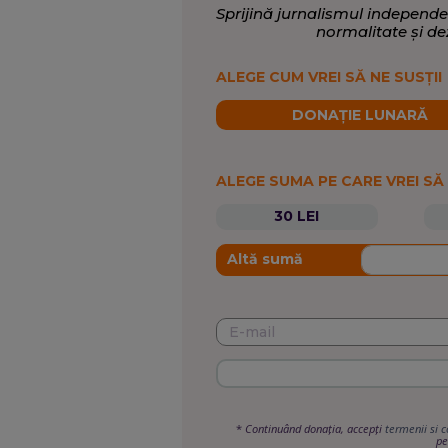
Sprijină jurnalismul independe
normalitate și de
ALEGE CUM VREI SĂ NE SUSȚII
DONAȚIE LUNARĂ
ALEGE SUMA PE CARE VREI SĂ
30 LEI
Altă sumă
*
Continuând donația, accepți
termenii si c
pe