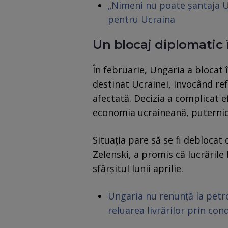
„Nimeni nu poate șantaja UE
pentru Ucraina
Un blocaj diplomatic î
În februarie, Ungaria a blocat
destinat Ucrainei, invocând ref
afectată. Decizia a complicat e
economia ucraineană, puternic
Situația pare să se fi deblocat
Zelenski, a promis că lucrările 
sfârșitul lunii aprilie.
Ungaria nu renunță la petr
reluarea livrărilor prin co