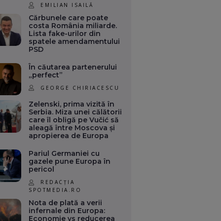
EMILIAN ISAILĂ
Cărbunele care poate
costa România miliarde.
Lista fake-urilor din
spatele amendamentului
PSD
În căutarea partenerului
„perfect”
GEORGE CHIRIACESCU
Zelenski, prima vizită în
Serbia. Miza unei călătorii
care îl obligă pe Vučić să
aleagă între Moscova și
apropierea de Europa
Pariul Germaniei cu
gazele pune Europa în
pericol
REDACȚIA
SPOTMEDIA.RO
Nota de plată a verii
infernale din Europa:
Economie vs reducerea