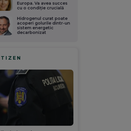
Europa. Va avea succes
cu o condiție crucială
Hidrogenul curat poate
acoperi golurile dintr-un
sistem energetic
decarbonizat
ITIZEN