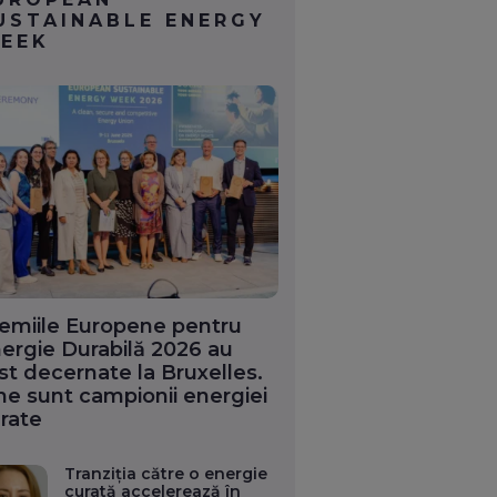
USTAINABLE ENERGY
EEK
emiile Europene pentru
ergie Durabilă 2026 au
st decernate la Bruxelles.
ne sunt campionii energiei
rate
Tranziția către o energie
curată accelerează în