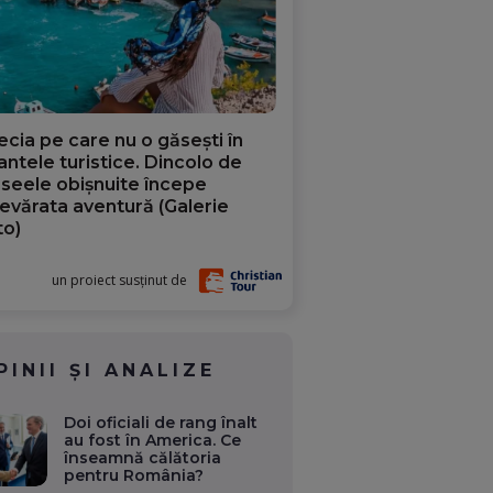
ecia pe care nu o găsești în
iantele turistice. Dincolo de
aseele obișnuite începe
evărata aventură (Galerie
to)
un proiect susținut de
PINII ȘI ANALIZE
Doi oficiali de rang înalt
au fost în America. Ce
înseamnă călătoria
pentru România?