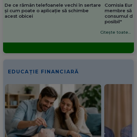
De ce rămân telefoanele vechi în sertare
Comisia Europ
și cum poate o aplicație să schimbe
membre să re
acest obicei
consumul de 
posibil"
Citește toate...
EDUCAȚIE FINANCIARĂ