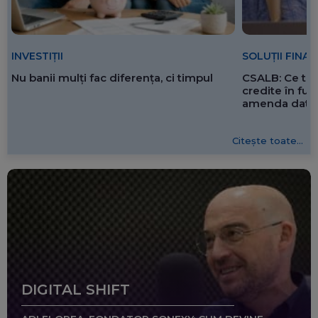
SOLUȚII FINA
INVESTIȚII
CSALB: Ce tre
Nu banii mulți fac diferența, ci timpul
credite în f
amenda dată 
Citește toate...
DIGITAL SHIFT