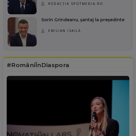
REDACȚIA SPOTMEDIA.RO
Sorin Grindeanu, șantaj la președinte
EMILIAN ISAILĂ
#RomâniÎnDiaspora