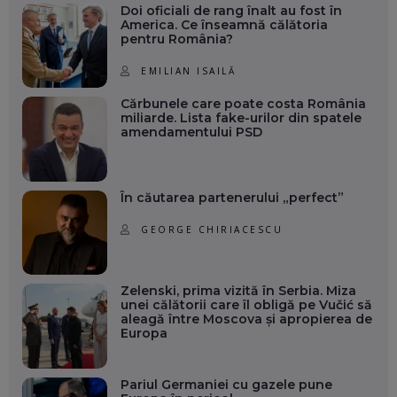
Doi oficiali de rang înalt au fost în
America. Ce înseamnă călătoria
pentru România?
EMILIAN ISAILĂ
Cărbunele care poate costa România
miliarde. Lista fake-urilor din spatele
amendamentului PSD
În căutarea partenerului „perfect”
GEORGE CHIRIACESCU
Zelenski, prima vizită în Serbia. Miza
unei călătorii care îl obligă pe Vučić să
aleagă între Moscova și apropierea de
Europa
Pariul Germaniei cu gazele pune