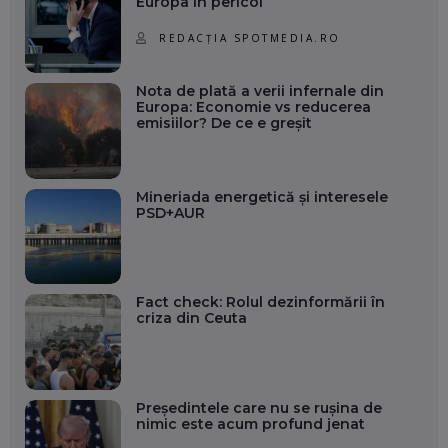
Europa în pericol
REDACȚIA SPOTMEDIA.RO
Nota de plată a verii infernale din
Europa: Economie vs reducerea
emisiilor? De ce e greșit
Mineriada energetică și interesele
PSD+AUR
Fact check: Rolul dezinformării în
criza din Ceuta
Președintele care nu se rușina de
nimic este acum profund jenat