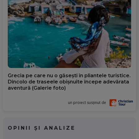
Grecia pe care nu o găsești în pliantele turistice.
Dincolo de traseele obișnuite începe adevărata
aventură (Galerie foto)
un proiect susținut de
OPINII ȘI ANALIZE