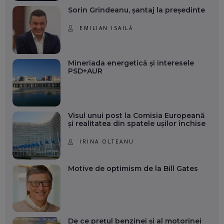
Sorin Grindeanu, șantaj la președinte
EMILIAN ISAILĂ
Mineriada energetică și interesele
PSD+AUR
Visul unui post la Comisia Europeană
și realitatea din spatele ușilor închise
IRINA OLTEANU
Motive de optimism de la Bill Gates
De ce prețul benzinei și al motorinei