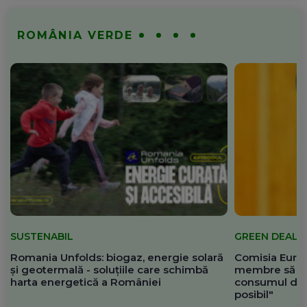
ROMÂNIA VERDE
SUSTENABIL
GREEN DEAL
Romania Unfolds: biogaz, energie solară
Comisia Europ
și geotermală - soluțiile care schimbă
membre să re
harta energetică a României
consumul de 
posibil"