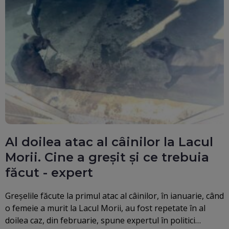
Al doilea atac al câinilor la Lacul
Morii. Cine a greșit și ce trebuia
făcut - expert
Greșelile făcute la primul atac al câinilor, în ianuarie, când
o femeie a murit la Lacul Morii, au fost repetate în al
doilea caz, din februarie, spune expertul în politici…