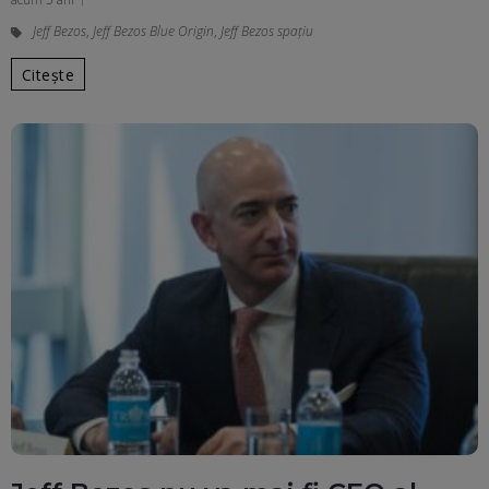
Jeff Bezos
,
Jeff Bezos Blue Origin
,
Jeff Bezos spaţiu
Citește