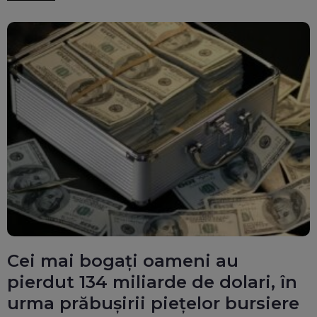
Cei mai bogați oameni au
pierdut 134 miliarde de dolari, în
urma prăbușirii piețelor bursiere