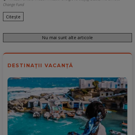
Change Fund
Citește
Nu mai sunt alte articole
DESTINAȚII VACANȚĂ