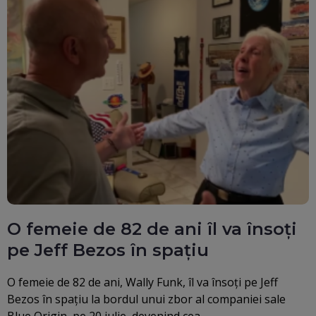
O femeie de 82 de ani îl va însoți
pe Jeff Bezos în spațiu
O femeie de 82 de ani, Wally Funk, îl va însoţi pe Jeff
Bezos în spaţiu la bordul unui zbor al companiei sale