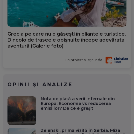
Grecia pe care nu o găsești în pliantele turistice.
Dincolo de traseele obișnuite începe adevărata
aventură (Galerie foto)
un proiect susținut de
OPINII ȘI ANALIZE
Nota de plată a verii infernale din
Europa: Economie vs reducerea
emisiilor? De ce e greșit
Zelenski, prima vizită în Serbia. Miza