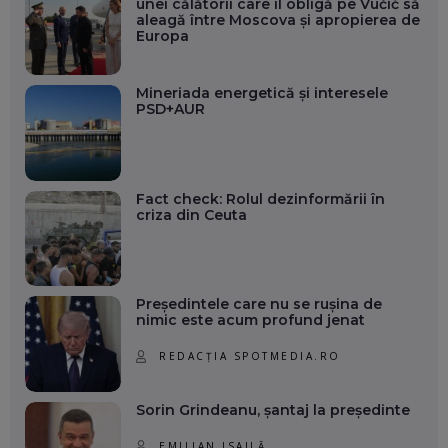
unei călătorii care îl obligă pe Vučić să
aleagă între Moscova și apropierea de
Europa
Mineriada energetică și interesele
PSD+AUR
Fact check: Rolul dezinformării în
criza din Ceuta
Președintele care nu se rușina de
nimic este acum profund jenat
REDACȚIA SPOTMEDIA.RO
Sorin Grindeanu, șantaj la președinte
EMILIAN ISAILĂ