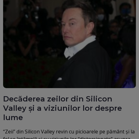
Decăderea zeilor din Silicon
Valley și a viziunilor lor despre
lume
“Zeii” din Silicon Valley revin cu picioarele pe pământ şi la