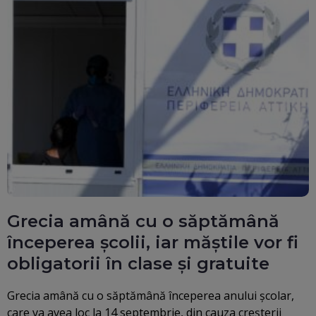
Grecia amână cu o săptămână
începerea școlii, iar măștile vor fi
obligatorii în clase și gratuite
Grecia amână cu o săptămână începerea anului şcolar,
care va avea loc la 14 septembrie, din cauza creşterii