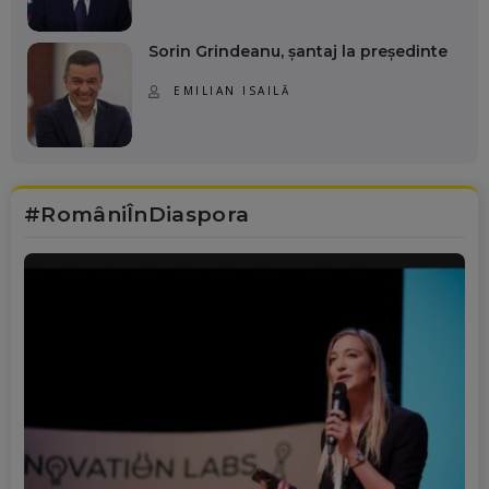
Sorin Grindeanu, șantaj la președinte
EMILIAN ISAILĂ
#RomâniÎnDiaspora