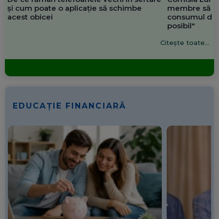
și cum poate o aplicație să schimbe
membre să re
acest obicei
consumul de 
posibil"
Citește toate...
EDUCAȚIE FINANCIARĂ