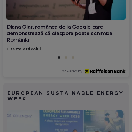
Diana Olar, românca de la Google care
demonstrează că diaspora poate schimba
România
Citește articolul
powered by
EUROPEAN SUSTAINABLE ENERGY
WEEK