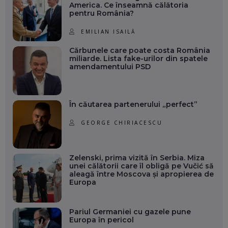
America. Ce înseamnă călătoria
pentru România?
EMILIAN ISAILĂ
Cărbunele care poate costa România
miliarde. Lista fake-urilor din spatele
amendamentului PSD
În căutarea partenerului „perfect”
GEORGE CHIRIACESCU
Zelenski, prima vizită în Serbia. Miza
unei călătorii care îl obligă pe Vučić să
aleagă între Moscova și apropierea de
Europa
Pariul Germaniei cu gazele pune
Europa în pericol