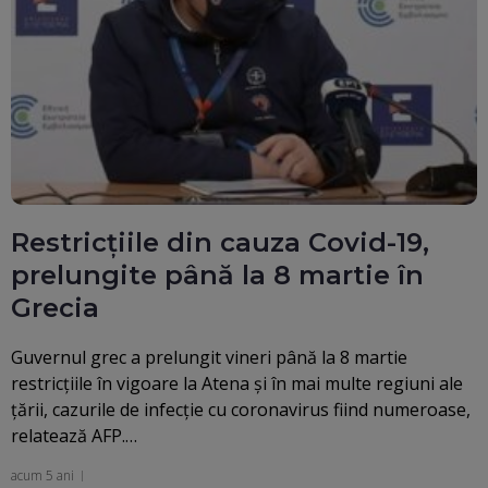
Restricţiile din cauza Covid-19,
prelungite până la 8 martie în
Grecia
Guvernul grec a prelungit vineri până la 8 martie
restricţiile în vigoare la Atena şi în mai multe regiuni ale
ţării, cazurile de infecţie cu coronavirus fiind numeroase,
relatează AFP.…
acum 5 ani