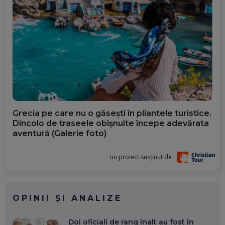
Grecia pe care nu o găsești în pliantele turistice.
Dincolo de traseele obișnuite începe adevărata
aventură (Galerie foto)
un proiect susținut de
OPINII ȘI ANALIZE
Doi oficiali de rang înalt au fost în