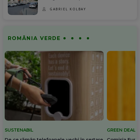
GABRIEL KOLBAY
ROMÂNIA VERDE
SUSTENABIL
GREEN DEAL
De ce rămân telefoanele vechi în sertare
Comisia Europ