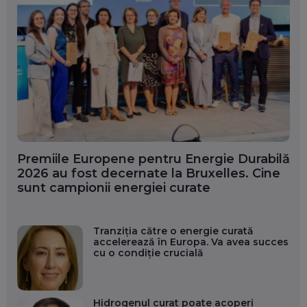
Premiile Europene pentru Energie Durabilă
2026 au fost decernate la Bruxelles. Cine
sunt campionii energiei curate
Tranziția către o energie curată
accelerează în Europa. Va avea succes
cu o condiție crucială
Hidrogenul curat poate acoperi