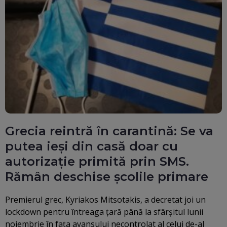
Grecia reintră în carantină: Se va
putea ieşi din casă doar cu
autorizaţie primită prin SMS.
Rămân deschise şcolile primare
Premierul grec, Kyriakos Mitsotakis, a decretat joi un
lockdown pentru întreaga ţară până la sfârşitul lunii
noiembrie în faţa avansului necontrolat al celui de-al