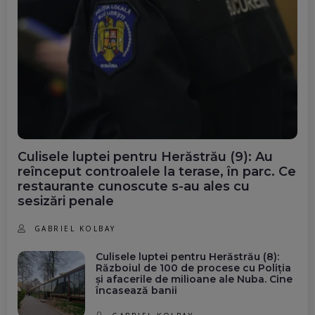
Culisele luptei pentru Herăstrău (9): Au
reînceput controalele la terase, în parc. Ce
restaurante cunoscute s-au ales cu
sesizări penale
GABRIEL KOLBAY
Culisele luptei pentru Herăstrău (8):
Războiul de 100 de procese cu Poliția
și afacerile de milioane ale Nuba. Cine
încasează banii