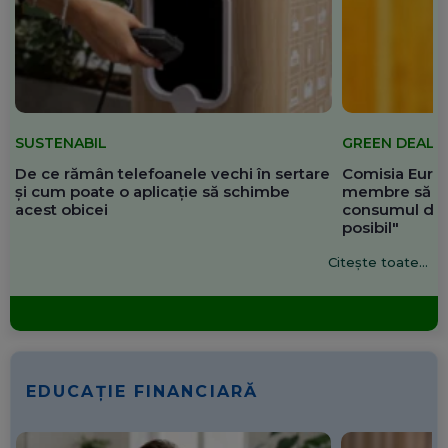
SUSTENABIL
GREEN DEAL
De ce rămân telefoanele vechi în sertare
Comisia Europ
și cum poate o aplicație să schimbe
membre să re
acest obicei
consumul de 
posibil"
Citește toate...
EDUCAȚIE FINANCIARĂ