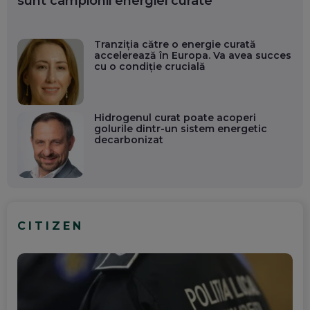
sunt campionii energiei curate
Tranziția către o energie curată
accelerează în Europa. Va avea succes
cu o condiție crucială
Hidrogenul curat poate acoperi
golurile dintr-un sistem energetic
decarbonizat
CITIZEN