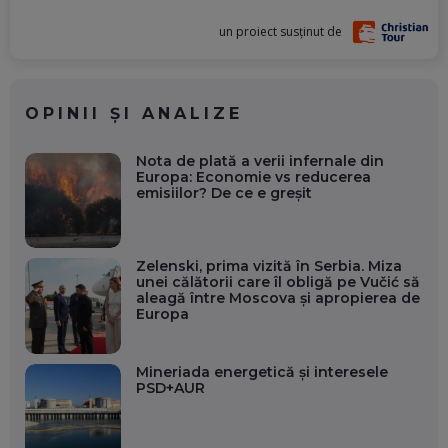
un proiect susținut de
OPINII ȘI ANALIZE
Nota de plată a verii infernale din
Europa: Economie vs reducerea
emisiilor? De ce e greșit
Zelenski, prima vizită în Serbia. Miza
unei călătorii care îl obligă pe Vučić să
aleagă între Moscova și apropierea de
Europa
Mineriada energetică și interesele
PSD+AUR