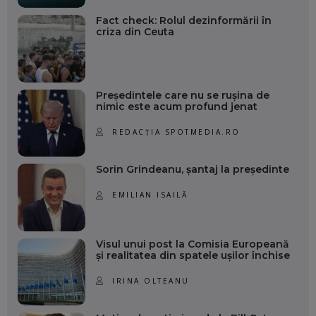
Fact check: Rolul dezinformării în
criza din Ceuta
Președintele care nu se rușina de
nimic este acum profund jenat
REDACȚIA SPOTMEDIA.RO
Sorin Grindeanu, șantaj la președinte
EMILIAN ISAILĂ
Visul unui post la Comisia Europeană
și realitatea din spatele ușilor închise
IRINA OLTEANU