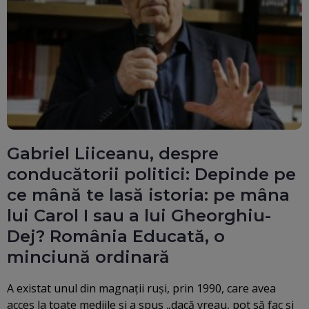
Gabriel Liiceanu, despre
conducătorii politici: Depinde pe
ce mână te lasă istoria: pe mâna
lui Carol I sau a lui Gheorghiu-
Dej? România Educată, o
minciună ordinară
A existat unul din magnații ruși, prin 1990, care avea
acces la toate mediile și a spus „dacă vreau, pot să fac și