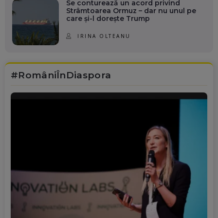
Se conturează un acord privind
Strâmtoarea Ormuz – dar nu unul pe
care și-l dorește Trump
IRINA OLTEANU
#RomâniÎnDiaspora