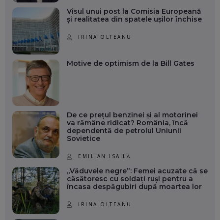
Visul unui post la Comisia Europeană
și realitatea din spatele ușilor închise
IRINA OLTEANU
Motive de optimism de la Bill Gates
De ce prețul benzinei și al motorinei
va rămâne ridicat? România, încă
dependentă de petrolul Uniunii
Sovietice
EMILIAN ISAILĂ
„Văduvele negre”: Femei acuzate că se
căsătoresc cu soldați ruși pentru a
încasa despăgubiri după moartea lor
IRINA OLTEANU