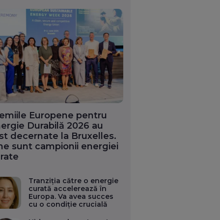
emiile Europene pentru
ergie Durabilă 2026 au
st decernate la Bruxelles.
ne sunt campionii energiei
rate
Tranziția către o energie
curată accelerează în
Europa. Va avea succes
cu o condiție crucială