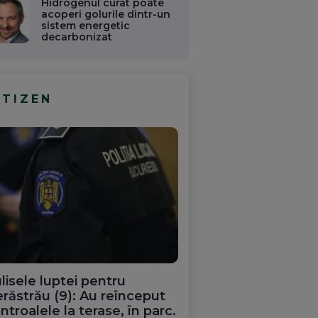
Hidrogenul curat poate
acoperi golurile dintr-un
sistem energetic
decarbonizat
ITIZEN
lisele luptei pentru
răstrău (9): Au reînceput
ntroalele la terase, în parc.