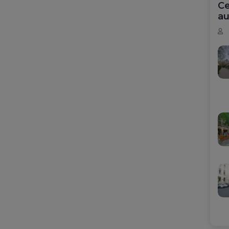
Ce
au