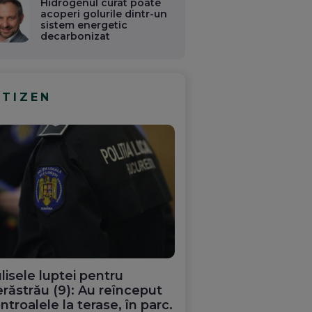
Hidrogenul curat poate
acoperi golurile dintr-un
sistem energetic
decarbonizat
ITIZEN
lisele luptei pentru
răstrău (9): Au reînceput
ntroalele la terase, în parc.