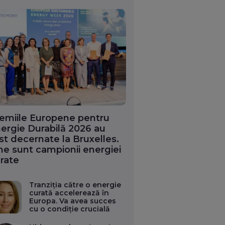
emiile Europene pentru
ergie Durabilă 2026 au
st decernate la Bruxelles.
ne sunt campionii energiei
rate
Tranziția către o energie
curată accelerează în
Europa. Va avea succes
cu o condiție crucială