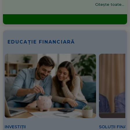
Citește toate...
EDUCAȚIE FINANCIARĂ
SOLUȚII FINA
INVESTIȚII