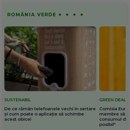
ROMÂNIA VERDE
SUSTENABIL
GREEN DEAL
De ce rămân telefoanele vechi în sertare
Comisia Europ
și cum poate o aplicație să schimbe
membre să re
acest obicei
consumul de 
posibil"