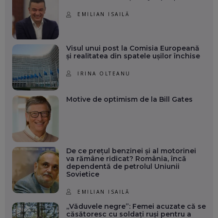
EMILIAN ISAILĂ
Visul unui post la Comisia Europeană
și realitatea din spatele ușilor închise
IRINA OLTEANU
Motive de optimism de la Bill Gates
De ce prețul benzinei și al motorinei
va rămâne ridicat? România, încă
dependentă de petrolul Uniunii
Sovietice
EMILIAN ISAILĂ
„Văduvele negre”: Femei acuzate că se
căsătoresc cu soldați ruși pentru a