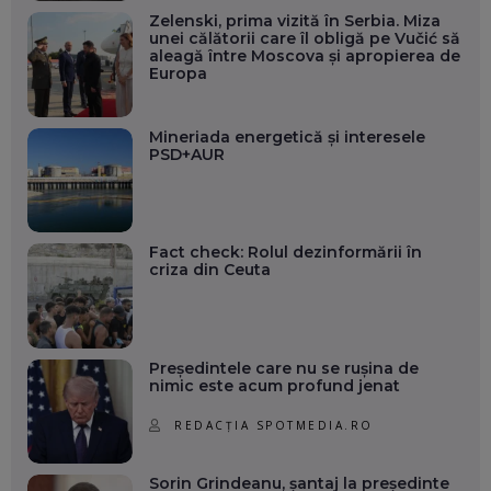
Zelenski, prima vizită în Serbia. Miza
unei călătorii care îl obligă pe Vučić să
aleagă între Moscova și apropierea de
Europa
Mineriada energetică și interesele
PSD+AUR
Fact check: Rolul dezinformării în
criza din Ceuta
Președintele care nu se rușina de
nimic este acum profund jenat
REDACȚIA SPOTMEDIA.RO
Sorin Grindeanu, șantaj la președinte