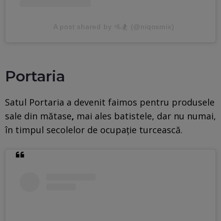
A post shared by 🚵🏂 (@niqosmix)
Portaria
Satul Portaria a devenit faimos pentru produsele
sale din mătase
,
mai ales batistele, dar nu numai,
în timpul secolelor de ocupație turcească.