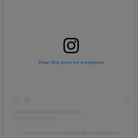
View this post on Instagram
A post shared by Aigli (@aigli_travelblogger)