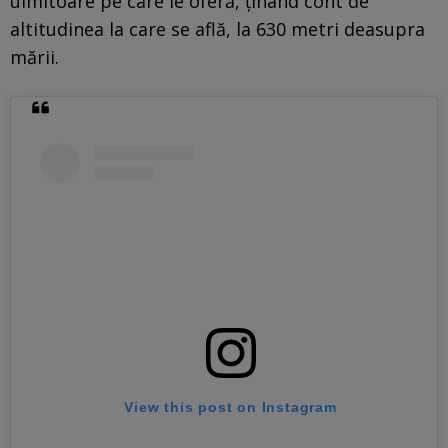
uimitoare pe care le oferă, ținând cont de
altitudinea la care se află, la 630 metri deasupra
mării.
View this post on Instagram