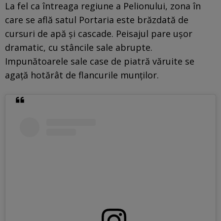
La fel ca întreaga regiune a Pelionului, zona în
care se află satul Portaria este brăzdată de
cursuri de apă și cascade. Peisajul pare ușor
dramatic, cu stâncile sale abrupte.
Impunătoarele sale case de piatră văruite se
agață hotărât de flancurile munților.