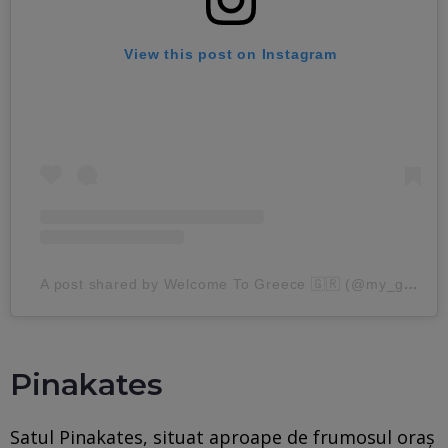
View this post on Instagram
A post shared by Welcome To Greece 🇬🇷 (@my_greece__)
Pinakates
Satul Pinakates, situat aproape de frumosul oraș