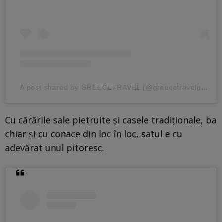
A post shared by GREECETRAVEL (@greecetravelgr1_)
Cu cărările sale pietruite și casele tradiționale, ba
chiar și cu conace din loc în loc, satul e cu
adevărat unul pitoresc.