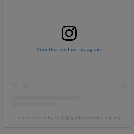
View this post on Instagram
A post shared by 小川 元信 (@motonobu_ogawa)