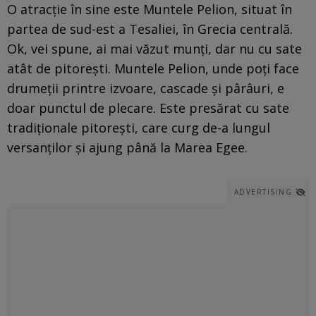
O atracție în sine este Muntele Pelion, situat în
partea de sud-est a Tesaliei, în Grecia centrală.
Ok, vei spune, ai mai văzut munți, dar nu cu sate
atât de pitorești. Muntele Pelion, unde poți face
drumeții printre izvoare, cascade și pârâuri, e
doar punctul de plecare. Este presărat cu sate
tradiționale pitorești, care curg de-a lungul
versanților și ajung până la Marea Egee.
ADVERTISING