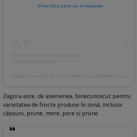
View this post on Instagram
A post shared by Κρυωνάς Χασιώτης (@krionas_photography)
Zagora este, de asemenea, binecunoscut pentru
varietatea de fructe produse în zonă, inclusiv
căpșuni, prune, mere, pere și prune.