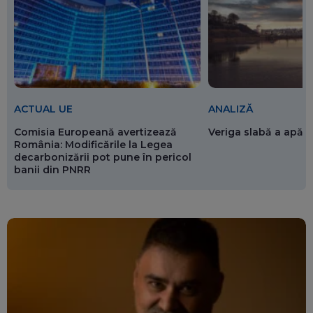
ACTUAL UE
ANALIZĂ
Comisia Europeană avertizează
Veriga slabă a apăr
România: Modificările la Legea
decarbonizării pot pune în pericol
banii din PNRR