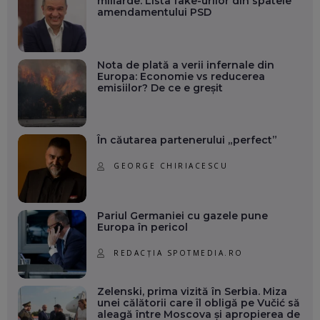
miliarde. Lista fake-urilor din spatele
amendamentului PSD
Nota de plată a verii infernale din
Europa: Economie vs reducerea
emisiilor? De ce e greșit
În căutarea partenerului „perfect”
GEORGE CHIRIACESCU
Pariul Germaniei cu gazele pune
Europa în pericol
REDACȚIA SPOTMEDIA.RO
Zelenski, prima vizită în Serbia. Miza
unei călătorii care îl obligă pe Vučić să
aleagă între Moscova și apropierea de