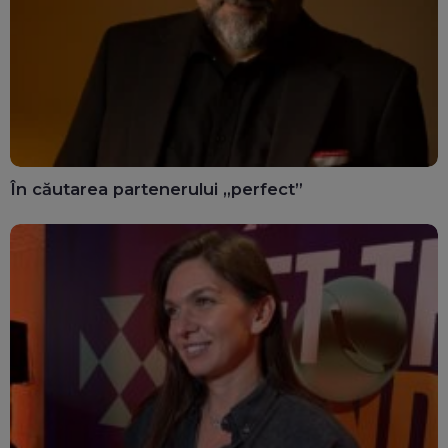
În căutarea partenerului „perfect”