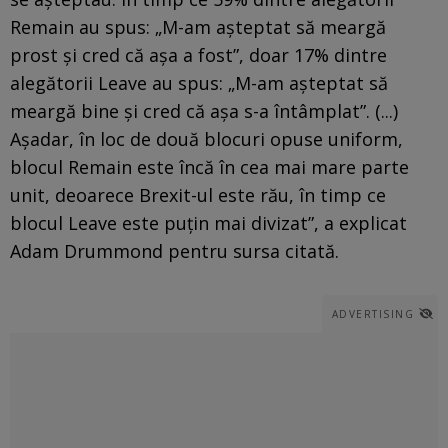
Remain au spus: „M-am așteptat să meargă
prost și cred că aşa a fost”, doar 17% dintre
alegătorii Leave au spus: „M-am așteptat să
meargă bine și cred că aşa s-a întâmplat”. (...)
Așadar, în loc de două blocuri opuse uniform,
blocul Remain este încă în cea mai mare parte
unit, deoarece Brexit-ul este rău, în timp ce
blocul Leave este puțin mai divizat”, a explicat
Adam Drummond pentru sursa citată.
ADVERTISING