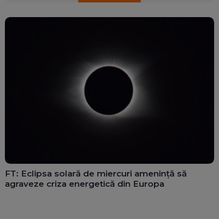
FT: Eclipsa solară de miercuri amenință să
agraveze criza energetică din Europa