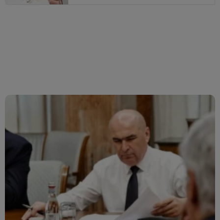
bărbați