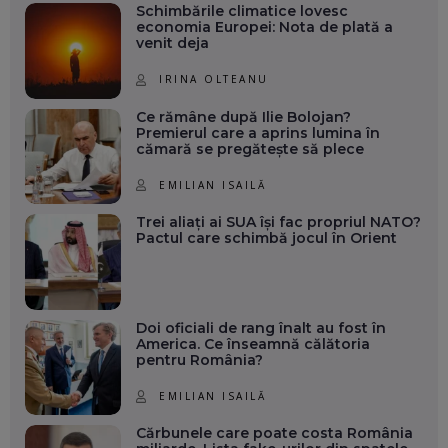
Schimbările climatice lovesc
economia Europei: Nota de plată a
venit deja
IRINA OLTEANU
Ce rămâne după Ilie Bolojan?
Premierul care a aprins lumina în
cămară se pregătește să plece
EMILIAN ISAILĂ
Trei aliați ai SUA își fac propriul NATO?
Pactul care schimbă jocul în Orient
Doi oficiali de rang înalt au fost în
America. Ce înseamnă călătoria
pentru România?
EMILIAN ISAILĂ
Cărbunele care poate costa România