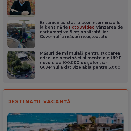
Britanicii au stat la cozi interminabile
la benzinărie
Foto&Video
Vânzarea de
carburanți va fi raționalizată, iar
Guvernul ia măsuri neașteptate
Măsuri de mântuială pentru stoparea
crizei de benzină şi alimente din UK: E
nevoie de 100.000 de șoferi, iar
Guvernul a dat vize abia pentru 5.000
DESTINAȚII VACANȚĂ