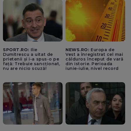
SPORT.RO:
Ilie
NEWS.RO:
Europa de
Dumitrescu a uitat de
Vest a înregistrat cel mai
prietenii și i-a spus-o pe
călduros început de vară
față: Trebuie sancționat,
din istorie. Perioada
nu are nicio scuză!
iunie-iulie, nivel record