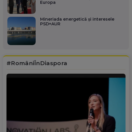
Europa
Mineriada energetică și interesele
PSD+AUR
#RomâniÎnDiaspora