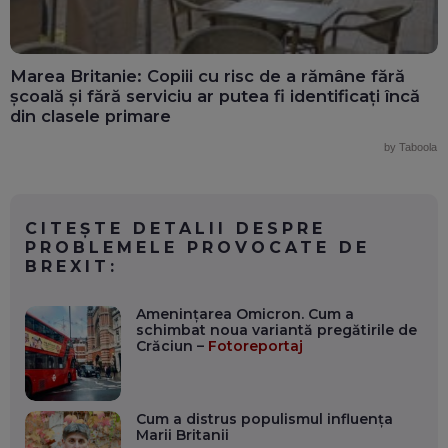
Marea Britanie: Copiii cu risc de a rămâne fără
școală și fără serviciu ar putea fi identificați încă
din clasele primare
by Taboola
CITEȘTE DETALII DESPRE
PROBLEMELE PROVOCATE DE
BREXIT:
Amenințarea Omicron. Cum a
schimbat noua variantă pregătirile de
Crăciun –
Fotoreportaj
Cum a distrus populismul influența
Marii Britanii