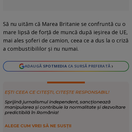
Să nu uităm că Marea Britanie se confruntă cu o
mare lipsă de forţă de muncă după ieşirea de UE,
mai ales şoferi de camion, ceea ce a dus la o criză
a combustibililor şi nu numai.
›
ADAUGĂ
SPOTMEDIA
CA SURSĂ PREFERATĂ
EȘTI CEEA CE CITEȘTI, CITEȘTE RESPONSABIL!
Sprijină jurnalismul independent, sancționează
manipularea și contribuie la normalitate și dezvoltare
predictibilă în România!
ALEGE CUM VREI SĂ NE SUSȚII