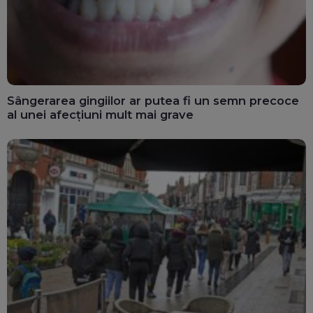
Sângerarea gingiilor ar putea fi un semn precoce
al unei afecțiuni mult mai grave