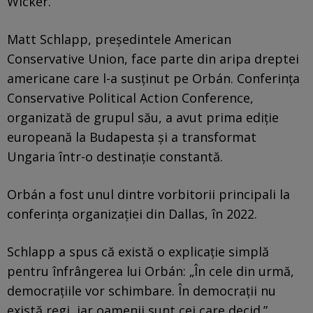
Wicker.
Matt Schlapp, președintele American
Conservative Union, face parte din aripa dreptei
americane care l-a susținut pe Orbán. Conferința
Conservative Political Action Conference,
organizată de grupul său, a avut prima ediție
europeană la Budapesta și a transformat
Ungaria într-o destinație constantă.
Orbán a fost unul dintre vorbitorii principali la
conferința organizației din Dallas, în 2022.
Schlapp a spus că există o explicație simplă
pentru înfrângerea lui Orbán: „În cele din urmă,
democrațiile vor schimbare. În democrații nu
există regi, iar oamenii sunt cei care decid.”