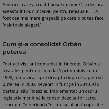
Americii, care a creat haosul în lume?”, a declarat
aceasta într-un interviu pentru rețeaua RT. „A
fost cea mai mare greșeală pe care o putea face
înainte de alegeri.”
Cum și-a consolidat Orbán
puterea
Fost activist anticomunist în tinerețe, Orbán a
fost ales pentru prima dată prim-ministru în
1998, dar a virat spre dreapta după ce a pierdut
puterea în 2002. Revenit în funcție în 2010, el și
partidul său Fidesz au implementat un cadru
legislativ menit să le consolideze autoritatea,
conceput în perioada în care se aflau în opoziție.