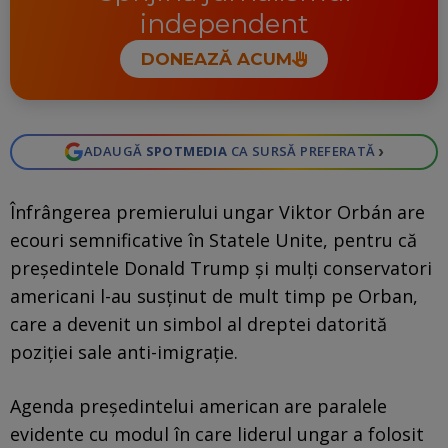
independent
DONEAZĂ ACUM
›
ADAUGĂ
SPOTMEDIA
CA SURSĂ PREFERATĂ
Înfrângerea premierului ungar Viktor Orbán are
ecouri semnificative în Statele Unite, pentru că
președintele Donald Trump și mulți conservatori
americani l-au susținut de mult timp pe Orban,
care a devenit un simbol al dreptei datorită
poziției sale anti-imigrație.
Agenda președintelui american are paralele
evidente cu modul în care liderul ungar a folosit