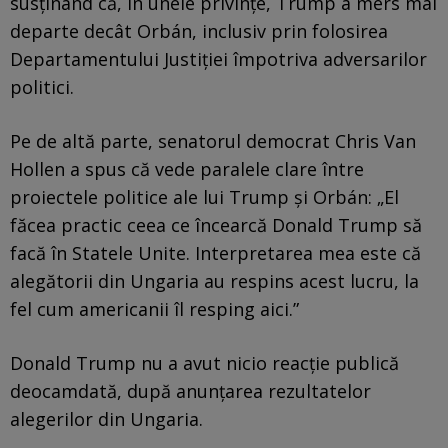
susținând că, în unele privințe, Trump a mers mai
departe decât Orbán, inclusiv prin folosirea
Departamentului Justiției împotriva adversarilor
politici.
Pe de altă parte, senatorul democrat Chris Van
Hollen a spus că vede paralele clare între
proiectele politice ale lui Trump și Orbán: „El
făcea practic ceea ce încearcă Donald Trump să
facă în Statele Unite. Interpretarea mea este că
alegătorii din Ungaria au respins acest lucru, la
fel cum americanii îl resping aici.”
Donald Trump nu a avut nicio reacție publică
deocamdată, după anunțarea rezultatelor
alegerilor din Ungaria.