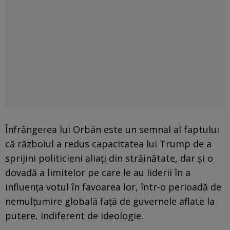
Înfrângerea lui Orbán este un semnal al faptului
că războiul a redus capacitatea lui Trump de a
sprijini politicieni aliați din străinătate, dar și o
dovadă a limitelor pe care le au liderii în a
influența votul în favoarea lor, într-o perioadă de
nemulțumire globală față de guvernele aflate la
putere, indiferent de ideologie.