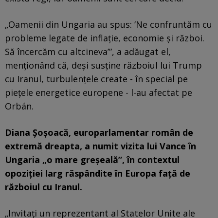
„Oamenii din Ungaria au spus: ‘Ne confruntăm cu
probleme legate de inflație, economie și război.
Să încercăm cu altcineva’”, a adăugat el,
menționând că, deși susține războiul lui Trump
cu Iranul, turbulențele create - în special pe
piețele energetice europene - l-au afectat pe
Orbán.
Diana Șoșoacă, europarlamentar român de
extremă dreapta, a numit vizita lui Vance în
Ungaria „o mare greșeală”, în contextul
opoziției larg răspândite în Europa față de
războiul cu Iranul.
„Invitați un reprezentant al Statelor Unite ale