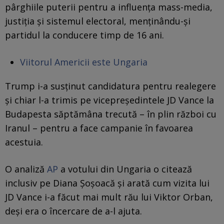
pârghiile puterii pentru a influența mass-media,
justiția și sistemul electoral, menținându-și
partidul la conducere timp de 16 ani.
Viitorul Americii este Ungaria
Trump i-a susținut candidatura pentru realegere
și chiar l-a trimis pe vicepreședintele JD Vance la
Budapesta săptămâna trecută – în plin război cu
Iranul – pentru a face campanie în favoarea
acestuia.
O analiză
AP
a votului din Ungaria o citează
inclusiv pe Diana Şoşoacă şi arată cum vizita lui
JD Vance i-a făcut mai mult rău lui Viktor Orban,
deşi era o încercare de a-l ajuta.