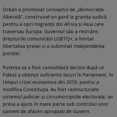
Orbán a promovat conceptul de „democrație
iliberală”, construind un gard la granița sudică
pentru a opri migranții din Africa și Asia care
traversau Europa. Guvernul său a restrâns
drepturile comunității LGBTQ+, a limitat
libertatea presei și a subminat independența
Justiției.
Puterea sa a fost consolidată decisiv după ce
Fidesz a obținut suficiente locuri în Parlament, în
timpul crizei economice din 2010, pentru a
modifica Constituția. Au fost restructurate
sistemul judiciar și circumscripțiile electorale, iar
presa a ajuns în mare parte sub controlul unor
oameni de afaceri apropiați de Guvern.