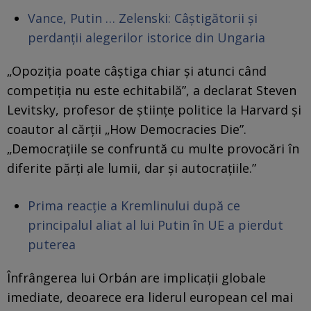
Vance, Putin … Zelenski: Câștigătorii și
perdanții alegerilor istorice din Ungaria
„Opoziția poate câștiga chiar și atunci când
competiția nu este echitabilă”, a declarat Steven
Levitsky, profesor de științe politice la Harvard și
coautor al cărții „How Democracies Die”.
„Democrațiile se confruntă cu multe provocări în
diferite părți ale lumii, dar și autocrațiile.”
Prima reacție a Kremlinului după ce
principalul aliat al lui Putin în UE a pierdut
puterea
Înfrângerea lui Orbán are implicații globale
imediate, deoarece era liderul european cel mai