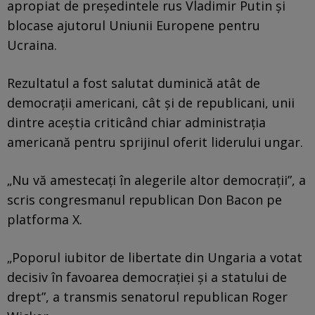
apropiat de președintele rus Vladimir Putin și
blocase ajutorul Uniunii Europene pentru
Ucraina.
Rezultatul a fost salutat duminică atât de
democrații americani, cât și de republicani, unii
dintre aceștia criticând chiar administrația
americană pentru sprijinul oferit liderului ungar.
„Nu vă amestecați în alegerile altor democrații”, a
scris congresmanul republican Don Bacon pe
platforma X.
„Poporul iubitor de libertate din Ungaria a votat
decisiv în favoarea democrației și a statului de
drept”, a transmis senatorul republican Roger