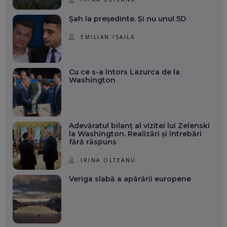
Șah la președinte. Și nu unul 5D
EMILIAN ISAILĂ
Cu ce s-a întors Lazurca de la
Washington
Adevăratul bilanț al vizitei lui Zelenski
la Washington. Realizări și întrebări
fără răspuns
IRINA OLTEANU
Veriga slabă a apărării europene