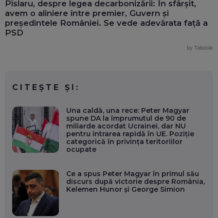
Pîslaru, despre legea decarbonizării: În sfârșit,
avem o aliniere între premier, Guvern și
președintele României. Se vede adevărata față a
PSD
by Taboola
CITEȘTE ȘI:
Una caldă, una rece: Peter Magyar
spune DA la împrumutul de 90 de
miliarde acordat Ucrainei, dar NU
pentru intrarea rapidă în UE. Poziție
categorică în privința teritoriilor
ocupate
Ce a spus Peter Magyar în primul său
discurs după victorie despre România,
Kelemen Hunor și George Simion