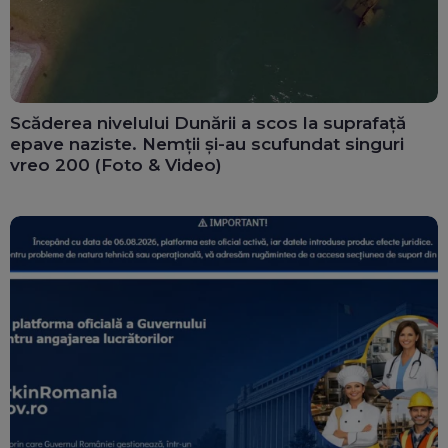
Scăderea nivelului Dunării a scos la suprafață
epave naziste. Nemții și-au scufundat singuri
vreo 200 (Foto & Video)