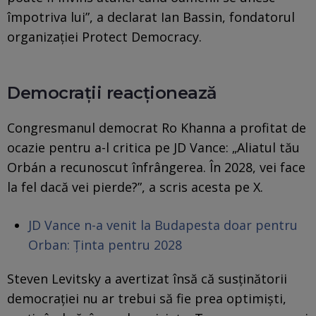
împotriva lui”, a declarat Ian Bassin, fondatorul
organizației Protect Democracy.
Democrații reacționează
Congresmanul democrat Ro Khanna a profitat de
ocazie pentru a-l critica pe JD Vance: „Aliatul tău
Orbán a recunoscut înfrângerea. În 2028, vei face
la fel dacă vei pierde?”, a scris acesta pe X.
JD Vance n-a venit la Budapesta doar pentru
Orban: Ținta pentru 2028
Steven Levitsky a avertizat însă că susținătorii
democrației nu ar trebui să fie prea optimiști,