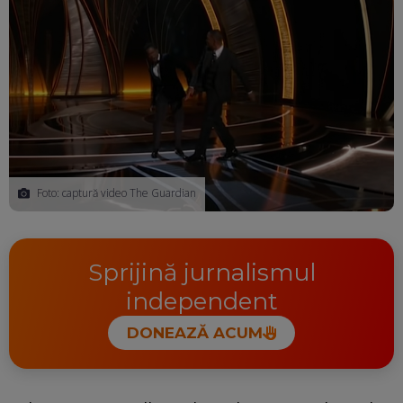
Foto: captură video The Guardian
Sprijină jurnalismul
independent
DONEAZĂ ACUM