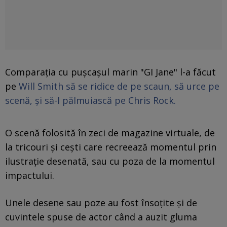
Comparaţia cu puşcaşul marin "GI Jane" l-a făcut
pe
Will Smith să se ridice de pe scaun, să urce pe
scenă, şi să-l pălmuiască pe Chris Rock.
O scenă folosită în zeci de magazine virtuale, de
la tricouri şi ceşti care recreează momentul prin
ilustraţie desenată, sau cu poza de la momentul
impactului.
Unele desene sau poze au fost însoţite şi de
cuvintele spuse de actor când a auzit gluma