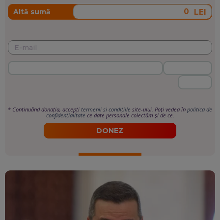
LEI
Altă sumă
*
Continuând donația, accepți
termenii si condițiile
site-ului. Poți vedea în
politica de
confidențialitate
ce date personale colectăm și de ce.
DONEZ