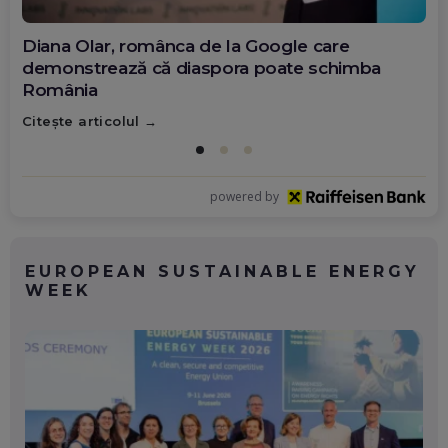
Diana Olar, românca de la Google care
demonstrează că diaspora poate schimba
România
Citește articolul
powered by
EUROPEAN SUSTAINABLE ENERGY
WEEK