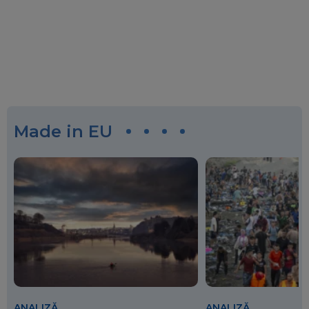
Made in EU
ANALIZĂ
ANALIZĂ