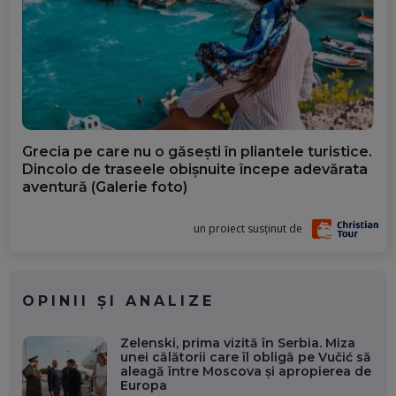
Grecia pe care nu o găsești în pliantele turistice.
Dincolo de traseele obișnuite începe adevărata
aventură (Galerie foto)
un proiect susținut de
OPINII ȘI ANALIZE
Zelenski, prima vizită în Serbia. Miza
unei călătorii care îl obligă pe Vučić să
aleagă între Moscova și apropierea de
Europa