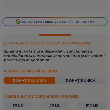
›
ADAUGĂ
SPOTMEDIA
CA SURSĂ PREFERATĂ
EȘTI CEEA CE CITEȘTI, CITEȘTE RESPONSABIL!
Sprijină jurnalismul independent, sancționează
manipularea și contribuie la normalitate și dezvoltare
predictibilă în România!
ALEGE CUM VREI SĂ NE SUSȚII
DONAȚIE LUNARĂ
DONAȚIE UNICĂ
ALEGE SUMA PE CARE VREI SĂ O DONEZI
30 LEI
50 LEI
100 LEI