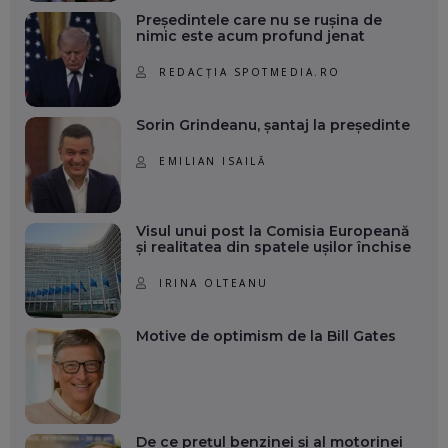
Președintele care nu se rușina de
nimic este acum profund jenat
REDACȚIA SPOTMEDIA.RO
Sorin Grindeanu, șantaj la președinte
EMILIAN ISAILĂ
Visul unui post la Comisia Europeană
și realitatea din spatele ușilor închise
IRINA OLTEANU
Motive de optimism de la Bill Gates
De ce prețul benzinei și al motorinei