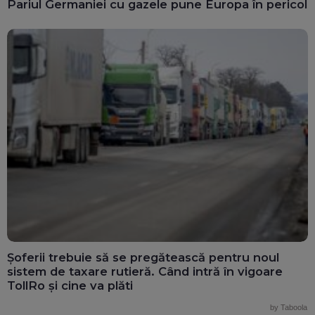
Pariul Germaniei cu gazele pune Europa în pericol
Șoferii trebuie să se pregătească pentru noul
sistem de taxare rutieră. Când intră în vigoare
TollRo și cine va plăti
by Taboola