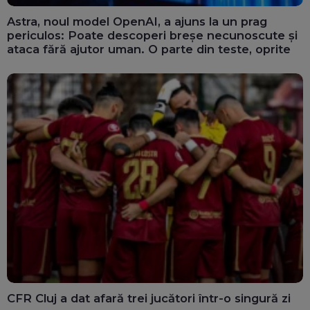
Astra, noul model OpenAI, a ajuns la un prag
periculos: Poate descoperi breșe necunoscute și
ataca fără ajutor uman. O parte din teste, oprite
CFR Cluj a dat afară trei jucători într-o singură zi