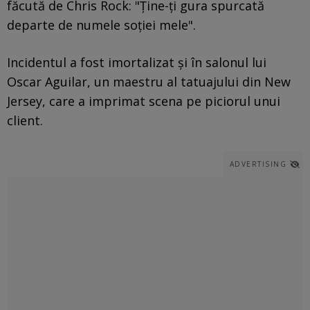
făcută de Chris Rock: "Ţine-ţi gura spurcată
departe de numele soţiei mele".
Incidentul a fost imortalizat şi în salonul lui
Oscar Aguilar, un maestru al tatuajului din New
Jersey, care a imprimat scena pe piciorul unui
client.
ADVERTISING