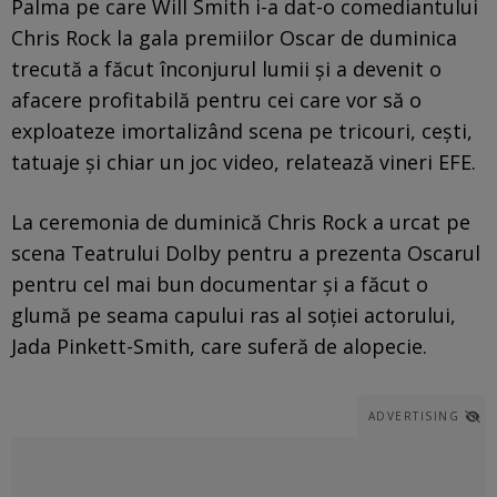
Palma pe care Will Smith i-a dat-o comediantului
Chris Rock la gala premiilor Oscar de duminica
trecută a făcut înconjurul lumii şi a devenit o
afacere profitabilă pentru cei care vor să o
exploateze imortalizând scena pe tricouri, ceşti,
tatuaje şi chiar un joc video, relatează vineri EFE.
La ceremonia de duminică Chris Rock a urcat pe
scena Teatrului Dolby pentru a prezenta Oscarul
pentru cel mai bun documentar şi a făcut o
glumă pe seama capului ras al soţiei actorului,
Jada Pinkett-Smith, care suferă de alopecie.
ADVERTISING