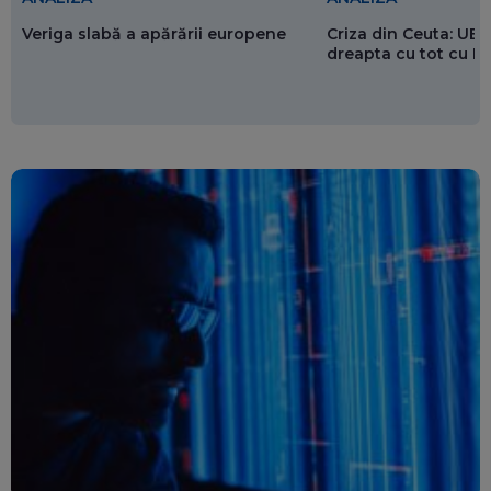
Veriga slabă a apărării europene
Criza din Ceuta: UE 
dreapta cu tot cu 