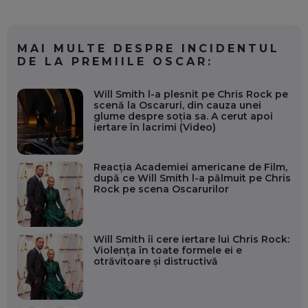
MAI MULTE DESPRE INCIDENTUL
DE LA PREMIILE OSCAR:
Will Smith l-a plesnit pe Chris Rock pe
scenă la Oscaruri, din cauza unei
glume despre soţia sa. A cerut apoi
iertare în lacrimi (Video)
Reacţia Academiei americane de Film,
după ce Will Smith l-a pălmuit pe Chris
Rock pe scena Oscarurilor
Will Smith îi cere iertare lui Chris Rock:
Violenţa în toate formele ei e
otrăvitoare şi distructivă