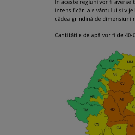
În aceste regiuni vor fi averse 
intensificări ale vântului și vije
cădea grindină de dimensiuni m
Cantitățile de apă vor fi de 40-