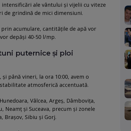
intensificări ale vântului și vijelii cu viteze
i de grindină de mici dimensiuni.
 prin acumulare, cantitățile de apă vor
 vor depăși 40-50 l/mp.
uni puternice și ploi
, și până vineri, la ora 10:00, avem o
nstabilitate atmosferică accentuată.
, Hunedoara, Vâlcea, Argeș, Dâmbovița,
u, Neamț și Suceava, precum și zonele
 Brașov, Sibiu și Gorj.