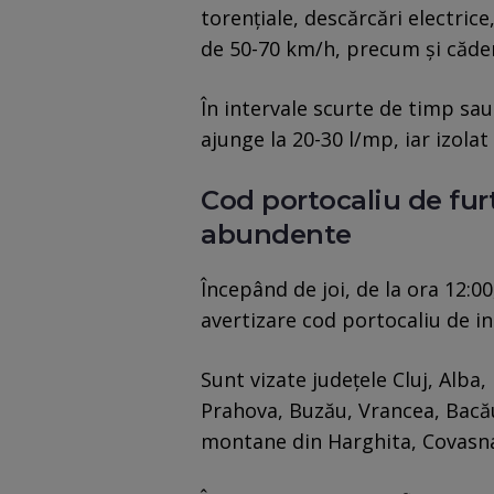
torențiale, descărcări electrice, 
de 50-70 km/h, precum și căder
În intervale scurte de timp sau
ajunge la 20-30 l/mp, iar izolat
Cod portocaliu de furt
abundente
Începând de joi, de la ora 12:00
avertizare cod portocaliu de i
Sunt vizate județele Cluj, Alba
Prahova, Buzău, Vrancea, Bacă
montane din Harghita, Covasna,