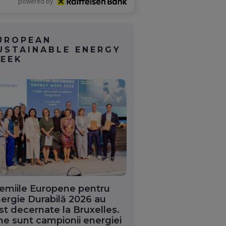
powered by
UROPEAN
USTAINABLE ENERGY
EEK
emiile Europene pentru
ergie Durabilă 2026 au
st decernate la Bruxelles.
ne sunt campionii energiei