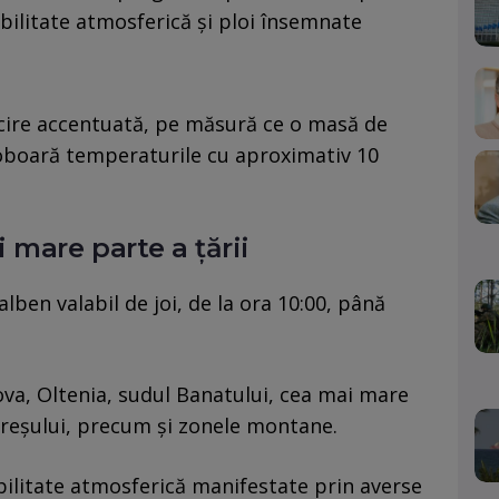
bilitate atmosferică și ploi însemnate
ăcire accentuată, pe măsură ce o masă de
coboară temperaturile cu aproximativ 10
 mare parte a țării
lben valabil de joi, de la ora 10:00, până
ova, Oltenia, sudul Banatului, cea mai mare
reșului, precum și zonele montane.
ilitate atmosferică manifestate prin averse