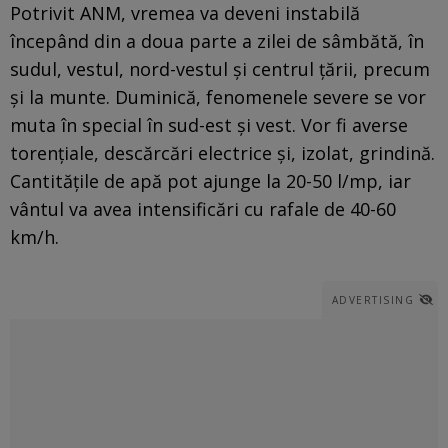
Potrivit ANM, vremea va deveni instabilă
începând din a doua parte a zilei de sâmbătă, în
sudul, vestul, nord-vestul și centrul țării, precum
și la munte. Duminică, fenomenele severe se vor
muta în special în sud-est și vest. Vor fi averse
torențiale, descărcări electrice și, izolat, grindină.
Cantitățile de apă pot ajunge la 20-50 l/mp, iar
vântul va avea intensificări cu rafale de 40-60
km/h.
ADVERTISING