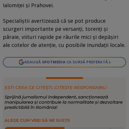
Ialomiței și Prahovei.
Specialiștii avertizează că se pot produce
scurgeri importante pe versanți, torenți și
pâraie, viituri rapide pe râurile mici și depășiri
ale cotelor de atenție, cu posibile inundații locale.
›
ADAUGĂ
SPOTMEDIA
CA SURSĂ PREFERATĂ
EȘTI CEEA CE CITEȘTI, CITEȘTE RESPONSABIL!
Sprijină jurnalismul independent, sancționează
manipularea și contribuie la normalitate și dezvoltare
predictibilă în România!
ALEGE CUM VREI SĂ NE SUSȚII