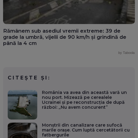
Rămânem sub asediul vremii extreme: 39 de
grade la umbră, vijelii de 90 km/h și grindină de
până la 4 cm
by Taboola
CITEȘTE ȘI:
România va avea din această vară un
nou port. Mizează pe cerealele
Ucrainei și pe reconstrucția de după
război: „Nu avem concurent”
Monștrii din canalizare care sufocă
marile orașe. Cum luptă cercetătorii cu
fatbergurile