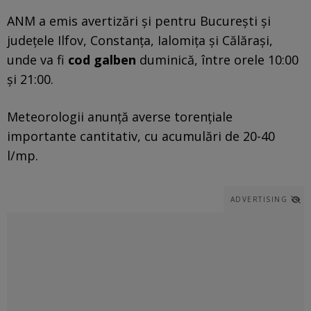
ANM a emis avertizări și pentru București și
județele Ilfov, Constanța, Ialomița și Călărași,
unde va fi
cod galben
duminică, între orele 10:00
și 21:00.
Meteorologii anunță averse torențiale
importante cantitativ, cu acumulări de 20-40
l/mp.
ADVERTISING