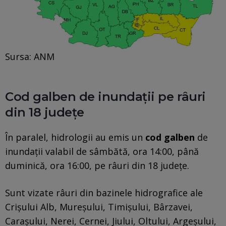
Sursa: ANM
Cod galben de inundații pe râuri
din 18 județe
În paralel, hidrologii au emis un
cod galben
de
inundații valabil de sâmbătă, ora 14:00, până
duminică, ora 16:00, pe râuri din 18 județe.
Sunt vizate râuri din bazinele hidrografice ale
Crișului Alb, Mureșului, Timișului, Bârzavei,
Carașului, Nerei, Cernei, Jiului, Oltului, Argeșului,