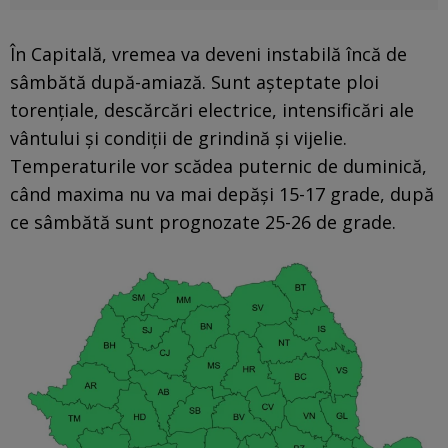
În Capitală, vremea va deveni instabilă încă de
sâmbătă după-amiază. Sunt așteptate ploi
torențiale, descărcări electrice, intensificări ale
vântului și condiții de grindină și vijelie.
Temperaturile vor scădea puternic de duminică,
când maxima nu va mai depăși 15-17 grade, după
ce sâmbătă sunt prognozate 25-26 de grade.