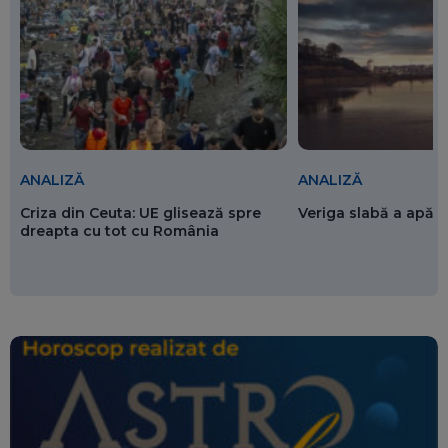
ANALIZĂ
ANALIZĂ
Criza din Ceuta: UE glisează spre
Veriga slabă a apăr
dreapta cu tot cu România