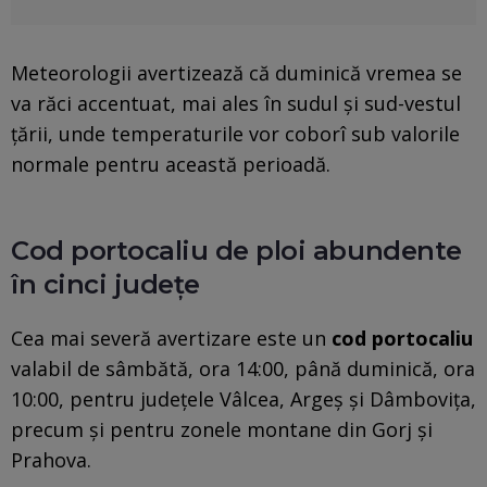
Meteorologii avertizează că duminică vremea se
va răci accentuat, mai ales în sudul și sud-vestul
țării, unde temperaturile vor coborî sub valorile
normale pentru această perioadă.
Cod portocaliu de ploi abundente
în cinci județe
Cea mai severă avertizare este un
cod portocaliu
valabil de sâmbătă, ora 14:00, până duminică, ora
10:00, pentru județele Vâlcea, Argeș și Dâmbovița,
precum și pentru zonele montane din Gorj și
Prahova.