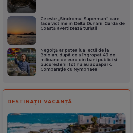
Ce este „Sindromul Superman” care
face victime în Delta Dunării. Garda de
Coastă avertizează turiștii
Negoiță ar putea lua lecții de la
Bolojan, după ce a îngropat 43 de
milioane de euro din bani publici și
bucureștenii tot nu au aquapark.
Comparație cu Nymphaea
DESTINAȚII VACANȚĂ