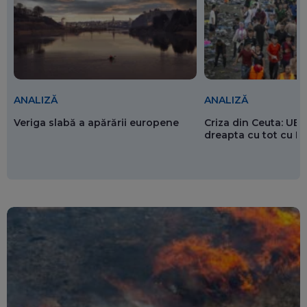
ANALIZĂ
ANALIZĂ
Veriga slabă a apărării europene
Criza din Ceuta: UE 
dreapta cu tot cu 