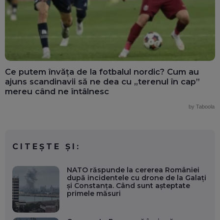
Ce putem învăța de la fotbalul nordic? Cum au
ajuns scandinavii să ne dea cu „terenul în cap”
mereu când ne întâlnesc
by Taboola
CITEȘTE ȘI:
NATO răspunde la cererea României
după incidentele cu drone de la Galați
și Constanța. Când sunt așteptate
primele măsuri