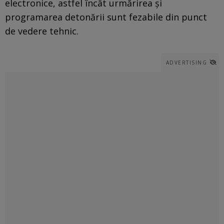
electronice, astfel încât urmărirea și
programarea detonării sunt fezabile din punct
de vedere tehnic.
ADVERTISING