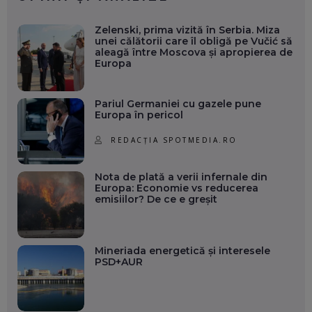
Zelenski, prima vizită în Serbia. Miza
unei călătorii care îl obligă pe Vučić să
aleagă între Moscova și apropierea de
Europa
Pariul Germaniei cu gazele pune
Europa în pericol
REDACȚIA SPOTMEDIA.RO
Nota de plată a verii infernale din
Europa: Economie vs reducerea
emisiilor? De ce e greșit
Mineriada energetică și interesele
PSD+AUR