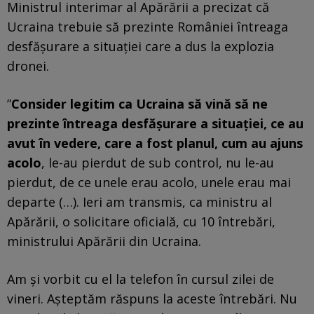
Ministrul interimar al Apărării a precizat că
Ucraina trebuie să prezinte României întreaga
desfășurare a situației care a dus la explozia
dronei.
”
Consider legitim ca Ucraina să vină să ne
prezinte întreaga desfășurare a situației, ce au
avut în vedere, care a fost planul, cum au ajuns
acolo
, le-au pierdut de sub control, nu le-au
pierdut, de ce unele erau acolo, unele erau mai
departe (…). Ieri am transmis, ca ministru al
Apărării, o solicitare oficială, cu 10 întrebări,
ministrului Apărării din Ucraina.
Am și vorbit cu el la telefon în cursul zilei de
vineri. Așteptăm răspuns la aceste întrebări. Nu