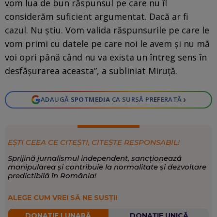
vom lua de bun răspunsul pe care nu îl
considerăm suficient argumentat. Dacă ar fi
cazul. Nu știu. Vom valida răspunsurile pe care le
vom primi cu datele pe care noi le avem și nu mă
voi opri până când nu va exista un întreg sens în
desfășurarea aceasta”, a subliniat Miruță.
›
ADAUGĂ
SPOTMEDIA
CA SURSĂ PREFERATĂ
EȘTI CEEA CE CITEȘTI, CITEȘTE RESPONSABIL!
Sprijină jurnalismul independent, sancționează
manipularea și contribuie la normalitate și dezvoltare
predictibilă în România!
ALEGE CUM VREI SĂ NE SUSȚII
DONAȚIE LUNARĂ
DONAȚIE UNICĂ