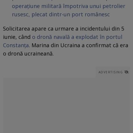
operațiune militară împotriva unui petrolier
rusesc, plecat dintr-
un
port românesc
Solicitarea apare ca urmare a incidentului din 5
iunie, când
o dronă navală a explodat în portul
Constanța
. Marina din Ucraina a confirmat că era
o dronă ucraineană.
ADVERTISING