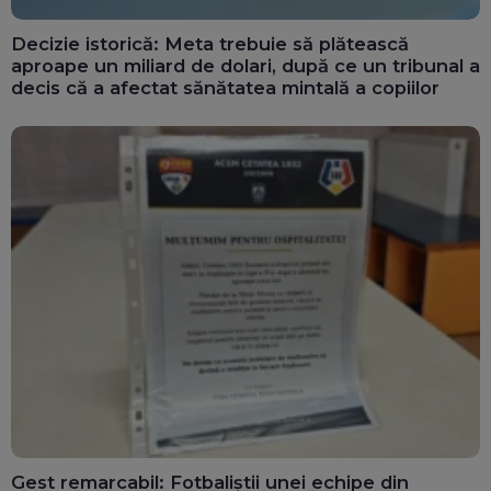
Decizie istorică: Meta trebuie să plătească
aproape un miliard de dolari, după ce un tribunal a
decis că a afectat sănătatea mintală a copiilor
Gest remarcabil: Fotbaliștii unei echipe din