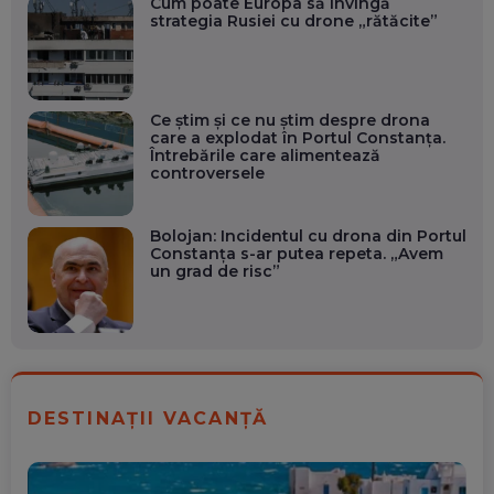
Cum poate Europa să învingă
strategia Rusiei cu drone „rătăcite”
Ce știm și ce nu știm despre drona
care a explodat în Portul Constanța.
Întrebările care alimentează
controversele
Bolojan: Incidentul cu drona din Portul
Constanța s-ar putea repeta. „Avem
un grad de risc”
DESTINAȚII VACANȚĂ