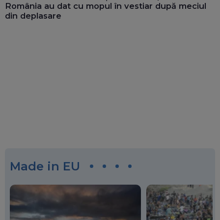
România au dat cu mopul în vestiar după meciul
din deplasare
Made in EU