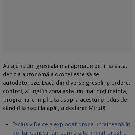
Au ajuns din greșeală mai aproape de linia asta,
decizia autonomă a dronei este să se
autodetoneze. Dacă din diverse greșeli, pierdere,
control, ajungi în zona asta, nu mai poți înainta,
programare implicită asupra acestui produs de
când îl lansezi la apă”, a declarat Miruță.
Exclusiv De ce a explodat drona ucraineană în
portul Constanța? Cum s-a terminat prost o