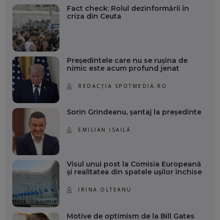
Fact check: Rolul dezinformării în
criza din Ceuta
Președintele care nu se rușina de
nimic este acum profund jenat
REDACȚIA SPOTMEDIA.RO
Sorin Grindeanu, șantaj la președinte
EMILIAN ISAILĂ
Visul unui post la Comisia Europeană
și realitatea din spatele ușilor închise
IRINA OLTEANU
Motive de optimism de la Bill Gates