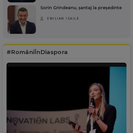
Sorin Grindeanu, șantaj la președinte
EMILIAN ISAILĂ
#RomâniÎnDiaspora