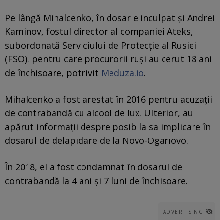
Pe lângă Mihalcenko, în dosar e inculpat și Andrei
Kaminov, fostul director al companiei Ateks,
subordonată Serviciului de Protecție al Rusiei
(FSO), pentru care procurorii ruși au cerut 18 ani
de închisoare, potrivit
Meduza.io
.
Mihalcenko a fost arestat în 2016 pentru acuzații
de contrabandă cu alcool de lux. Ulterior, au
apărut informații despre posibila sa implicare în
dosarul de delapidare de la Novo-Ogariovo.
În 2018, el a fost condamnat în dosarul de
contrabandă la 4 ani și 7 luni de închisoare.
ADVERTISING