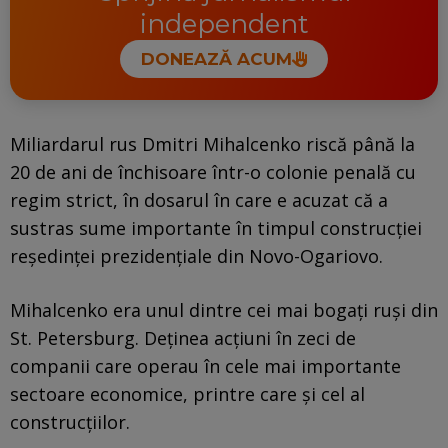
independent
DONEAZĂ ACUM
Miliardarul rus Dmitri Mihalcenko riscă până la
20 de ani de închisoare într-o colonie penală cu
regim strict, în dosarul în care e acuzat că a
sustras sume importante în timpul construcției
reședinței prezidențiale din Novo-Ogariovo.
Mihalcenko era unul dintre cei mai bogați ruși din
St. Petersburg. Deținea acțiuni în zeci de
companii care operau în cele mai importante
sectoare economice, printre care și cel al
construcțiilor.