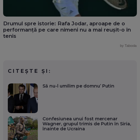
Drumul spre istorie: Rafa Jodar, aproape de o
performanță pe care nimeni nu a mai reușit-o în
tenis
by Taboola
CITEȘTE ȘI:
Să nu-l umilim pe domnu’ Putin
Confesiunea unui fost mercenar
Wagner, grupul trimis de Putin în Siria,
înainte de Ucraina