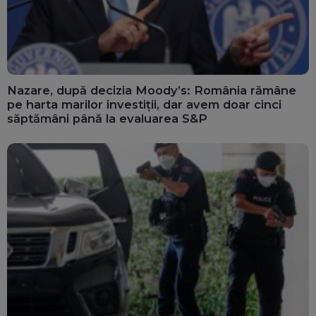
Nazare, după decizia Moody’s: România rămâne
pe harta marilor investiții, dar avem doar cinci
săptămâni până la evaluarea S&P