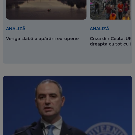
ANALIZĂ
ANALIZĂ
Veriga slabă a apărării europene
Criza din Ceuta: UE 
dreapta cu tot cu 