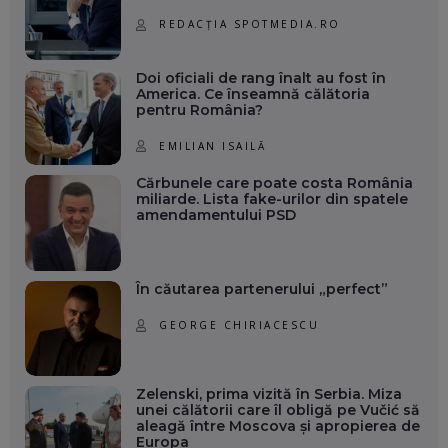
REDACȚIA SPOTMEDIA.RO
Doi oficiali de rang înalt au fost în
America. Ce înseamnă călătoria
pentru România?
EMILIAN ISAILĂ
Cărbunele care poate costa România
miliarde. Lista fake-urilor din spatele
amendamentului PSD
În căutarea partenerului „perfect”
GEORGE CHIRIACESCU
Zelenski, prima vizită în Serbia. Miza
unei călătorii care îl obligă pe Vučić să
aleagă între Moscova și apropierea de
Europa