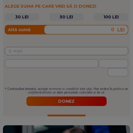
ALEGE SUMA PE CARE VREI SĂ O DONEZI
30 LEI
50 LEI
100 LEI
LEI
Altă sumă
*
Continuând donația, accepți
termenii si condițiile
site-ului. Poți vedea în
politica de
confidențialitate
ce date personale colectăm și de ce.
DONEZ