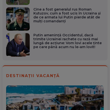
Cine a fost generalul rus Roman
Kutuzov, cum a fost ucis în Ucraina și
de ce armata lui Putin pierde atât de
mulți comandanți
Putin ameninţă Occidentul, dacă
trimite Ucrainei rachete cu rază mai
lungă de acţiune: Vom lovi acele ţinte
pe care până acum nu le-am lovit!
DESTINAȚII VACANȚĂ