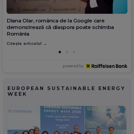
Diana Olar, românca de la Google care
demonstrează că diaspora poate schimba
România
Citește articolul
powered by
EUROPEAN SUSTAINABLE ENERGY
WEEK