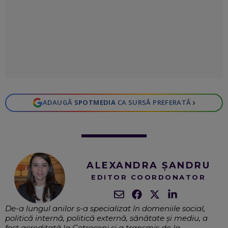
›
ADAUGĂ
SPOTMEDIA
CA SURSĂ PREFERATĂ
ALEXANDRA ȘANDRU
EDITOR COORDONATOR
De-a lungul anilor s-a specializat în domeniile social,
politică internă, politică externă, sănătate și mediu, a
fost acreditată la Cotroceni și a transmis de la