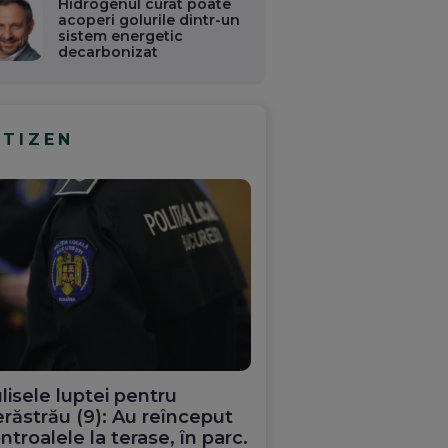
Hidrogenul curat poate
acoperi golurile dintr-un
sistem energetic
decarbonizat
ITIZEN
lisele luptei pentru
răstrău (9): Au reînceput
ntroalele la terase, în parc.