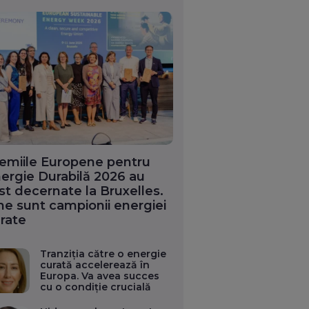
emiile Europene pentru
ergie Durabilă 2026 au
st decernate la Bruxelles.
ne sunt campionii energiei
rate
Tranziția către o energie
curată accelerează în
Europa. Va avea succes
cu o condiție crucială