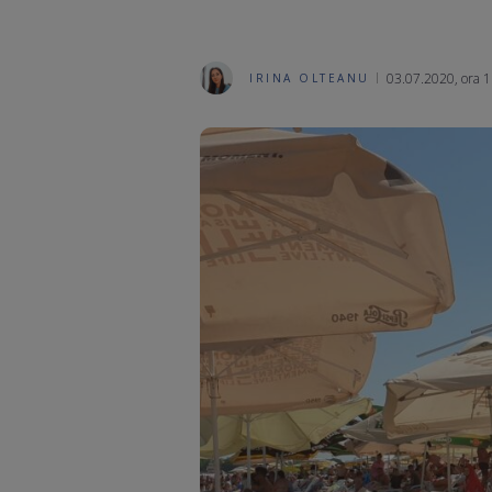
03.07.2020, ora 1
IRINA OLTEANU