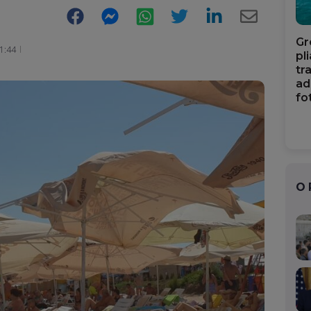
Facebook
Messenger
WhatsApp
Twitter
LinkedIn
E-
Gr
Mail
1:44
pl
tr
ad
fo
O