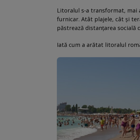
Litoralul s-a transformat, mai 
furnicar. Atât plajele, cât și t
păstrează distanțarea socială d
Iată cum a arătat litoralul ro