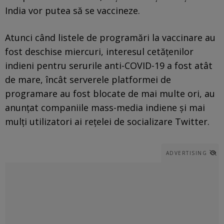
India vor putea să se vaccineze.
Atunci când listele de programări la vaccinare au
fost deschise miercuri, interesul cetăţenilor
indieni pentru serurile anti-COVID-19 a fost atât
de mare, încât serverele platformei de
programare au fost blocate de mai multe ori, au
anunţat companiile mass-media indiene şi mai
mulţi utilizatori ai reţelei de socializare Twitter.
ADVERTISING