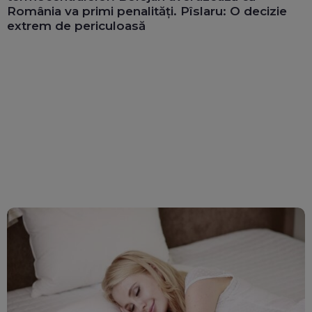
România va primi penalități. Pîslaru: O decizie
extrem de periculoasă