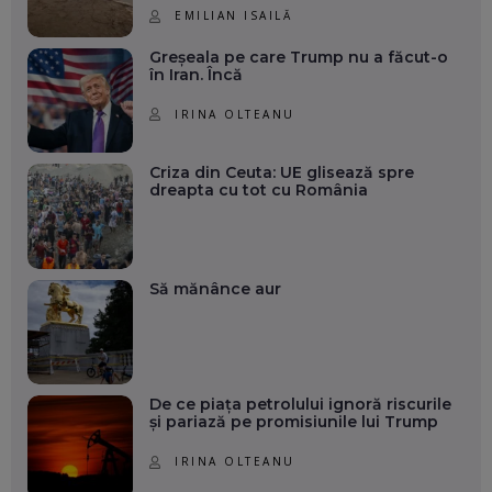
EMILIAN ISAILĂ
Greșeala pe care Trump nu a făcut-o
în Iran. Încă
IRINA OLTEANU
Criza din Ceuta: UE glisează spre
dreapta cu tot cu România
Să mănânce aur
De ce piața petrolului ignoră riscurile
și pariază pe promisiunile lui Trump
IRINA OLTEANU