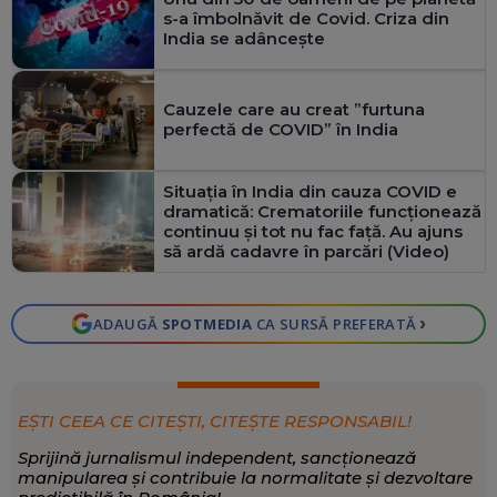
s-a îmbolnăvit de Covid. Criza din
India se adânceşte
Cauzele care au creat ”furtuna
perfectă de COVID” în India
Situația în India din cauza COVID e
dramatică: Crematoriile funcționează
continuu și tot nu fac față. Au ajuns
să ardă cadavre în parcări (Video)
›
ADAUGĂ
SPOTMEDIA
CA SURSĂ PREFERATĂ
EȘTI CEEA CE CITEȘTI, CITEȘTE RESPONSABIL!
Sprijină jurnalismul independent, sancționează
manipularea și contribuie la normalitate și dezvoltare