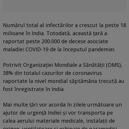
Numărul total al infectărilor a crescut la peste 18
milioane în India. Totodată, această ţară a
raportat peste 200.000 de decese asociate
maladiei COVID-19 de la începutul pandemiei.
Potrivit Organizaţiei Mondiale a Sănătăţii (OMS),
38% din totalul cazurilor de coronavirus
raportate la nivel mondial săptămâna trecută au
fost înregistrate în India.
Mai multe ţări vor acorda în zilele următoare un
ajutor de urgenţă Indiei şi vor transporta pe
calea aerului materiale medicale, instalaţii de
oxigen, ventilatoare şi echipaje de paramedici.