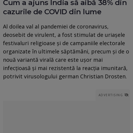
Cum a ajuns India să aibă 38% din
cazurile de COVID din lume
Al doilea val al pandemiei de coronavirus,
deosebit de virulent, a fost stimulat de uriaşele
festivaluri religioase şi de campaniile electorale
organizate în ultimele săptămâni, precum şi de o
nouă variantă virală care este uşor mai
infecţioasă şi mai rezistentă la reacţia imunitară,
potrivit virusologului german Christian Drosten.
ADVERTISING