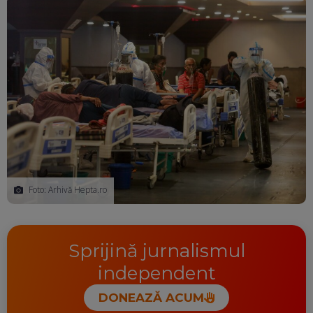
Foto: Arhivă Hepta.ro
Sprijină jurnalismul
independent
DONEAZĂ ACUM