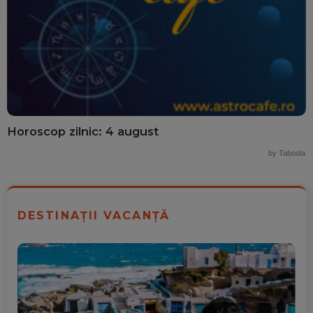
Horoscop zilnic: 4 august
by Taboola
DESTINAȚII VACANȚĂ