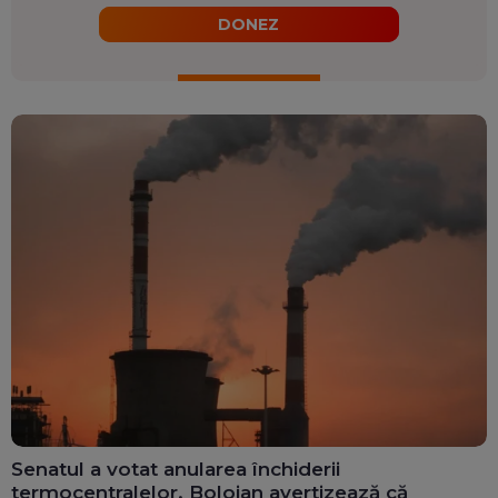
DONEZ
Senatul a votat anularea închiderii
termocentralelor. Bolojan avertizează că