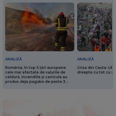
ANALIZĂ
ANALIZĂ
România, în top 5 țări europene
Criza din Ceuta: UE 
cele mai afectate de valurile de
dreapta cu tot cu 
căldură. Incendiile și canicula au
produs deja pagube de peste 3
miliarde de euro