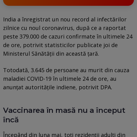
India a înregistrat un nou record al infectărilor
zilnice cu noul coronavirus, după ce a raportat
peste 379.000 de cazuri confirmate în ultimele 24
de ore, potrivit statisticilor publicate joi de
Ministerul Sănătăţii din această ţară.
Totodată, 3.645 de persoane au murit din cauza
maladiei COVID-19 în ultimele 24 de ore, au
anunţat autorităţile indiene, potrivit DPA.
Vaccinarea în masă nu a început
încă
Începând din luna mai, toţi rezidenţii adulţi din