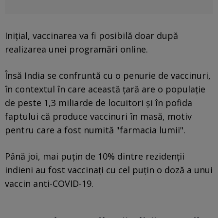
Iniţial, vaccinarea va fi posibilă doar după
realizarea unei programări online.
Însă India se confruntă cu o penurie de vaccinuri,
în contextul în care această ţară are o populaţie
de peste 1,3 miliarde de locuitori şi în pofida
faptului că produce vaccinuri în masă, motiv
pentru care a fost numită "farmacia lumii".
Până joi, mai puţin de 10% dintre rezidenţii
indieni au fost vaccinaţi cu cel puţin o doză a unui
vaccin anti-COVID-19.