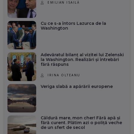
EMILIAN ISAILĂ
Cu ce s-a întors Lazurca de la
Washington
Adevăratul bilanț al vizitei lui Zelenski
la Washington. Realizări și întrebări
fără răspuns
IRINA OLTEANU
Veriga slabă a apărării europene
Căldură mare, mon cher! Fără apă și
fără curent. Plătim azi o poliță veche
de un sfert de secol