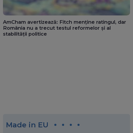
AmCham avertizează: Fitch menține ratingul, dar
România nu a trecut testul reformelor și al
stabilității politice
Made in EU