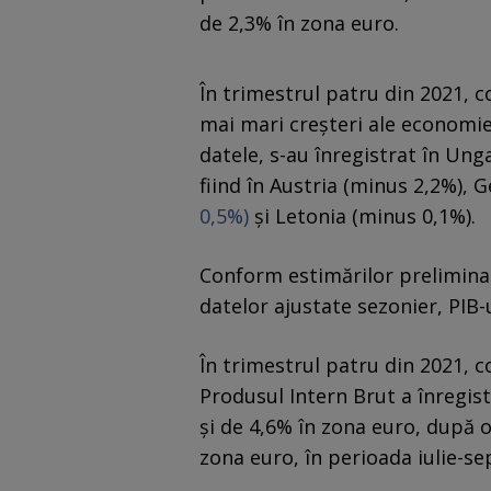
de 2,3% în zona euro.
În trimestrul patru din 2021, c
mai mari creşteri ale economie
datele, s-au înregistrat în Unga
fiind în Austria (minus 2,2%),
0,5%)
şi Letonia (minus 0,1%).
Conform estimărilor prelimina
datelor ajustate sezonier, PIB-u
În trimestrul patru din 2021, 
Produsul Intern Brut a înregi
şi de 4,6% în zona euro, după 
zona euro, în perioada iulie-s