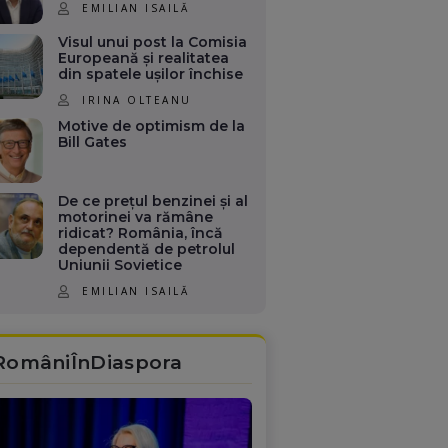
EMILIAN ISAILĂ
Visul unui post la Comisia
Europeană și realitatea
din spatele ușilor închise
IRINA OLTEANU
Motive de optimism de la
Bill Gates
De ce prețul benzinei și al
motorinei va rămâne
ridicat? România, încă
dependentă de petrolul
Uniunii Sovietice
EMILIAN ISAILĂ
RomâniÎnDiaspora