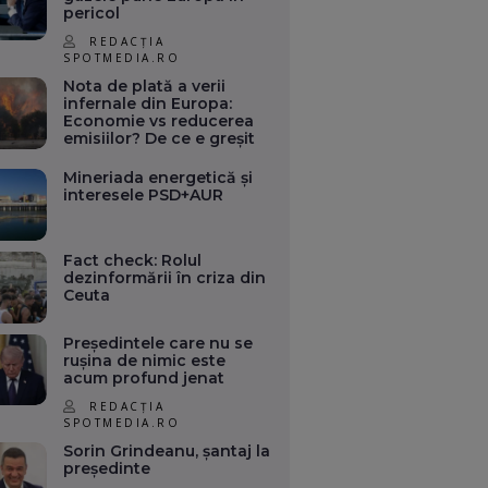
pericol
REDACȚIA
SPOTMEDIA.RO
Nota de plată a verii
infernale din Europa:
Economie vs reducerea
emisiilor? De ce e greșit
Mineriada energetică și
interesele PSD+AUR
Fact check: Rolul
dezinformării în criza din
Ceuta
Președintele care nu se
rușina de nimic este
acum profund jenat
REDACȚIA
SPOTMEDIA.RO
Sorin Grindeanu, șantaj la
președinte