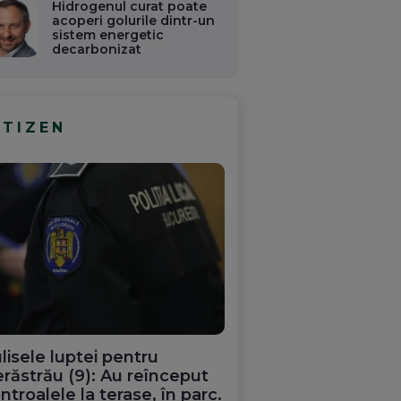
Hidrogenul curat poate
acoperi golurile dintr-un
sistem energetic
decarbonizat
ITIZEN
lisele luptei pentru
răstrău (9): Au reînceput
ntroalele la terase, în parc.