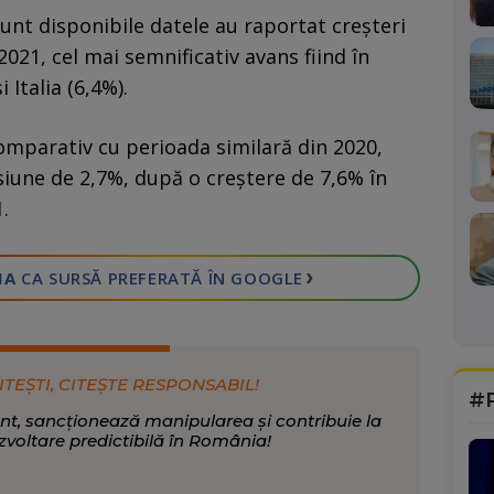
unt disponibile datele au raportat creşteri
2021, cel mai semnificativ avans fiind în
 Italia (6,4%).
comparativ cu perioada similară din 2020,
iune de 2,7%, după o creştere de 7,6% în
.
›
IA
CA SURSĂ PREFERATĂ
ÎN GOOGLE
ITEȘTI, CITEȘTE RESPONSABIL!
#
nt, sancționează manipularea și contribuie la
zvoltare predictibilă în România!