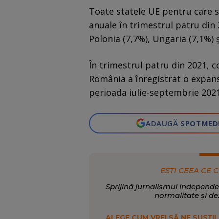
Toate statele UE pentru care s
anuale în trimestrul patru din 
Polonia (7,7%), Ungaria (7,1%) şi
În trimestrul patru din 2021, 
România a înregistrat o expans
perioada iulie-septembrie 2021
ADAUGĂ
SPOTMED
EȘTI CEEA CE C
Sprijină jurnalismul independe
normalitate și de
ALEGE CUM VREI SĂ NE SUSȚII