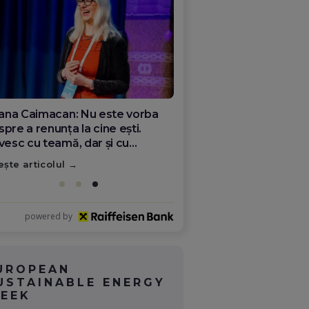
ana Olar, românca de la Google
re demonstrează că diaspora
ate schimba România
ește articolul
powered by
UROPEAN
USTAINABLE ENERGY
EEK