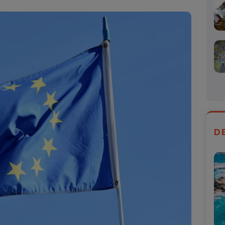
Mail
D