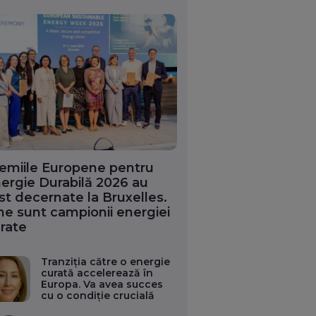
emiile Europene pentru
ergie Durabilă 2026 au
st decernate la Bruxelles.
ne sunt campionii energiei
rate
Tranziția către o energie
curată accelerează în
Europa. Va avea succes
cu o condiție crucială