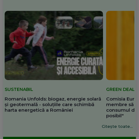
SUSTENABIL
GREEN DEAL
Romania Unfolds: biogaz, energie solară
Comisia Europ
și geotermală - soluțiile care schimbă
membre să re
harta energetică a României
consumul de 
posibil"
Citește toate...