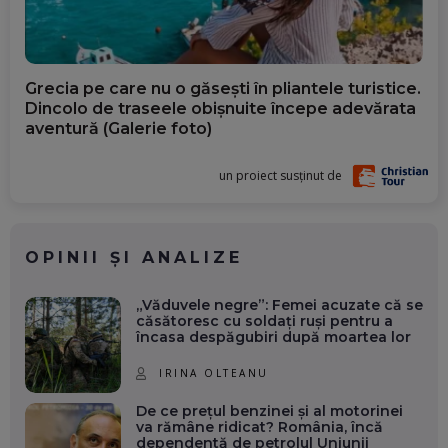
Grecia pe care nu o găsești în pliantele turistice.
Dincolo de traseele obișnuite începe adevărata
aventură (Galerie foto)
un proiect susținut de
OPINII ȘI ANALIZE
„Văduvele negre”: Femei acuzate că se
căsătoresc cu soldați ruși pentru a
încasa despăgubiri după moartea lor
IRINA OLTEANU
De ce prețul benzinei și al motorinei
va rămâne ridicat? România, încă
dependentă de petrolul Uniunii