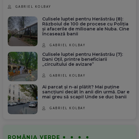
GABRIEL KOLBAY
Culisele luptei pentru Herăstrău (8):
Războiul de 100 de procese cu Poliția
și afacerile de milioane ale Nuba. Cine
încasează banii
GABRIEL KOLBAY
Culisele luptei pentru Herăstrău (7):
Dani Oțil, printre beneficiarii
„circuitului de avizare”
GABRIEL KOLBAY
Ai parcat și n-ai plătit? Mai puține
sancțiuni decât în anii din urmă. Dar e
mai greu să scapi! Unde se duc banii
GABRIEL KOLBAY
ROMÂNIA VERDE