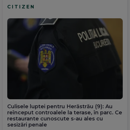
CITIZEN
Culisele luptei pentru Herăstrău (9): Au
reînceput controalele la terase, în parc. Ce
restaurante cunoscute s-au ales cu
sesizări penale