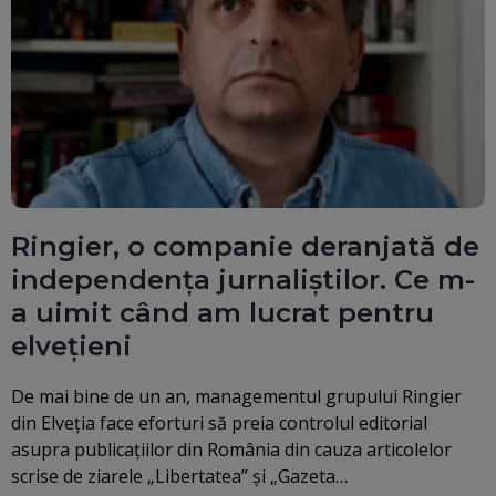
Ringier, o companie deranjată de
independența jurnaliștilor. Ce m-
a uimit când am lucrat pentru
elvețieni
De mai bine de un an, managementul grupului Ringier
din Elveția face eforturi să preia controlul editorial
asupra publicațiilor din România din cauza articolelor
scrise de ziarele „Libertatea” și „Gazeta…