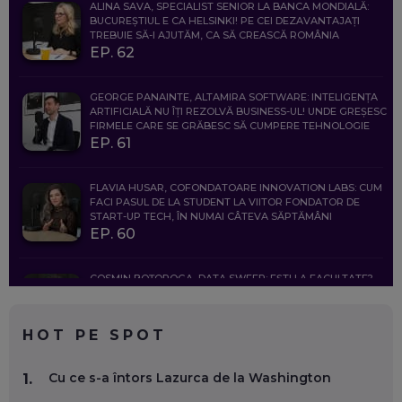
ALINA SAVA, SPECIALIST SENIOR LA BANCA MONDIALĂ:
BUCUREȘTIUL E CA HELSINKI! PE CEI DEZAVANTAJAȚI
TREBUIE SĂ-I AJUTĂM, CA SĂ CREASCĂ ROMÂNIA
EP. 62
GEORGE PANAINTE, ALTAMIRA SOFTWARE: INTELIGENȚA
ARTIFICIALĂ NU ÎȚI REZOLVĂ BUSINESS-UL! UNDE GREȘESC
FIRMELE CARE SE GRĂBESC SĂ CUMPERE TEHNOLOGIE
EP. 61
FLAVIA HUSAR, COFONDATOARE INNOVATION LABS: CUM
FACI PASUL DE LA STUDENT LA VIITOR FONDATOR DE
START-UP TECH, ÎN NUMAI CÂTEVA SĂPTĂMÂNI
EP. 60
COSMIN BOȚOROGA, DATA SWEEP: EȘTI LA FACULTATE?
CE SĂ FOLOSEȘTI, CÂND ÎȚI TREBUIE CEVA MAI PRECIS CA
CHATGPT
EP. 59
HOT PE SPOT
MARIO GHENEA, COFONDATOR WORKFLOW TIME: CUM
Cu ce s-a întors Lazurca de la Washington
1.
FOLOSEȘTI TEHNOLOGIA CA SĂ FII MAI BUN LA JOB. ȘI CUM
SE VA SCHIMBA MUNCA, ÎN URMĂTORII ANI