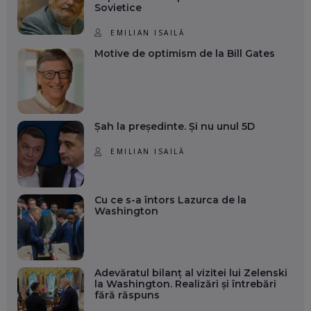
Sovietice
EMILIAN ISAILĂ
Motive de optimism de la Bill Gates
Șah la președinte. Și nu unul 5D
EMILIAN ISAILĂ
Cu ce s-a întors Lazurca de la
Washington
Adevăratul bilanț al vizitei lui Zelenski
la Washington. Realizări și întrebări
fără răspuns