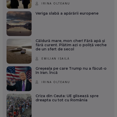
IRINA OLTEANU
Veriga slabă a apărării europene
Căldură mare, mon cher! Fără apă și
fără curent. Plătim azi o poliță veche
de un sfert de secol
EMILIAN ISAILĂ
Greșeala pe care Trump nu a făcut-o
în Iran. Încă
IRINA OLTEANU
Criza din Ceuta: UE glisează spre
dreapta cu tot cu România