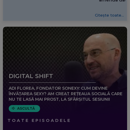
Citește toate...
DIGITAL SHIFT
ADI FLOREA, FONDATOR SONEXY: CUM DEVINE
ÎNVĂȚAREA SEXY? AM CREAT REȚEAUA SOCIALĂ CARE
NU TE LASĂ MAI PROST, LA SFÂRȘITUL SESIUNII
ASCULTĂ
TOATE EPISOADELE