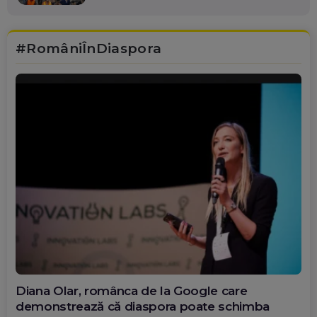
#RomâniÎnDiaspora
Diana Olar, românca de la Google care
demonstrează că diaspora poate schimba