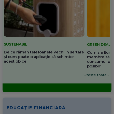
SUSTENABIL
GREEN DEAL
De ce rămân telefoanele vechi în sertare
Comisia Europ
și cum poate o aplicație să schimbe
membre să re
acest obicei
consumul de 
posibil"
Citește toate...
EDUCAȚIE FINANCIARĂ