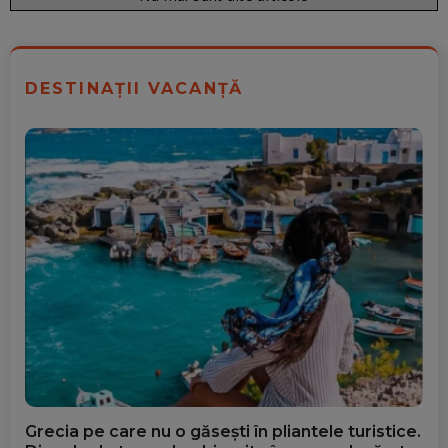
DESTINAȚII VACANȚĂ
Grecia pe care nu o găsești în pliantele turistice.