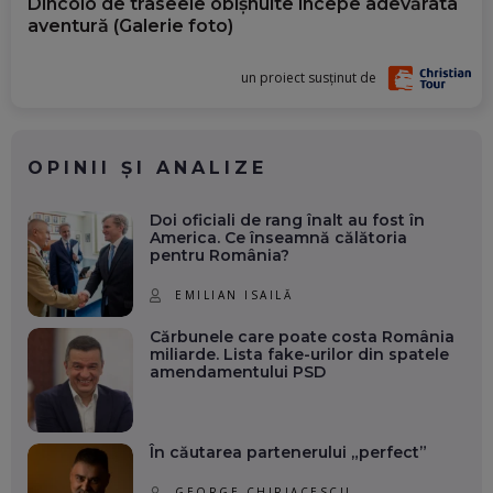
Dincolo de traseele obișnuite începe adevărata
aventură (Galerie foto)
un proiect susținut de
OPINII ȘI ANALIZE
Doi oficiali de rang înalt au fost în
America. Ce înseamnă călătoria
pentru România?
EMILIAN ISAILĂ
Cărbunele care poate costa România
miliarde. Lista fake-urilor din spatele
amendamentului PSD
În căutarea partenerului „perfect”
GEORGE CHIRIACESCU