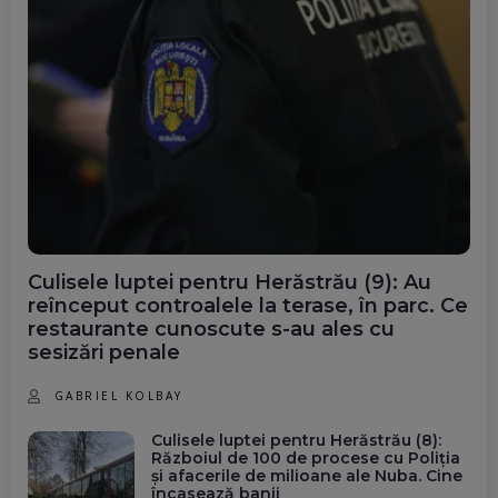
Culisele luptei pentru Herăstrău (9): Au
reînceput controalele la terase, în parc. Ce
restaurante cunoscute s-au ales cu
sesizări penale
GABRIEL KOLBAY
Culisele luptei pentru Herăstrău (8):
Războiul de 100 de procese cu Poliția
și afacerile de milioane ale Nuba. Cine
încasează banii