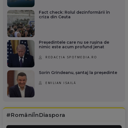
Fact check: Rolul dezinformării în
criza din Ceuta
Președintele care nu se rușina de
nimic este acum profund jenat
REDACȚIA SPOTMEDIA.RO
Sorin Grindeanu, șantaj la președinte
EMILIAN ISAILĂ
#RomâniÎnDiaspora