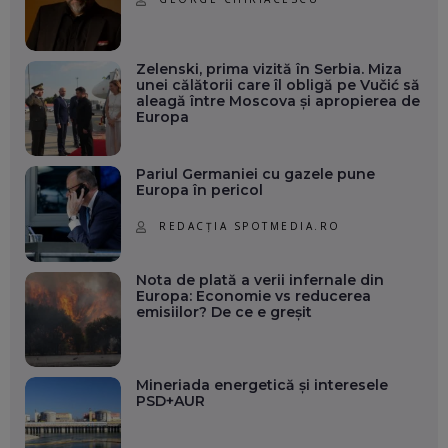
Zelenski, prima vizită în Serbia. Miza
unei călătorii care îl obligă pe Vučić să
aleagă între Moscova și apropierea de
Europa
Pariul Germaniei cu gazele pune
Europa în pericol
REDACȚIA SPOTMEDIA.RO
Nota de plată a verii infernale din
Europa: Economie vs reducerea
emisiilor? De ce e greșit
Mineriada energetică și interesele
PSD+AUR