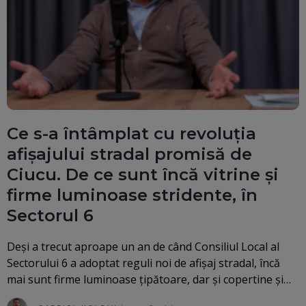
Ce s-a întâmplat cu revoluția
afișajului stradal promisă de
Ciucu. De ce sunt încă vitrine și
firme luminoase stridente, în
Sectorul 6
Deși a trecut aproape un an de când Consiliul Local al
Sectorului 6 a adoptat reguli noi de afișaj stradal, încă
mai sunt firme luminoase țipătoare, dar și copertine și…