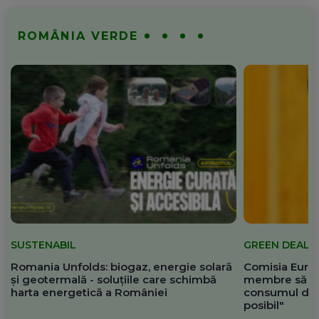
ROMÂNIA VERDE
SUSTENABIL
GREEN DEAL
Romania Unfolds: biogaz, energie solară
Comisia Europ
și geotermală - soluțiile care schimbă
membre să re
harta energetică a României
consumul de 
posibil"