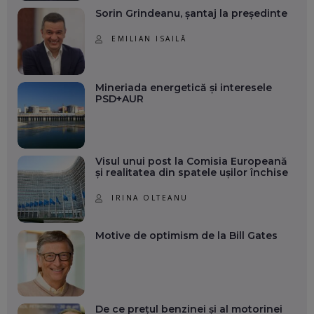
Sorin Grindeanu, șantaj la președinte
EMILIAN ISAILĂ
Mineriada energetică și interesele
PSD+AUR
Visul unui post la Comisia Europeană
și realitatea din spatele ușilor închise
IRINA OLTEANU
Motive de optimism de la Bill Gates
De ce prețul benzinei și al motorinei