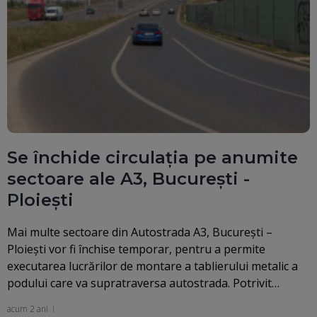
Se închide circulația pe anumite
sectoare ale A3, București -
Ploiești
Mai multe sectoare din Autostrada A3, Bucureşti –
Ploieşti vor fi închise temporar, pentru a permite
executarea lucrărilor de montare a tablierului metalic a
podului care va supratraversa autostrada. Potrivit…
acum 2 ani