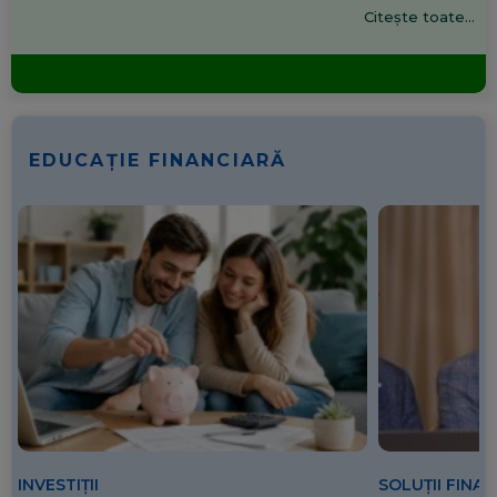
Citește toate...
EDUCAȚIE FINANCIARĂ
SOLUȚII FINA
INVESTIȚII