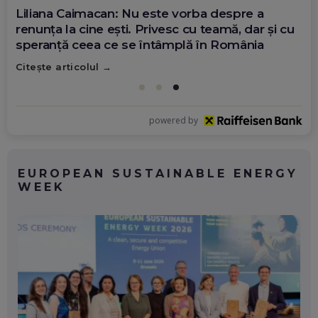
Diana Olar, românca de la Google care
demonstrează că diaspora poate schimba
România
Citește articolul
powered by
EUROPEAN SUSTAINABLE ENERGY
WEEK