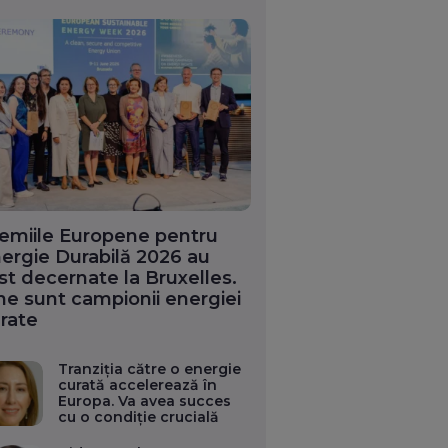
emiile Europene pentru
ergie Durabilă 2026 au
st decernate la Bruxelles.
ne sunt campionii energiei
rate
Tranziția către o energie
curată accelerează în
Europa. Va avea succes
cu o condiție crucială