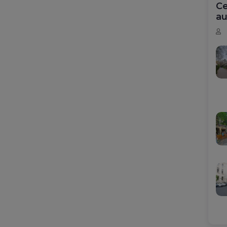
Ce
au