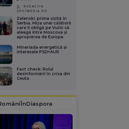
REDACȚIA
SPOTMEDIA.RO
Zelenski, prima vizită în
Serbia. Miza unei călătorii
care îl obligă pe Vučić să
aleagă între Moscova și
apropierea de Europa
Mineriada energetică și
interesele PSD+AUR
Fact check: Rolul
dezinformării în criza din
Ceuta
RomâniÎnDiaspora