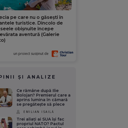
ecia pe care nu o găsești în
iantele turistice. Dincolo de
aseele obișnuite începe
evărata aventură (Galerie
to)
un proiect susținut de
PINII ȘI ANALIZE
Ce rămâne după Ilie
Bolojan? Premierul care a
aprins lumina în cămară
se pregătește să plece
EMILIAN ISAILĂ
Trei aliați ai SUA își fac
propriul NATO? Pactul