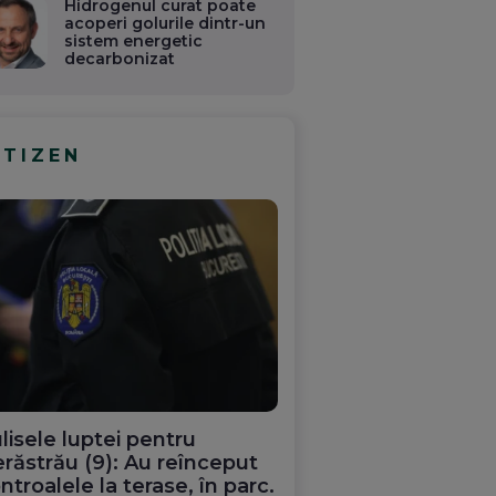
Hidrogenul curat poate
acoperi golurile dintr-un
sistem energetic
decarbonizat
ITIZEN
lisele luptei pentru
răstrău (9): Au reînceput
ntroalele la terase, în parc.