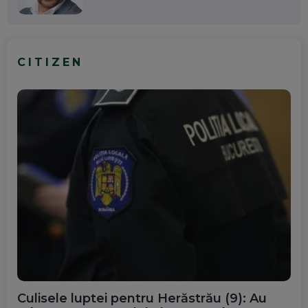
CITIZEN
Culisele luptei pentru Herăstrău (9): Au