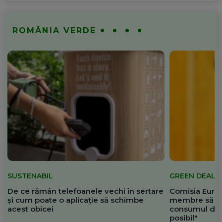
ROMÂNIA VERDE
SUSTENABIL
GREEN DEAL
De ce rămân telefoanele vechi în sertare
Comisia Europ
și cum poate o aplicație să schimbe
membre să re
acest obicei
consumul de 
posibil"