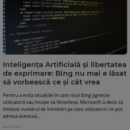
Inteligența Artificială și libertatea
de exprimare: Bing nu mai e lăsat
să vorbească ce și cât vrea
Pentru a evita situaţiile în care noul Bing jigneşte
utilizatorii sau începe să filosofeze, Microsoft a decis să
limiteze numărul de întrebări pe care utilizatorii i le pot
adresa acestuia.…
acum 3 ani