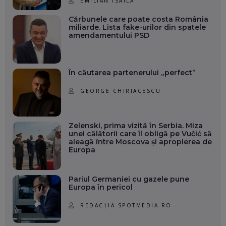
EMILIAN ISAILĂ
Cărbunele care poate costa România
miliarde. Lista fake-urilor din spatele
amendamentului PSD
În căutarea partenerului „perfect”
GEORGE CHIRIACESCU
Zelenski, prima vizită în Serbia. Miza
unei călătorii care îl obligă pe Vučić să
aleagă între Moscova și apropierea de
Europa
Pariul Germaniei cu gazele pune
Europa în pericol
REDACȚIA SPOTMEDIA.RO