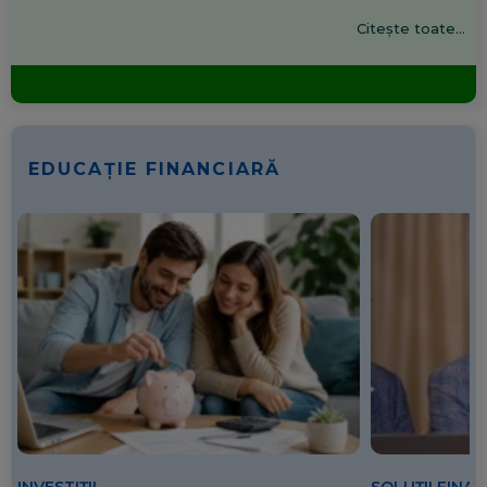
Citește toate...
EDUCAȚIE FINANCIARĂ
SOLUȚII FINA
INVESTIȚII