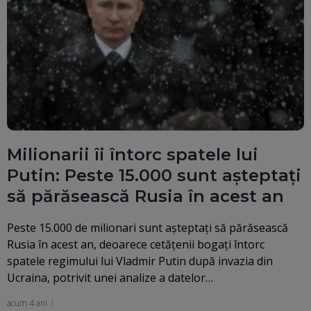
Milionarii îi întorc spatele lui
Putin: Peste 15.000 sunt așteptați
să părăsească Rusia în acest an
Peste 15.000 de milionari sunt așteptați să părăsească
Rusia în acest an, deoarece cetățenii bogați întorc
spatele regimului lui Vladmir Putin după invazia din
Ucraina, potrivit unei analize a datelor…
acum 4 ani