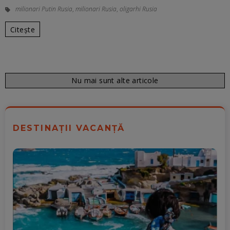
milionari Putin Rusia
,
milionari Rusia
,
oligarhi Rusia
Citește
Nu mai sunt alte articole
DESTINAȚII VACANȚĂ