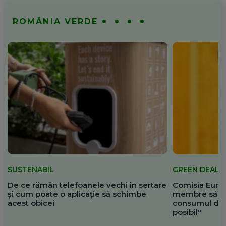
ROMÂNIA VERDE
SUSTENABIL
GREEN DEAL
De ce rămân telefoanele vechi în sertare
Comisia Europ
și cum poate o aplicație să schimbe
membre să re
acest obicei
consumul de 
posibil"