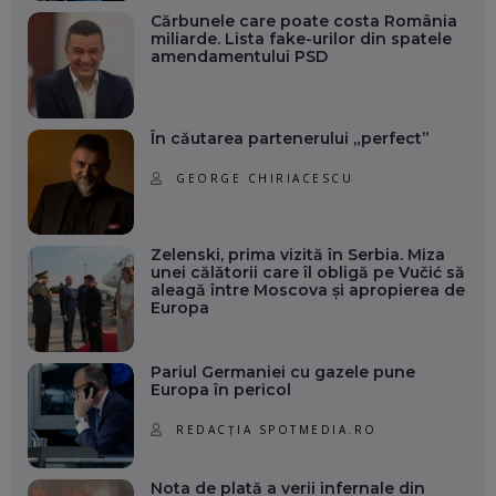
Cărbunele care poate costa România
miliarde. Lista fake-urilor din spatele
amendamentului PSD
În căutarea partenerului „perfect”
GEORGE CHIRIACESCU
Zelenski, prima vizită în Serbia. Miza
unei călătorii care îl obligă pe Vučić să
aleagă între Moscova și apropierea de
Europa
Pariul Germaniei cu gazele pune
Europa în pericol
REDACȚIA SPOTMEDIA.RO
Nota de plată a verii infernale din