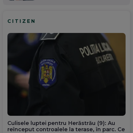
CITIZEN
Culisele luptei pentru Herăstrău (9): Au
reînceput controalele la terase, în parc. Ce