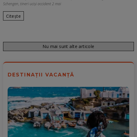
Schengen
,
tineri uciși accident 2 mai
Citește
Nu mai sunt alte articole
DESTINAȚII VACANȚĂ