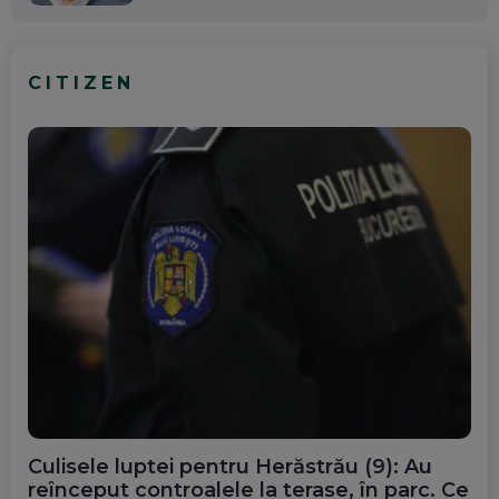
CITIZEN
Culisele luptei pentru Herăstrău (9): Au
reînceput controalele la terase, în parc. Ce