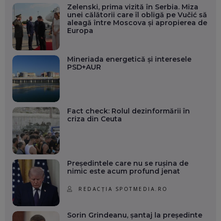
Zelenski, prima vizită în Serbia. Miza
unei călătorii care îl obligă pe Vučić să
aleagă între Moscova și apropierea de
Europa
Mineriada energetică și interesele
PSD+AUR
Fact check: Rolul dezinformării în
criza din Ceuta
Președintele care nu se rușina de
nimic este acum profund jenat
REDACȚIA SPOTMEDIA.RO
Sorin Grindeanu, șantaj la președinte