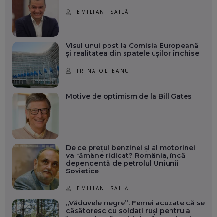
EMILIAN ISAILĂ
Visul unui post la Comisia Europeană
și realitatea din spatele ușilor închise
IRINA OLTEANU
Motive de optimism de la Bill Gates
De ce prețul benzinei și al motorinei
va rămâne ridicat? România, încă
dependentă de petrolul Uniunii
Sovietice
EMILIAN ISAILĂ
„Văduvele negre”: Femei acuzate că se
căsătoresc cu soldați ruși pentru a