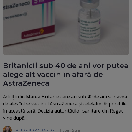
Britanicii sub 40 de ani vor putea
alege alt vaccin în afară de
AstraZeneca
Adulții din Marea Britanie care au sub 40 de ani vor avea
de ales între vaccinul AstraZeneca și celelalte disponibile
în această țară. Decizia autorităților sanitare din Regat
vine după…
acum 5 ani
ALEXANDRA ȘANDRU