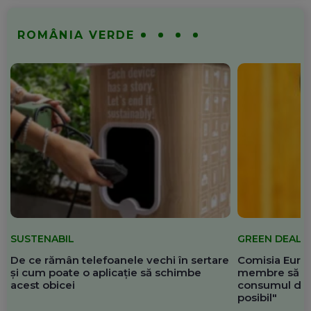
ROMÂNIA VERDE
SUSTENABIL
GREEN DEAL
De ce rămân telefoanele vechi în sertare
Comisia Europ
și cum poate o aplicație să schimbe
membre să re
acest obicei
consumul de 
posibil"