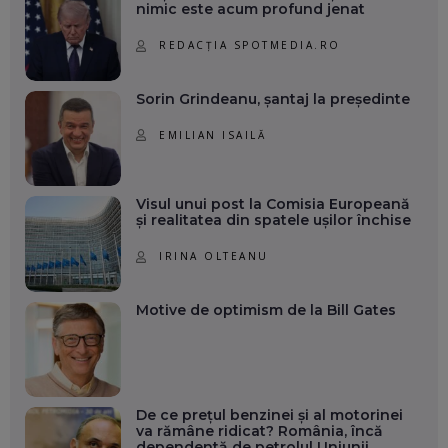
nimic este acum profund jenat
REDACȚIA SPOTMEDIA.RO
Sorin Grindeanu, șantaj la președinte
EMILIAN ISAILĂ
Visul unui post la Comisia Europeană
și realitatea din spatele ușilor închise
IRINA OLTEANU
Motive de optimism de la Bill Gates
De ce prețul benzinei și al motorinei
va rămâne ridicat? România, încă
dependentă de petrolul Uniunii