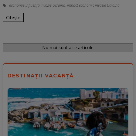
economie influență invazie Ucraina
,
impact economic invazie Ucraina
Citește
Nu mai sunt alte articole
DESTINAȚII VACANȚĂ