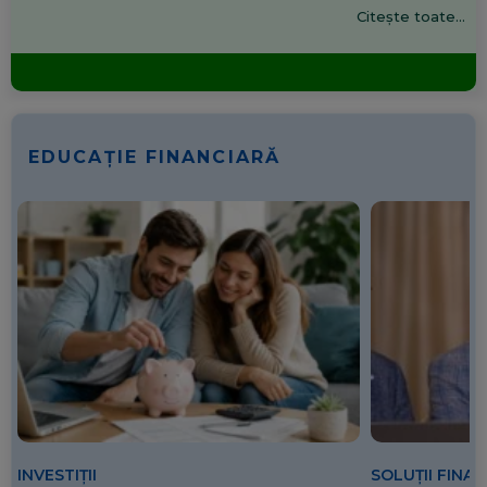
Citește toate...
EDUCAȚIE FINANCIARĂ
SOLUȚII FINA
INVESTIȚII