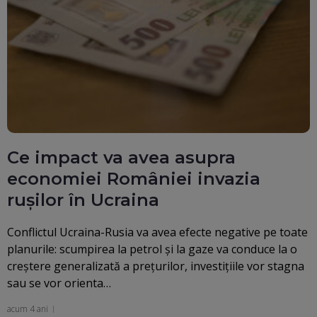
Ce impact va avea asupra
economiei României invazia
ruşilor în Ucraina
Conflictul Ucraina-Rusia va avea efecte negative pe toate
planurile: scumpirea la petrol şi la gaze va conduce la o
creştere generalizată a preţurilor, investiţiile vor stagna
sau se vor orienta…
acum 4 ani