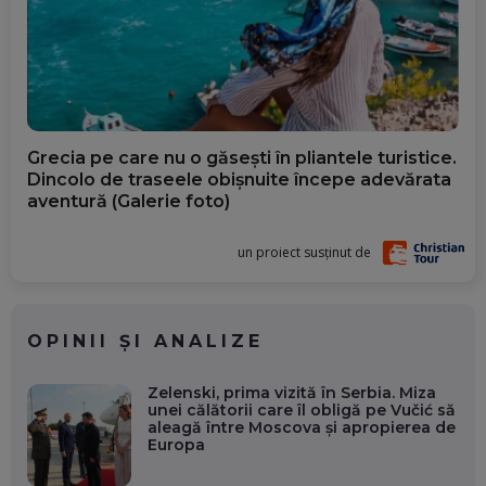
Grecia pe care nu o găsești în pliantele turistice.
Dincolo de traseele obișnuite începe adevărata
aventură (Galerie foto)
un proiect susținut de
OPINII ȘI ANALIZE
Zelenski, prima vizită în Serbia. Miza
unei călătorii care îl obligă pe Vučić să
aleagă între Moscova și apropierea de
Europa