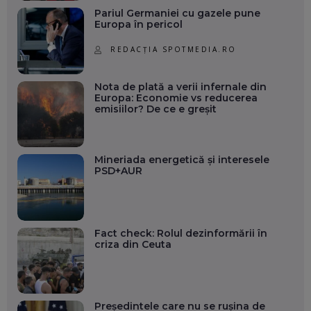
Pariul Germaniei cu gazele pune
Europa în pericol
REDACȚIA SPOTMEDIA.RO
Nota de plată a verii infernale din
Europa: Economie vs reducerea
emisiilor? De ce e greșit
Mineriada energetică și interesele
PSD+AUR
Fact check: Rolul dezinformării în
criza din Ceuta
Președintele care nu se rușina de