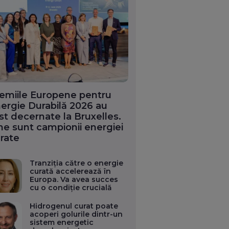
emiile Europene pentru
ergie Durabilă 2026 au
st decernate la Bruxelles.
ne sunt campionii energiei
rate
Tranziția către o energie
curată accelerează în
Europa. Va avea succes
cu o condiție crucială
Hidrogenul curat poate
acoperi golurile dintr-un
sistem energetic