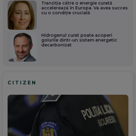
Tranziția către o energie curată
accelerează în Europa. Va avea succes
cu o condiție crucială
Hidrogenul curat poate acoperi
golurile dintr-un sistem energetic
decarbonizat
CITIZEN