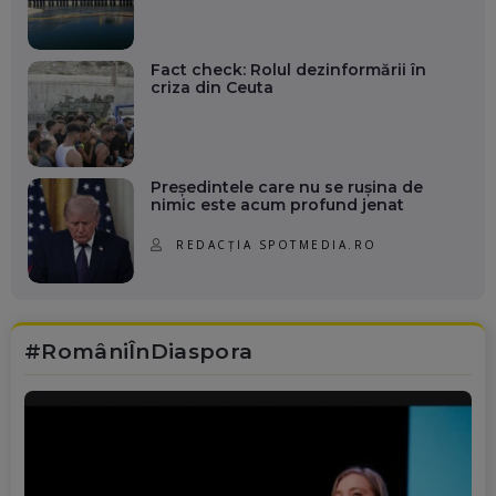
Fact check: Rolul dezinformării în
criza din Ceuta
Președintele care nu se rușina de
nimic este acum profund jenat
REDACȚIA SPOTMEDIA.RO
#RomâniÎnDiaspora