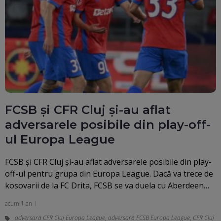
FCSB și CFR Cluj și-au aflat
adversarele posibile din play-off-
ul Europa League
FCSB și CFR Cluj și-au aflat adversarele posibile din play-
off-ul pentru grupa din Europa League. Dacă va trece de
kosovarii de la FC Drita, FCSB se va duela cu Aberdeen…
acum 1 an
adversară CFR Cluj Europa League
,
adversară FCSB Europa League
,
CFR Cluj