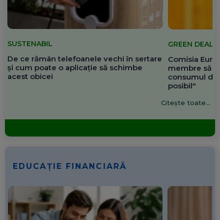
SUSTENABIL
GREEN DEAL
De ce rămân telefoanele vechi în sertare
Comisia Europ
și cum poate o aplicație să schimbe
membre să re
acest obicei
consumul de 
posibil"
Citește toate...
EDUCAȚIE FINANCIARĂ