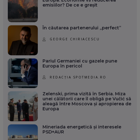
emisiilor? De ce e greșit
În căutarea partenerului „perfect”
GEORGE CHIRIACESCU
Pariul Germaniei cu gazele pune
Europa în pericol
REDACȚIA SPOTMEDIA.RO
Zelenski, prima vizită în Serbia. Miza
unei călătorii care îl obligă pe Vučić să
aleagă între Moscova și apropierea de
Europa
Mineriada energetică și interesele
PSD+AUR