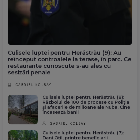
Culisele luptei pentru Herăstrău (9): Au
reînceput controalele la terase, în parc. Ce
restaurante cunoscute s-au ales cu
sesizări penale
GABRIEL KOLBAY
Culisele luptei pentru Herăstrău (8):
Războiul de 100 de procese cu Poliția
și afacerile de milioane ale Nuba. Cine
încasează banii
GABRIEL KOLBAY
Culisele luptei pentru Herăstrău (7):
Dani Oțil, printre beneficiarii