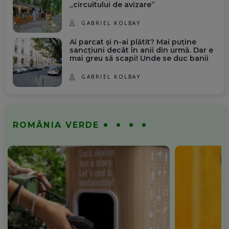
„circuitului de avizare”
GABRIEL KOLBAY
Ai parcat și n-ai plătit? Mai puține
sancțiuni decât în anii din urmă. Dar e
mai greu să scapi! Unde se duc banii
GABRIEL KOLBAY
ROMÂNIA VERDE