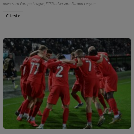
adversara Europa League
,
FCSB adversara Europa League
Citește