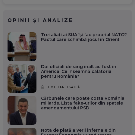
OPINII ȘI ANALIZE
Trei aliați ai SUA își fac propriul NATO?
Pactul care schimbă jocul în Orient
Doi oficiali de rang înalt au fost în
America. Ce înseamnă călătoria
pentru România?
EMILIAN ISAILĂ
Cărbunele care poate costa România
miliarde. Lista fake-urilor din spatele
amendamentului PSD
Nota de plată a verii infernale din
Europa: Economie vs reducerea