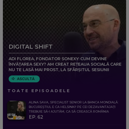
DIGITAL SHIFT
ADI FLOREA, FONDATOR SONEXY: CUM DEVINE
ÎNVĂȚAREA SEXY? AM CREAT REȚEAUA SOCIALĂ CARE
NU TE LASĂ MAI PROST, LA SFÂRȘITUL SESIUNII
ASCULTĂ
TOATE EPISOADELE
ALINA SAVA, SPECIALIST SENIOR LA BANCA MONDIALĂ:
BUCUREȘTIUL E CA HELSINKI! PE CEI DEZAVANTAJAȚI
TREBUIE SĂ-I AJUTĂM, CA SĂ CREASCĂ ROMÂNIA
EP. 62