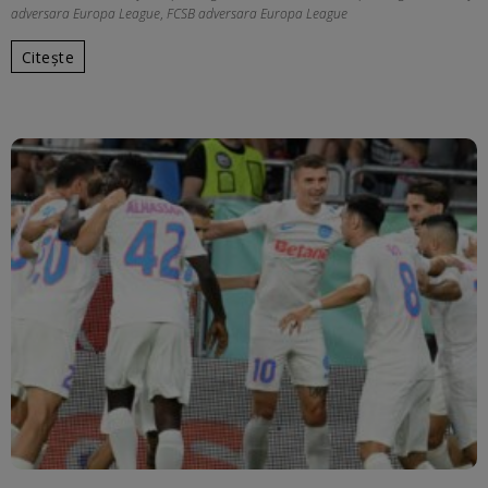
adversara Europa League
,
FCSB adversara Europa League
Citește