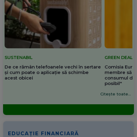
SUSTENABIL
GREEN DEAL
De ce rămân telefoanele vechi în sertare
Comisia Europ
și cum poate o aplicație să schimbe
membre să re
acest obicei
consumul de 
posibil"
Citește toate...
EDUCAȚIE FINANCIARĂ