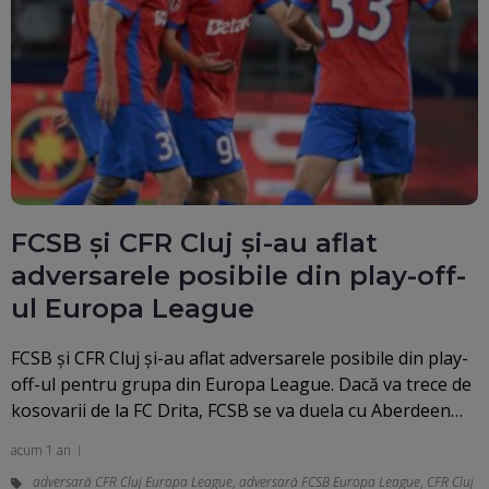
FCSB și CFR Cluj și-au aflat
adversarele posibile din play-off-
ul Europa League
FCSB și CFR Cluj și-au aflat adversarele posibile din play-
off-ul pentru grupa din Europa League. Dacă va trece de
kosovarii de la FC Drita, FCSB se va duela cu Aberdeen…
acum 1 an
adversară CFR Cluj Europa League
,
adversară FCSB Europa League
,
CFR Cluj