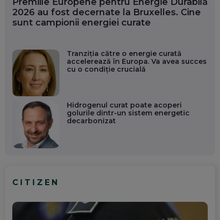
Premiile Europene pentru Energie Durabilă
2026 au fost decernate la Bruxelles. Cine
sunt campionii energiei curate
Tranziția către o energie curată
accelerează în Europa. Va avea succes
cu o condiție crucială
Hidrogenul curat poate acoperi
golurile dintr-un sistem energetic
decarbonizat
CITIZEN