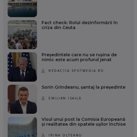
Fact check: Rolul dezinformării în
criza din Ceuta
Președintele care nu se rușina de
nimic este acum profund jenat
REDACȚIA SPOTMEDIA.RO
Sorin Grindeanu, șantaj la președinte
EMILIAN ISAILĂ
Visul unui post la Comisia Europeană
și realitatea din spatele ușilor închise
IRINA OLTEANU