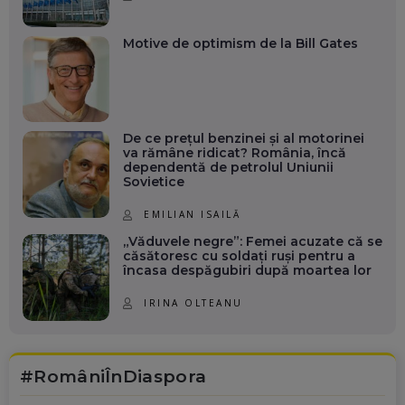
Motive de optimism de la Bill Gates
De ce prețul benzinei și al motorinei
va rămâne ridicat? România, încă
dependentă de petrolul Uniunii
Sovietice
EMILIAN ISAILĂ
„Văduvele negre”: Femei acuzate că se
căsătoresc cu soldați ruși pentru a
încasa despăgubiri după moartea lor
IRINA OLTEANU
#RomâniÎnDiaspora