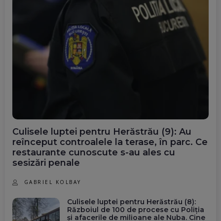
Culisele luptei pentru Herăstrău (9): Au
reînceput controalele la terase, în parc. Ce
restaurante cunoscute s-au ales cu
sesizări penale
GABRIEL KOLBAY
Culisele luptei pentru Herăstrău (8):
Războiul de 100 de procese cu Poliția
și afacerile de milioane ale Nuba. Cine