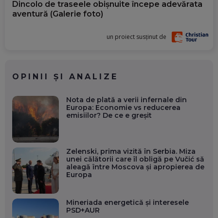
Dincolo de traseele obișnuite începe adevărata
aventură (Galerie foto)
un proiect susținut de
OPINII ȘI ANALIZE
Nota de plată a verii infernale din
Europa: Economie vs reducerea
emisiilor? De ce e greșit
Zelenski, prima vizită în Serbia. Miza
unei călătorii care îl obligă pe Vučić să
aleagă între Moscova și apropierea de
Europa
Mineriada energetică și interesele
PSD+AUR