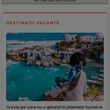
Nu mai sunt alte articole
DESTINAȚII VACANȚĂ
Grecia pe care nu o găsești în pliantele turistice.