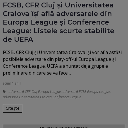
FCSB, CFR Cluj și Universitatea
Craiova își află adversarele din
Europa League și Conference
League: Listele scurte stabilite
de UEFA
FCSB, CFR Cluj și Universitatea Craiova își vor afla astăzi
posibilele adversare din play-off-ul Europa League și
Conference League. UEFA a anunțat deja grupele
preliminare din care se va face…
acum 1 an
adversară CFR Cluj Europa League
,
adversară FCSB Europa League
,
adversara Universitatea Craiova Conference League
Citește