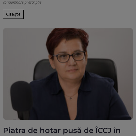
condamnare prescripţie
Citește
Piatra de hotar pusă de ÎCCJ în