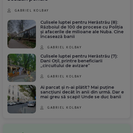
GABRIEL KOLBAY
Culisele luptei pentru Herăstrău (8):
Războiul de 100 de procese cu Poliția
și afacerile de milioane ale Nuba. Cine
încasează banii
GABRIEL KOLBAY
Culisele luptei pentru Herăstrău (7):
Dani Oțil, printre beneficiarii
„circuitului de avizare”
GABRIEL KOLBAY
Ai parcat și n-ai plătit? Mai puține
sancțiuni decât în anii din urmă. Dar e
mai greu să scapi! Unde se duc banii
GABRIEL KOLBAY