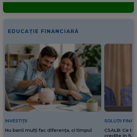
EDUCAȚIE FINANCIARĂ
SOLUȚII FINA
INVESTIȚII
CSALB: Ce tre
Nu banii mulți fac diferența, ci timpul
credite în f