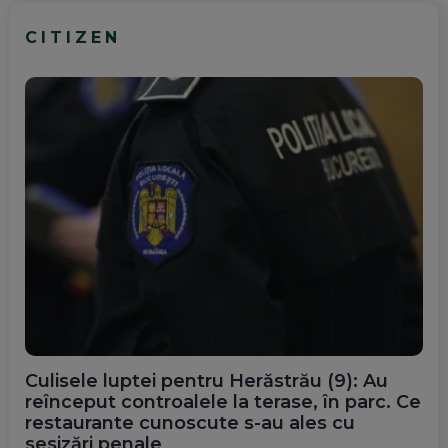
CITIZEN
Culisele luptei pentru Herăstrău (9): Au
reînceput controalele la terase, în parc. Ce
restaurante cunoscute s-au ales cu
sesizări penale