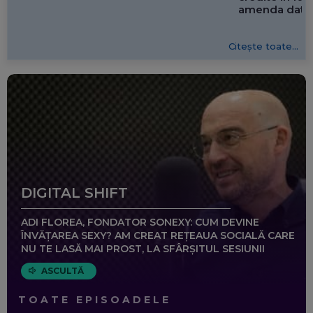
amenda dată 
Citește toate...
DIGITAL SHIFT
ADI FLOREA, FONDATOR SONEXY: CUM DEVINE
ÎNVĂȚAREA SEXY? AM CREAT REȚEAUA SOCIALĂ CARE
NU TE LASĂ MAI PROST, LA SFÂRȘITUL SESIUNII
ASCULTĂ
TOATE EPISOADELE