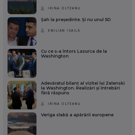
IRINA OLTEANU
Șah la președinte. Și nu unul 5D
EMILIAN ISAILĂ
Cu ce s-a întors Lazurca de la
Washington
Adevăratul bilanț al vizitei lui Zelenski
la Washington. Realizări și întrebări
fără răspuns
IRINA OLTEANU
Veriga slabă a apărării europene