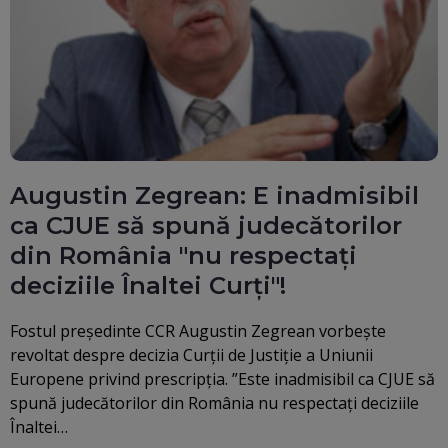
Augustin Zegrean: E inadmisibil
ca CJUE să spună judecătorilor
din România "nu respectați
deciziile Înaltei Curți"!
Fostul preşedinte CCR Augustin Zegrean vorbeşte
revoltat despre decizia Curţii de Justiţie a Uniunii
Europene privind prescripţia. ”Este inadmisibil ca CJUE să
spună judecătorilor din România nu respectaţi deciziile
Înaltei…