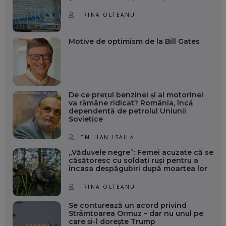
IRINA OLTEANU
Motive de optimism de la Bill Gates
De ce prețul benzinei și al motorinei
va rămâne ridicat? România, încă
dependentă de petrolul Uniunii
Sovietice
EMILIAN ISAILĂ
„Văduvele negre”: Femei acuzate că se
căsătoresc cu soldați ruși pentru a
încasa despăgubiri după moartea lor
IRINA OLTEANU
Se conturează un acord privind
Strâmtoarea Ormuz – dar nu unul pe
care și-l dorește Trump