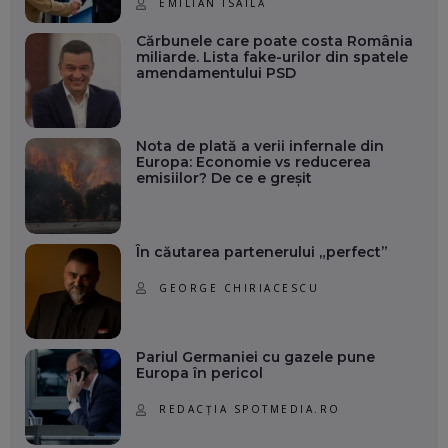
EMILIAN ISAILĂ
Cărbunele care poate costa România
miliarde. Lista fake-urilor din spatele
amendamentului PSD
Nota de plată a verii infernale din
Europa: Economie vs reducerea
emisiilor? De ce e greșit
În căutarea partenerului „perfect”
GEORGE CHIRIACESCU
Pariul Germaniei cu gazele pune
Europa în pericol
REDACȚIA SPOTMEDIA.RO