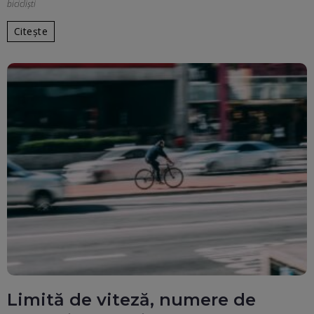
bicicliști
Citește
Limită de viteză, numere de