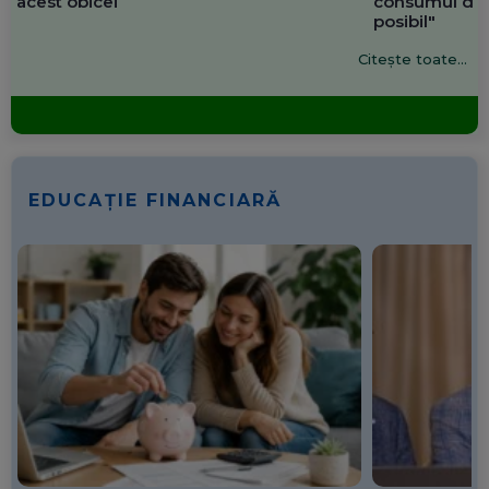
acest obicei
consumul de 
posibil"
Citește toate...
EDUCAȚIE FINANCIARĂ