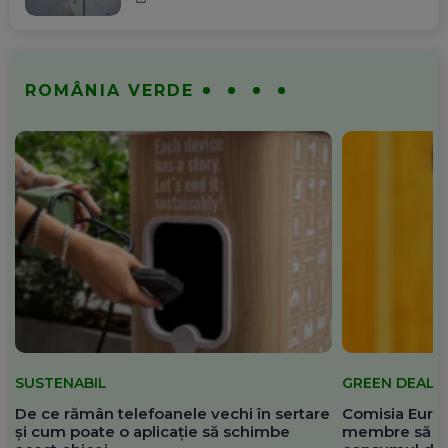
ROMÂNIA VERDE
SUSTENABIL
GREEN DEAL
De ce rămân telefoanele vechi în sertare
Comisia Europ
și cum poate o aplicație să schimbe
membre să re