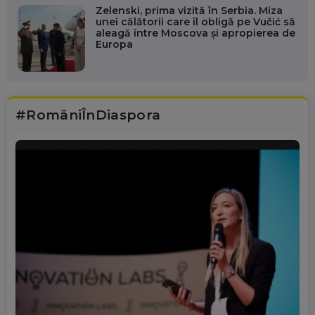
Zelenski, prima vizită în Serbia. Miza
unei călătorii care îl obligă pe Vučić să
aleagă între Moscova și apropierea de
Europa
#RomâniÎnDiaspora