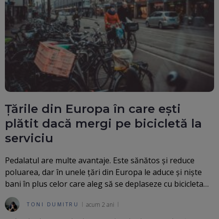
Țările din Europa în care ești
plătit dacă mergi pe bicicletă la
serviciu
Pedalatul are multe avantaje. Este sănătos și reduce
poluarea, dar în unele țări din Europa le aduce și niște
bani în plus celor care aleg să se deplaseze cu bicicleta…
acum 2 ani
TONI DUMITRU