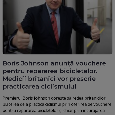
Boris Johnson anunță vouchere
pentru repararea bicicletelor.
Medicii britanici vor prescrie
practicarea ciclismului
Premierul Boris Johnson doreşte să redea britanicilor
plăcerea de a practica ciclismul prin oferirea de vouchere
pentru repararea bicicletelor şi chiar prin încurajarea