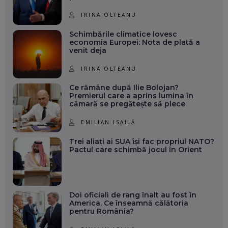
IRINA OLTEANU
Schimbările climatice lovesc
economia Europei: Nota de plată a
venit deja
IRINA OLTEANU
Ce rămâne după Ilie Bolojan?
Premierul care a aprins lumina în
cămară se pregătește să plece
EMILIAN ISAILĂ
Trei aliați ai SUA își fac propriul NATO?
Pactul care schimbă jocul în Orient
Doi oficiali de rang înalt au fost în
America. Ce înseamnă călătoria
pentru România?