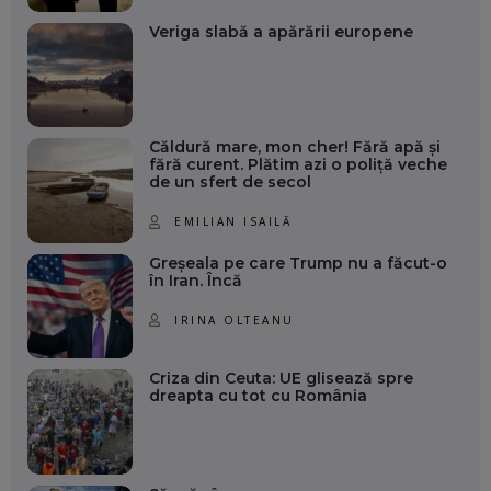
Veriga slabă a apărării europene
Căldură mare, mon cher! Fără apă și
fără curent. Plătim azi o poliță veche
de un sfert de secol
EMILIAN ISAILĂ
Greșeala pe care Trump nu a făcut-o
în Iran. Încă
IRINA OLTEANU
Criza din Ceuta: UE glisează spre
dreapta cu tot cu România