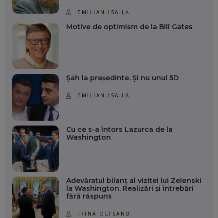
EMILIAN ISAILĂ
Motive de optimism de la Bill Gates
Șah la președinte. Și nu unul 5D
EMILIAN ISAILĂ
Cu ce s-a întors Lazurca de la
Washington
Adevăratul bilanț al vizitei lui Zelenski
la Washington. Realizări și întrebări
fără răspuns
IRINA OLTEANU