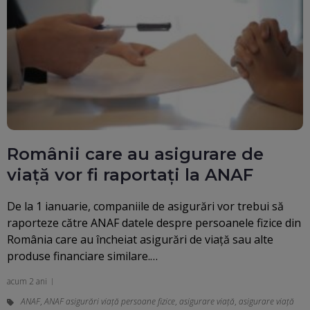
Românii care au asigurare de
viață vor fi raportați la ANAF
De la 1 ianuarie, companiile de asigurări vor trebui să
raporteze către ANAF datele despre persoanele fizice din
România care au încheiat asigurări de viață sau alte
produse financiare similare.…
acum 2 ani
ANAF
,
ANAF asigurări viață persoane fizice
,
asigurare viață
,
asigurare viață