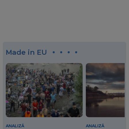
Made in EU
ANALIZĂ
ANALIZĂ