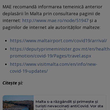
MAE recomandă informarea temeinică anterior
deplasării în Malta prin consultarea paginii de
internet:
http://www.mae.ro/node/51947
şi a
paginilor de internet ale autorităţilor malteze:
https://www.maltairport.com/covid19/arrival/
https://deputyprimeminister.gov.mt/en/health
promotion/covid-19/Pages/travel.aspx
https://www.visitmalta.com/en/info/new-
covid-19-updates/
Citeşte şi:
Malta s-a răzgândit și primește și
turiști nevaccinați antiCovid. Vor sta