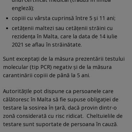
engleză);
copiii cu vârsta cuprinsă între 5 şi 11 ani;
cetăţenii maltezi sau cetăţenii străini cu
rezidenţa în Malta, care la data de 14 iulie
2021 se aflau în străinătate.
Sunt exceptaţi de la măsura prezentării testului
molecular (tip PCR) negativ şi de la măsura
carantinării copiii de până la 5 ani.
Autorităţile pot dispune ca persoanele care
călătoresc în Malta să fie supuse obligaţiei de
testare la sosirea în ţară, dacă provin dintr-o
zonă considerată cu risc ridicat. Cheltuielile de
testare sunt suportate de persoana în cauză.