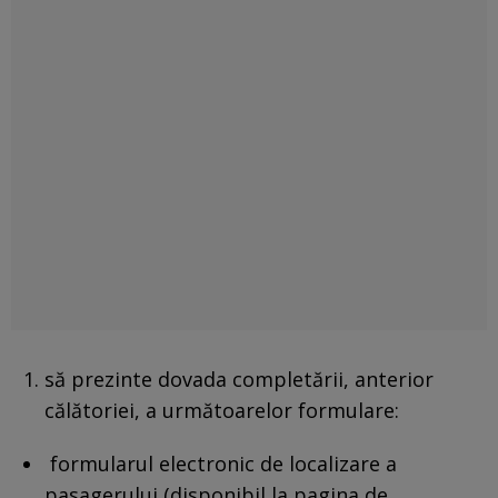
să prezinte dovada completării, anterior
călătoriei, a următoarelor formulare:
formularul electronic de localizare a
pasagerului (disponibil la pagina de