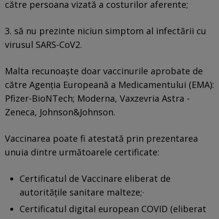
către persoana vizată a costurilor aferente;
3. să nu prezinte niciun simptom al infectării cu
virusul SARS-CoV2.
Malta recunoaşte doar vaccinurile aprobate de
către Agenţia Europeană a Medicamentului (EMA):
Pfizer-BioNTech; Moderna, Vaxzevria Astra -
Zeneca, Johnson&Johnson.
Vaccinarea poate fi atestată prin prezentarea
unuia dintre următoarele certificate:
Certificatul de Vaccinare eliberat de
autorităţile sanitare malteze;·
Certificatul digital european COVID (eliberat