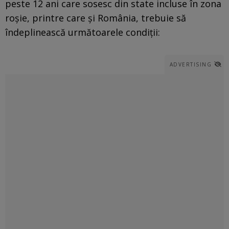
peste 12 ani care sosesc din state incluse în zona
roşie, printre care şi România, trebuie să
îndeplinească următoarele condiţii:
ADVERTISING