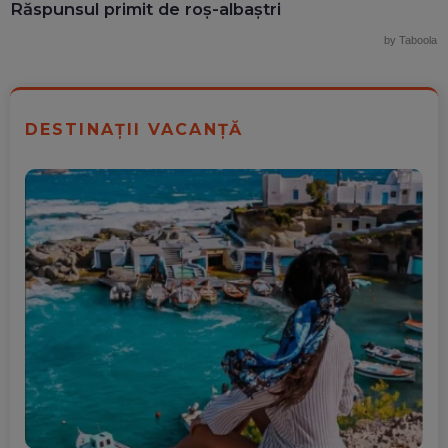
Răspunsul primit de roș-albaștri
by Taboola
DESTINAȚII VACANȚĂ