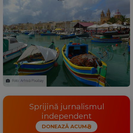
Foto: Arhivă Pixabay
Sprijină jurnalismul
independent
DONEAZĂ ACUM