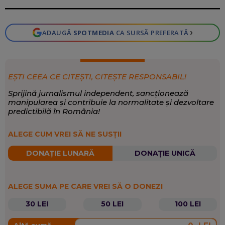
Interviu
›
ADAUGĂ
SPOTMEDIA
CA SURSĂ PREFERATĂ
EȘTI CEEA CE CITEȘTI, CITEȘTE RESPONSABIL!
Sprijină jurnalismul independent, sancționează
manipularea și contribuie la normalitate și dezvoltare
predictibilă în România!
ALEGE CUM VREI SĂ NE SUSȚII
DONAȚIE LUNARĂ
DONAȚIE UNICĂ
ALEGE SUMA PE CARE VREI SĂ O DONEZI
30 LEI
50 LEI
100 LEI