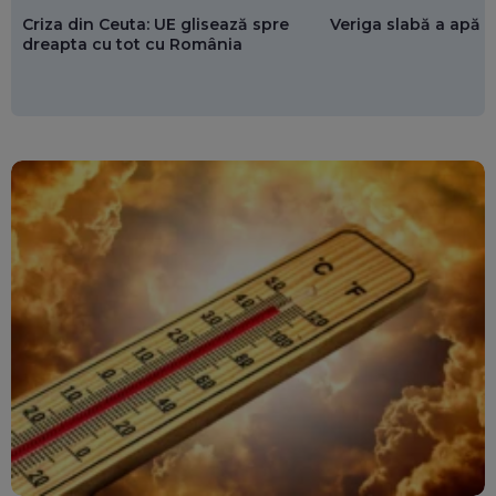
Criza din Ceuta: UE glisează spre
Veriga slabă a apăr
dreapta cu tot cu România