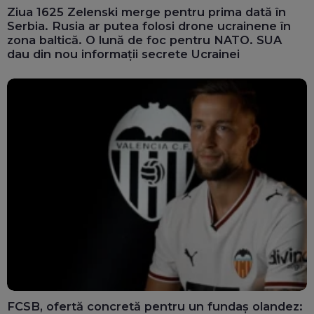
Ziua 1625 Zelenski merge pentru prima dată în
Serbia. Rusia ar putea folosi drone ucrainene în
zona baltică. O lună de foc pentru NATO. SUA
dau din nou informații secrete Ucrainei
FCSB, ofertă concretă pentru un fundaș olandez: