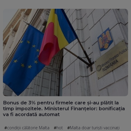
Bonus de 3% pentru firmele care și-au plătit la
timp impozitele. Ministerul Finanțelor: bonificația
va fi acordată automat
condiţii călătorie Malta
hot
Malta doar turiști vaccinați