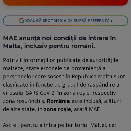
›
ADAUGĂ
SPOTMEDIA
CA SURSĂ PREFERATĂ
MAE anunţă noi condiţii de intrare în
Malta, inclusiv pentru români.
Potrivit informaţiilor publicate de autorităţile
malteze, statele/zonele de provenienţă a
persoanelor care sosesc în Republica Malta sunt
clasificate în funcţie de gradul de răspândire a
virusului SARS-CoV-2, în zona roşie, respectiv
zona roşu-închis.
România
este inclusă, alături
de alte state, în
zona roşie
, arată MAE.
Astfel, pentru a intra pe teritoriul Maltei, cei