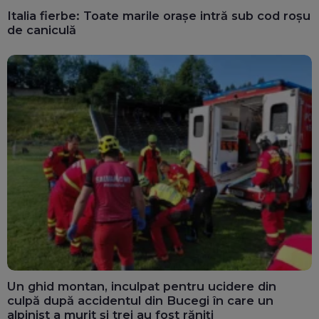
Italia fierbe: Toate marile orașe intră sub cod roșu
de caniculă
Un ghid montan, inculpat pentru ucidere din
culpă după accidentul din Bucegi în care un
alpinist a murit și trei au fost răniți