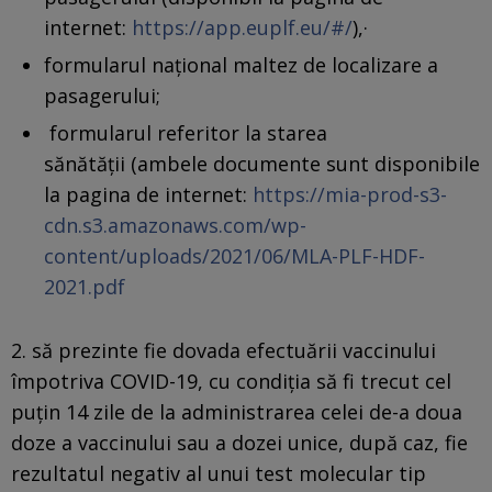
internet:
https://app.euplf.eu/#/
),·
formularul naţional maltez de localizare a
pasagerului;
formularul referitor la starea
sănătăţii (ambele documente sunt disponibile
la pagina de internet:
https://mia-prod-s3-
cdn.s3.amazonaws.com/wp-
content/uploads/2021/06/MLA-PLF-HDF-
2021.pdf
2. să prezinte fie dovada efectuării vaccinului
împotriva COVID-19, cu condiţia să fi trecut cel
puţin 14 zile de la administrarea celei de-a doua
doze a vaccinului sau a dozei unice, după caz, fie
rezultatul negativ al unui test molecular tip