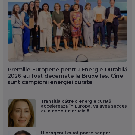
Premiile Europene pentru Energie Durabilă
2026 au fost decernate la Bruxelles. Cine
sunt campionii energiei curate
Tranziția către o energie curată
accelerează în Europa. Va avea succes
cu o condiție crucială
Hidrogenul curat poate acoperi