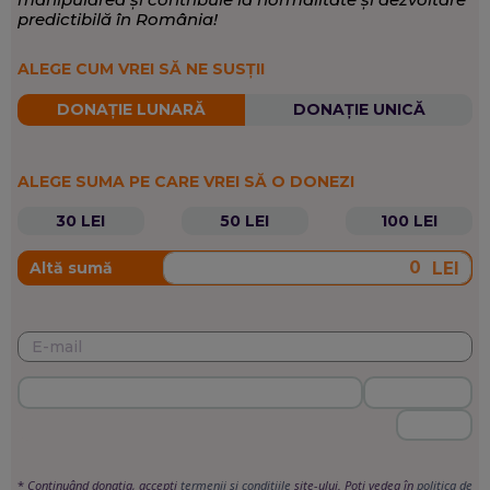
predictibilă în România!
ALEGE CUM VREI SĂ NE SUSȚII
DONAȚIE LUNARĂ
DONAȚIE UNICĂ
ALEGE SUMA PE CARE VREI SĂ O DONEZI
30 LEI
50 LEI
100 LEI
LEI
Altă sumă
*
Continuând donația, accepți
termenii si condițiile
site-ului. Poți vedea în
politica de