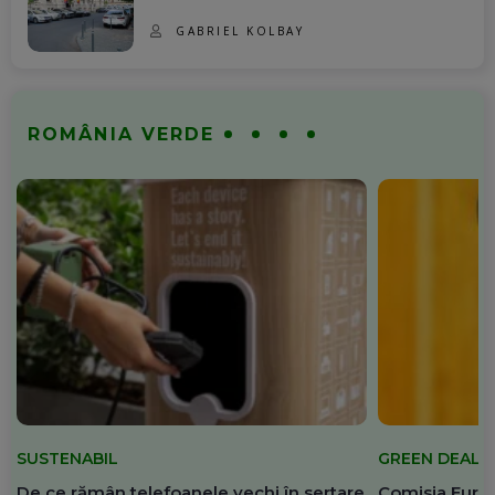
GABRIEL KOLBAY
ROMÂNIA VERDE
SUSTENABIL
GREEN DEAL
De ce rămân telefoanele vechi în sertare
Comisia Europ