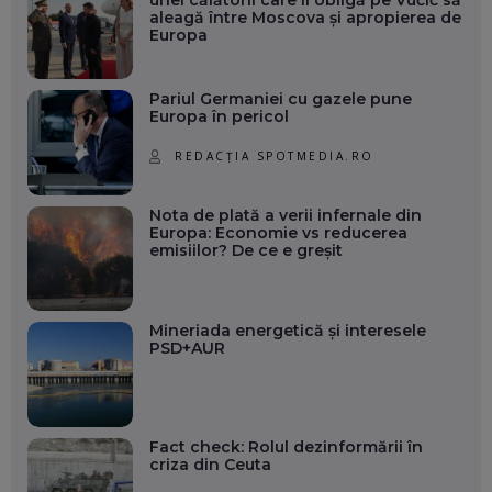
unei călătorii care îl obligă pe Vučić să
aleagă între Moscova și apropierea de
Europa
Pariul Germaniei cu gazele pune
Europa în pericol
REDACȚIA SPOTMEDIA.RO
Nota de plată a verii infernale din
Europa: Economie vs reducerea
emisiilor? De ce e greșit
Mineriada energetică și interesele
PSD+AUR
Fact check: Rolul dezinformării în
criza din Ceuta