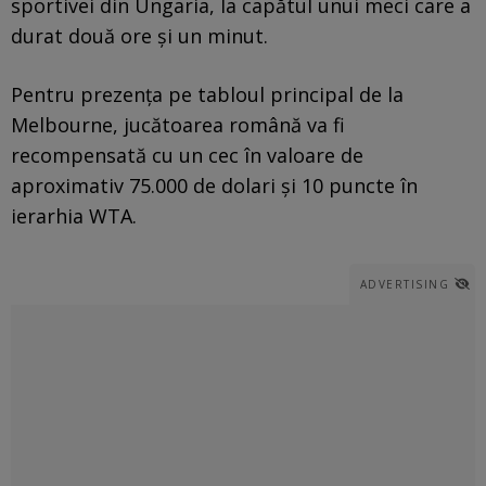
sportivei din Ungaria, la capătul unui meci care a
durat două ore și un minut.
Pentru prezența pe tabloul principal de la
Melbourne, jucătoarea română va fi
recompensată cu un cec în valoare de
aproximativ 75.000 de dolari și 10 puncte în
ierarhia WTA.
ADVERTISING