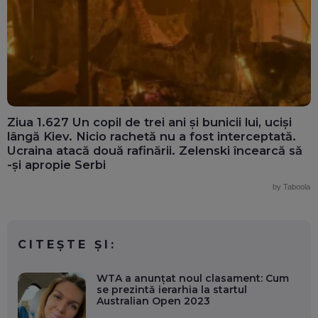
Ziua 1.627 Un copil de trei ani și bunicii lui, uciși
lângă Kiev. Nicio rachetă nu a fost interceptată.
Ucraina atacă două rafinării. Zelenski încearcă să
-și apropie Serbi
by Taboola
CITEȘTE ȘI:
WTA a anunțat noul clasament: Cum
se prezintă ierarhia la startul
Australian Open 2023