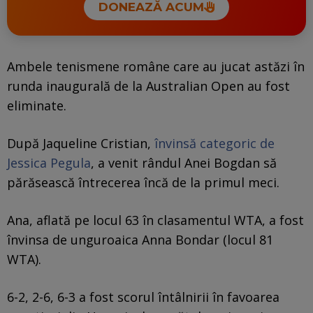
DONEAZĂ ACUM
Ambele tenismene române care au jucat astăzi în
runda inaugurală de la Australian Open au fost
eliminate.
După Jaqueline Cristian,
învinsă categoric de
Jessica Pegula
, a venit rândul Anei Bogdan să
părăsească întrecerea încă de la primul meci.
Ana, aflată pe locul 63 în clasamentul WTA, a fost
învinsa de unguroaica Anna Bondar (locul 81
WTA).
6-2, 2-6, 6-3 a fost scorul întâlnirii în favoarea