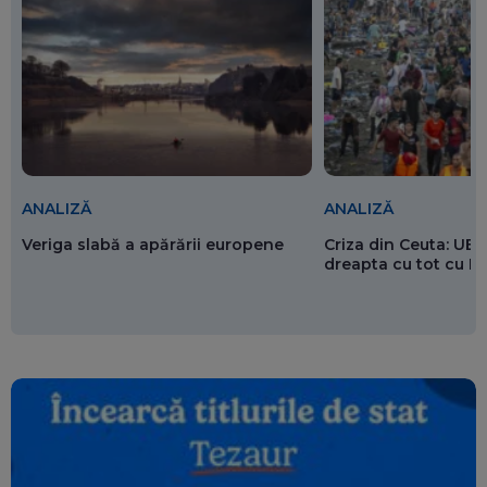
ANALIZĂ
ANALIZĂ
Veriga slabă a apărării europene
Criza din Ceuta: UE 
dreapta cu tot cu 