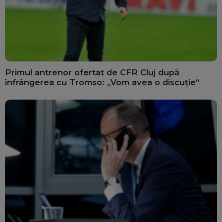
Primul antrenor ofertat de CFR Cluj după
înfrângerea cu Tromso: „Vom avea o discuție”