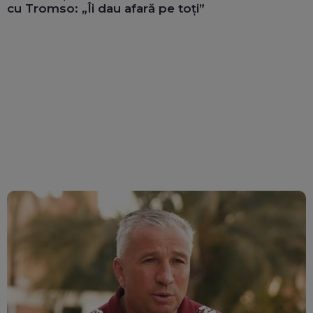
cu Tromso: „Îi dau afară pe toți”