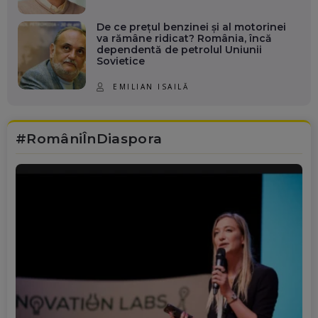
De ce prețul benzinei și al motorinei
va rămâne ridicat? România, încă
dependentă de petrolul Uniunii
Sovietice
EMILIAN ISAILĂ
#RomâniÎnDiaspora