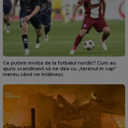
Ce putem învăța de la fotbalul nordic? Cum au
ajuns scandinavii să ne dea cu „terenul în cap”
mereu când ne întâlnesc