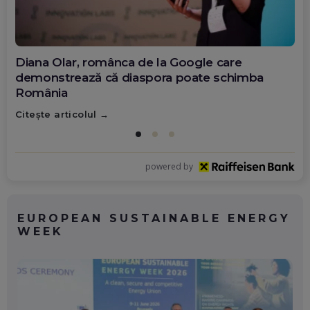
Diana Olar, românca de la Google care
demonstrează că diaspora poate schimba
România
Citește articolul
powered by
EUROPEAN SUSTAINABLE ENERGY
WEEK