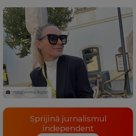
Instagram/Ana Bogdan
Sprijină jurnalismul
independent