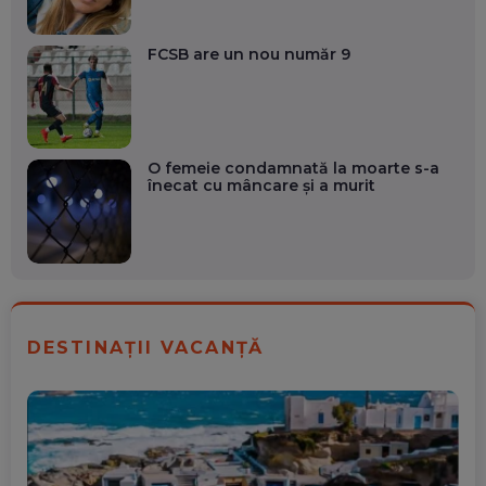
FCSB are un nou număr 9
O femeie condamnată la moarte s-a
înecat cu mâncare și a murit
DESTINAȚII VACANȚĂ