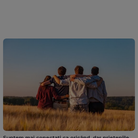
Suntem mai conectați ca oricând, dar prieteniile