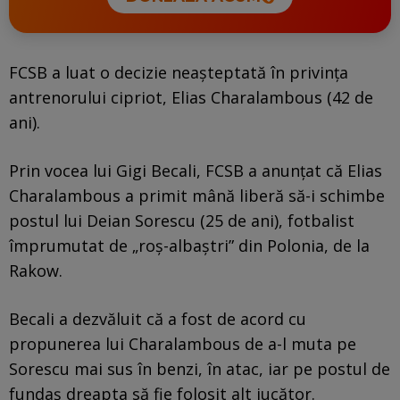
FCSB a luat o decizie neașteptată în privința
antrenorului cipriot, Elias Charalambous (42 de
ani).
Prin vocea lui Gigi Becali, FCSB a anunțat că Elias
Charalambous a primit mână liberă să-i schimbe
postul lui Deian Sorescu (25 de ani), fotbalist
împrumutat de „roș-albaștri” din Polonia, de la
Rakow.
Becali a dezvăluit că a fost de acord cu
propunerea lui Charalambous de a-l muta pe
Sorescu mai sus în benzi, în atac, iar pe postul de
fundaș dreapta să fie folosit alt jucător.