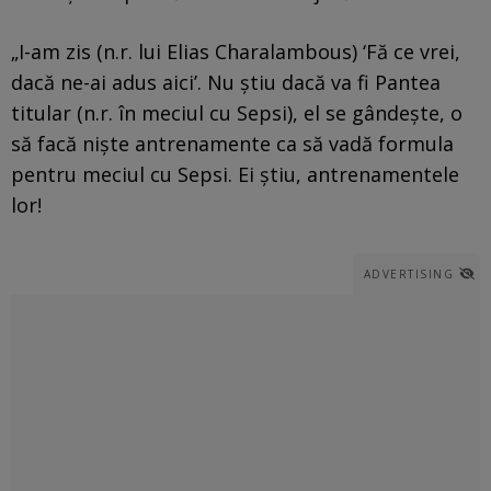
„I-am zis (n.r. lui Elias Charalambous) ‘Fă ce vrei,
dacă ne-ai adus aici’. Nu știu dacă va fi Pantea
titular (n.r. în meciul cu Sepsi), el se gândește, o
să facă niște antrenamente ca să vadă formula
pentru meciul cu Sepsi. Ei știu, antrenamentele
lor!
ADVERTISING