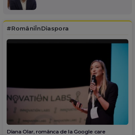
#RomâniÎnDiaspora
Diana Olar, românca de la Google care