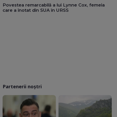
Povestea remarcabilă a lui Lynne Cox, femeia
care a înotat din SUA în URSS
Partenerii noștri