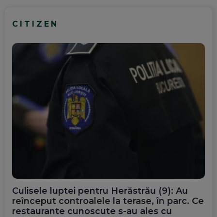
CITIZEN
Culisele luptei pentru Herăstrău (9): Au
reînceput controalele la terase, în parc. Ce
restaurante cunoscute s-au ales cu