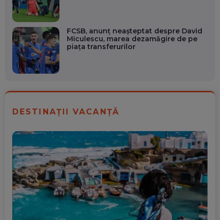
FCSB, anunț neașteptat despre David
Miculescu, marea dezamăgire de pe
piața transferurilor
DESTINAȚII VACANȚĂ