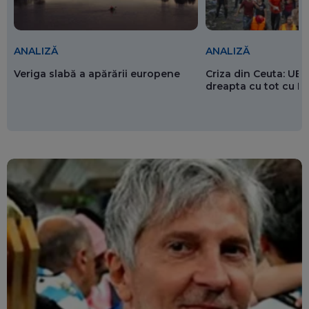
ANALIZĂ
ANALIZĂ
Veriga slabă a apărării europene
Criza din Ceuta: UE 
dreapta cu tot cu 