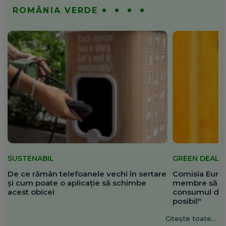
ROMÂNIA VERDE
SUSTENABIL
GREEN DEAL
De ce rămân telefoanele vechi în sertare
Comisia Europ
și cum poate o aplicație să schimbe
membre să re
acest obicei
consumul de 
posibil"
Citește toate...