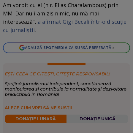
Am vorbit cu el (n.r. Elias Charalambous) prin
MM. Dar nu i-am zis nimic, nu mă mai
interesează",
a afirmat Gigi Becali într-o discuție
cu jurnaliștii
.
›
ADAUGĂ
SPOTMEDIA
CA SURSĂ PREFERATĂ
EȘTI CEEA CE CITEȘTI, CITEȘTE RESPONSABIL!
Sprijină jurnalismul independent, sancționează
manipularea și contribuie la normalitate și dezvoltare
predictibilă în România!
ALEGE CUM VREI SĂ NE SUSȚII
DONAȚIE LUNARĂ
DONAȚIE UNICĂ