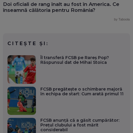
Doi oficiali de rang înalt au fost în America. Ce
înseamnă călătoria pentru România?
by Taboola
CITEȘTE ȘI:
Îl transferă FCSB pe Rareș Pop?
Răspunsul dat de Mihai Stoica
FCSB pregătește o schimbare majoră
în echipa de start: Cum arată primul 11
FCSB anunță că a găsit cumpărător:
Prețul clubului a fost mărit
considerabil