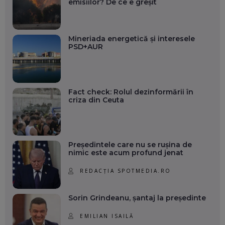
emisiilor? De ce e greșit
Mineriada energetică și interesele
PSD+AUR
Fact check: Rolul dezinformării în
criza din Ceuta
Președintele care nu se rușina de
nimic este acum profund jenat
REDACȚIA SPOTMEDIA.RO
Sorin Grindeanu, șantaj la președinte
EMILIAN ISAILĂ