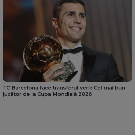
FC Barcelona face transferul verii: Cel mai bun
jucător de la Cupa Mondială 2026