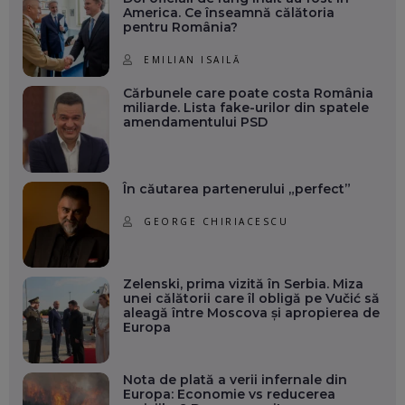
America. Ce înseamnă călătoria
pentru România?
EMILIAN ISAILĂ
Cărbunele care poate costa România
miliarde. Lista fake-urilor din spatele
amendamentului PSD
În căutarea partenerului „perfect”
GEORGE CHIRIACESCU
Zelenski, prima vizită în Serbia. Miza
unei călătorii care îl obligă pe Vučić să
aleagă între Moscova și apropierea de
Europa
Nota de plată a verii infernale din
Europa: Economie vs reducerea