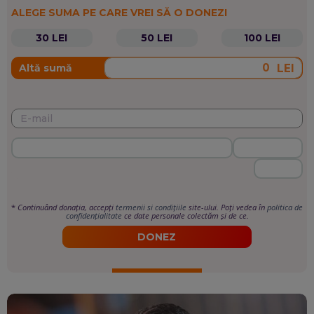
ALEGE SUMA PE CARE VREI SĂ O DONEZI
30 LEI
50 LEI
100 LEI
LEI
Altă sumă
*
Continuând donația, accepți
termenii si condițiile
site-ului. Poți vedea în
politica de
confidențialitate
ce date personale colectăm și de ce.
DONEZ