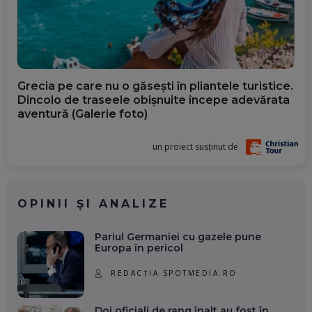
Grecia pe care nu o găsești în pliantele turistice.
Dincolo de traseele obișnuite începe adevărata
aventură (Galerie foto)
un proiect susținut de
OPINII ȘI ANALIZE
Pariul Germaniei cu gazele pune
Europa în pericol
REDACȚIA SPOTMEDIA.RO
Doi oficiali de rang înalt au fost în