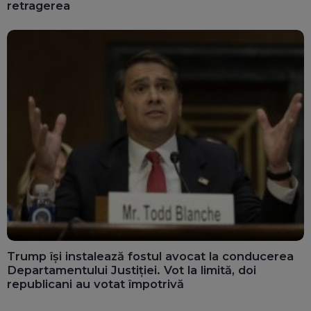
retragerea
Trump își instalează fostul avocat la conducerea
Departamentului Justiției. Vot la limită, doi
republicani au votat împotrivă