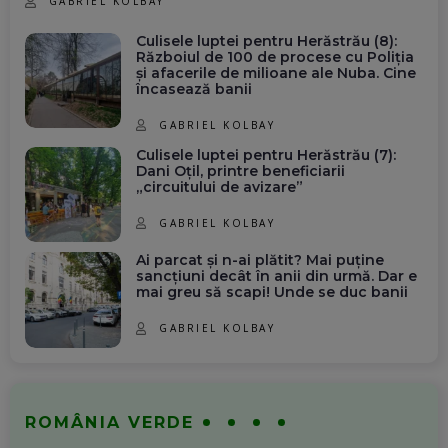
GABRIEL KOLBAY
Culisele luptei pentru Herăstrău (8):
Războiul de 100 de procese cu Poliția
și afacerile de milioane ale Nuba. Cine
încasează banii
GABRIEL KOLBAY
Culisele luptei pentru Herăstrău (7):
Dani Oțil, printre beneficiarii
„circuitului de avizare”
GABRIEL KOLBAY
Ai parcat și n-ai plătit? Mai puține
sancțiuni decât în anii din urmă. Dar e
mai greu să scapi! Unde se duc banii
GABRIEL KOLBAY
ROMÂNIA VERDE