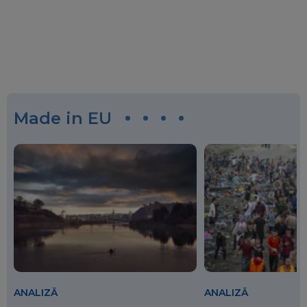
Made in EU
ANALIZĂ
ANALIZĂ