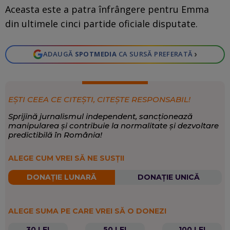
Aceasta este a patra înfrângere pentru Emma
din ultimele cinci partide oficiale disputate.
›
ADAUGĂ
SPOTMEDIA
CA SURSĂ PREFERATĂ
EȘTI CEEA CE CITEȘTI, CITEȘTE RESPONSABIL!
Sprijină jurnalismul independent, sancționează
manipularea și contribuie la normalitate și dezvoltare
predictibilă în România!
ALEGE CUM VREI SĂ NE SUSȚII
DONAȚIE LUNARĂ
DONAȚIE UNICĂ
ALEGE SUMA PE CARE VREI SĂ O DONEZI
30 LEI
50 LEI
100 LEI