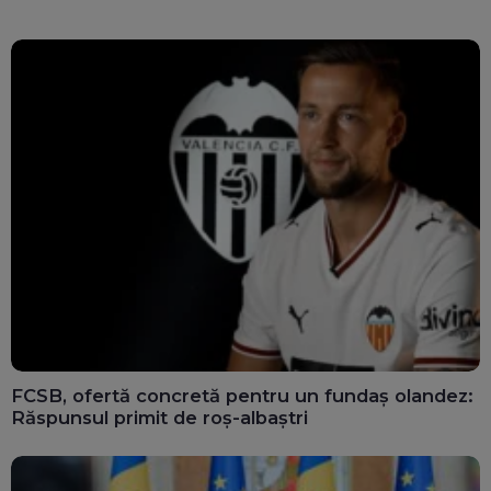
FCSB, ofertă concretă pentru un fundaș olandez:
Răspunsul primit de roș-albaștri