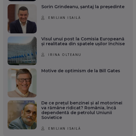
Sorin Grindeanu, șantaj la președinte
EMILIAN ISAILĂ
Visul unui post la Comisia Europeană
și realitatea din spatele ușilor închise
IRINA OLTEANU
Motive de optimism de la Bill Gates
De ce prețul benzinei și al motorinei
va rămâne ridicat? România, încă
dependentă de petrolul Uniunii
Sovietice
EMILIAN ISAILĂ