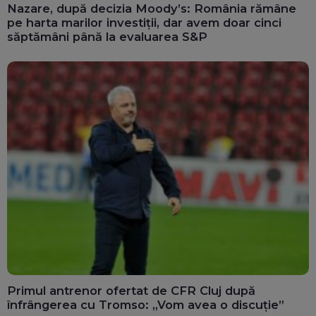
Nazare, după decizia Moody’s: România rămâne
pe harta marilor investiții, dar avem doar cinci
săptămâni până la evaluarea S&P
Primul antrenor ofertat de CFR Cluj după
înfrângerea cu Tromso: „Vom avea o discuție”