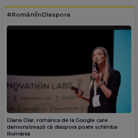
#RomâniÎnDiaspora
Diana Olar, românca de la Google care
demonstrează că diaspora poate schimba
România