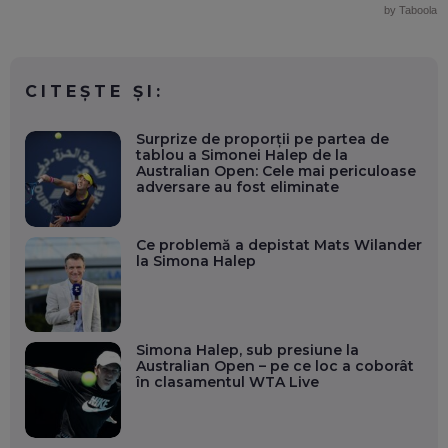
by Taboola
CITEȘTE ȘI:
Surprize de proporții pe partea de
tablou a Simonei Halep de la
Australian Open: Cele mai periculoase
adversare au fost eliminate
Ce problemă a depistat Mats Wilander
la Simona Halep
Simona Halep, sub presiune la
Australian Open – pe ce loc a coborât
în clasamentul WTA Live