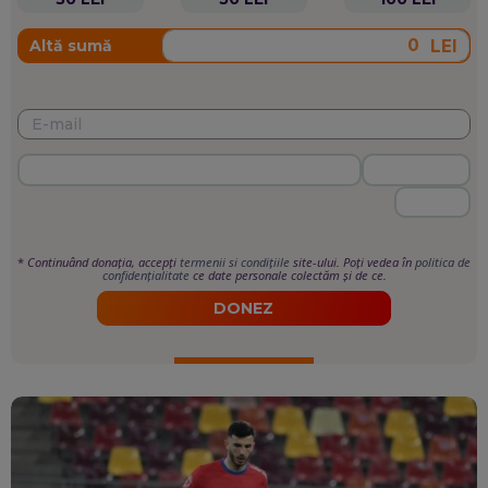
LEI
Altă sumă
*
Continuând donația, accepți
termenii si condițiile
site-ului. Poți vedea în
politica de
confidențialitate
ce date personale colectăm și de ce.
DONEZ