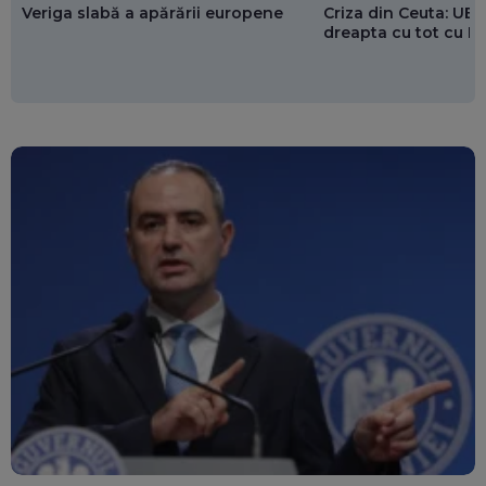
Veriga slabă a apărării europene
Criza din Ceuta: UE 
dreapta cu tot cu 