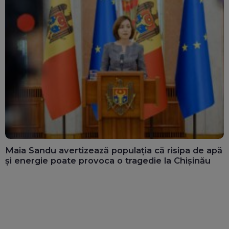
Maia Sandu avertizează populația că risipa de apă
și energie poate provoca o tragedie la Chișinău