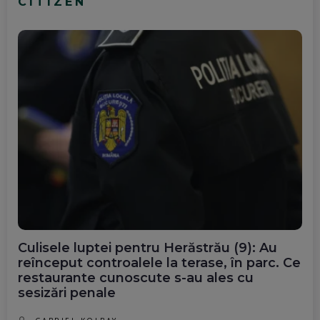
CITIZEN
Culisele luptei pentru Herăstrău (9): Au
reînceput controalele la terase, în parc. Ce
restaurante cunoscute s-au ales cu
sesizări penale