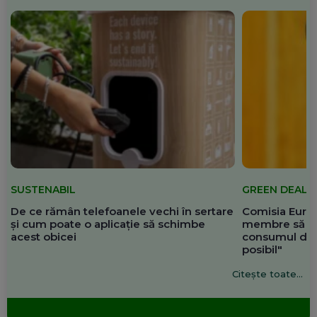
SUSTENABIL
GREEN DEAL
De ce rămân telefoanele vechi în sertare
Comisia Europ
și cum poate o aplicație să schimbe
membre să re
acest obicei
consumul de 
posibil"
Citește toate...