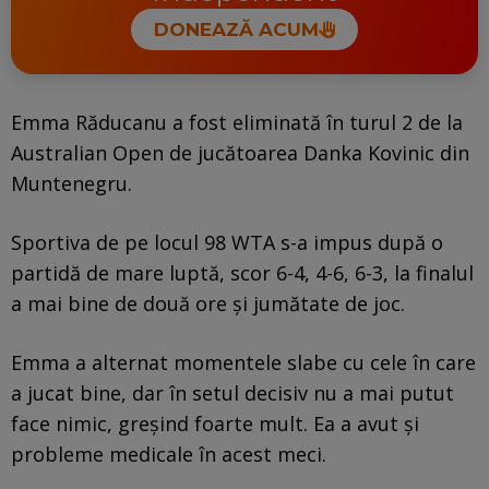
DONEAZĂ ACUM
Emma Răducanu a fost eliminată în turul 2 de la
Australian Open de jucătoarea Danka Kovinic din
Muntenegru.
Sportiva de pe locul 98 WTA s-a impus după o
partidă de mare luptă, scor 6-4, 4-6, 6-3, la finalul
a mai bine de două ore și jumătate de joc.
Emma a alternat momentele slabe cu cele în care
a jucat bine, dar în setul decisiv nu a mai putut
face nimic, greșind foarte mult. Ea a avut și
probleme medicale în acest meci.