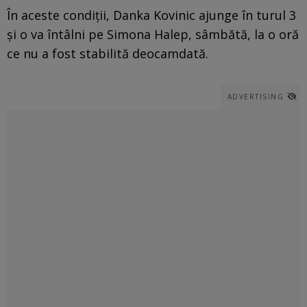
În aceste condiții, Danka Kovinic ajunge în turul 3
și o va întâlni pe Simona Halep, sâmbătă, la o oră
ce nu a fost stabilită deocamdată.
ADVERTISING