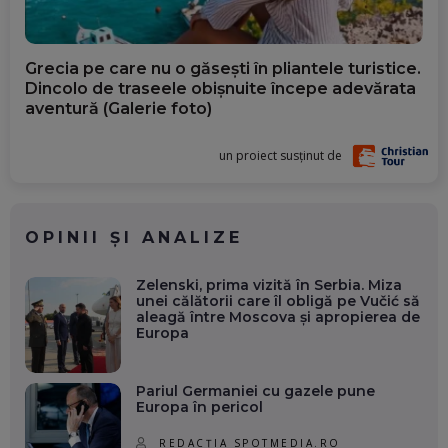
Grecia pe care nu o găsești în pliantele turistice.
Dincolo de traseele obișnuite începe adevărata
aventură (Galerie foto)
un proiect susținut de
OPINII ȘI ANALIZE
Zelenski, prima vizită în Serbia. Miza
unei călătorii care îl obligă pe Vučić să
aleagă între Moscova și apropierea de
Europa
Pariul Germaniei cu gazele pune
Europa în pericol
REDACȚIA SPOTMEDIA.RO