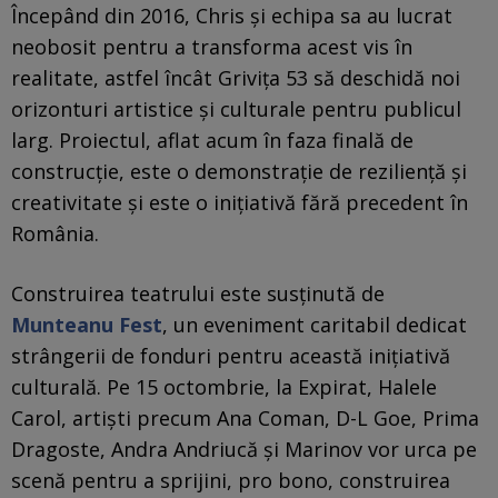
Începând din 2016, Chris și echipa sa au lucrat
neobosit pentru a transforma acest vis în
realitate, astfel încât Grivița 53 să deschidă noi
orizonturi artistice și culturale pentru publicul
larg. Proiectul, aflat acum în faza finală de
construcție, este o demonstrație de reziliență și
creativitate și este o inițiativă fără precedent în
România.
Construirea teatrului este susținută de
Munteanu Fest
, un eveniment caritabil dedicat
strângerii de fonduri pentru această inițiativă
culturală. Pe 15 octombrie, la Expirat, Halele
Carol, artiști precum Ana Coman, D-L Goe, Prima
Dragoste, Andra Andriucă și Marinov vor urca pe
scenă pentru a sprijini, pro bono, construirea