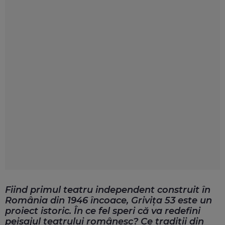
Fiind primul teatru independent construit în
România din 1946 încoace, Grivița 53 este un
proiect istoric. În ce fel speri că va redefini
peisajul teatrului românesc? Ce tradiții din