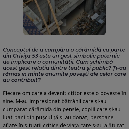
Conceptul de a cumpăra o cărămidă ca parte
din Grivița 53 este un gest simbolic puternic
de implicare a comunității. Cum schimbă
acest gest relația dintre teatru și public? Ți-au
rămas în minte anumite povești ale celor care
au contribuit?
Fiecare om care a devenit ctitor este o poveste în
sine. M-au impresionat bătrânii care și-au
cumpărat cărămidă din pensie, copiii care și-au
luat bani din pușculiță și au donat, persoane
aflate în situații critice de viață care s-au alăturat