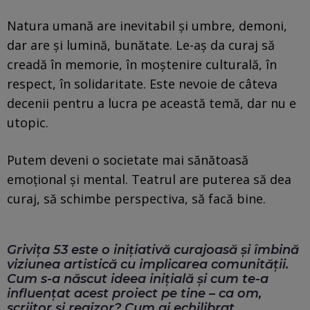
Natura umană are inevitabil și umbre, demoni,
dar are și lumină, bunătate. Le-aș da curaj să
creadă în memorie, în moștenire culturală, în
respect, în solidaritate. Este nevoie de câteva
decenii pentru a lucra pe această temă, dar nu e
utopic.
Putem deveni o societate mai sănătoasă
emoțional și mental. Teatrul are puterea să dea
curaj, să schimbe perspectiva, să facă bine.
Grivița 53 este o inițiativă curajoasă și îmbină
viziunea artistică cu implicarea comunității.
Cum s-a născut ideea inițială și cum te-a
influențat acest proiect pe tine – ca om,
scriitor și regizor? Cum ai echilibrat