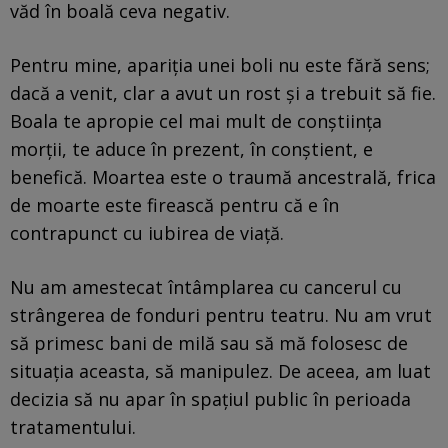
văd în boală ceva negativ.
Pentru mine, apariția unei boli nu este fără sens;
dacă a venit, clar a avut un rost și a trebuit să fie.
Boala te apropie cel mai mult de conștiința
morții, te aduce în prezent, în conștient, e
benefică. Moartea este o traumă ancestrală, frica
de moarte este firească pentru că e în
contrapunct cu iubirea de viață.
Nu am amestecat întâmplarea cu cancerul cu
strângerea de fonduri pentru teatru. Nu am vrut
să primesc bani de milă sau să mă folosesc de
situația aceasta, să manipulez. De aceea, am luat
decizia să nu apar în spațiul public în perioada
tratamentului.