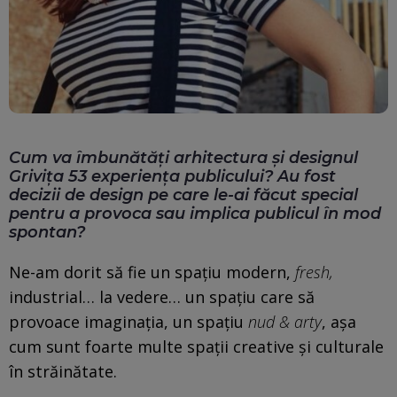
Cum va îmbunătăți arhitectura și designul
Grivița 53 experiența publicului? Au fost
decizii de design pe care le-ai făcut special
pentru a provoca sau implica publicul în mod
spontan?
Ne-am dorit să fie un spațiu modern,
fresh,
industrial… la vedere… un spațiu care să
provoace imaginația, un spațiu
nud & arty
, așa
cum sunt foarte multe spații creative și culturale
în străinătate.