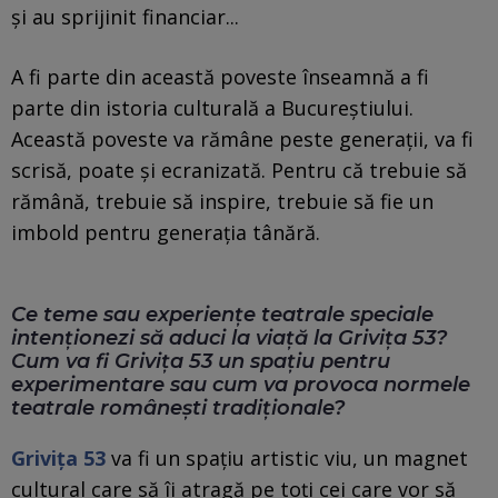
și au sprijinit financiar...
A fi parte din această poveste înseamnă a fi
parte din istoria culturală a Bucureștiului.
Această poveste va rămâne peste generații, va fi
scrisă, poate și ecranizată. Pentru că trebuie să
rămână, trebuie să inspire, trebuie să fie un
imbold pentru generația tânără.
Ce teme sau experiențe teatrale speciale
intenționezi să aduci la viață la Grivița 53?
Cum va fi Grivița 53 un spațiu pentru
experimentare sau cum va provoca normele
teatrale românești tradiționale?
Grivița 53
va fi un spațiu artistic viu, un magnet
cultural care să îi atragă pe toți cei care vor să