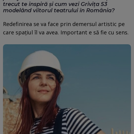
trecut te inspiră și cum vezi Grivița 53
modelând viitorul teatrului în România?
Redefinirea se va face prin demersul artistic pe
care spațiul îl va avea. Important e să fie cu sens.