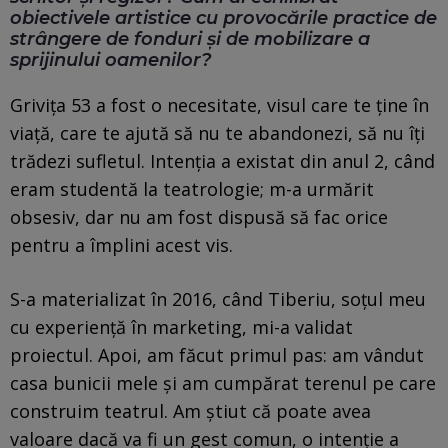
obiectivele artistice cu provocările practice de
strângere de fonduri și de mobilizare a
sprijinului oamenilor?
Grivița 53 a fost o necesitate, visul care te ține în
viață, care te ajută să nu te abandonezi, să nu îți
trădezi sufletul. Intenția a existat din anul 2, când
eram studentă la teatrologie; m-a urmărit
obsesiv, dar nu am fost dispusă să fac orice
pentru a împlini acest vis.
S-a materializat în 2016, când Tiberiu, soțul meu
cu experiență în marketing, mi-a validat
proiectul. Apoi, am făcut primul pas: am vândut
casa bunicii mele și am cumpărat terenul pe care
construim teatrul. Am știut că poate avea
valoare dacă va fi un gest comun, o intenție a