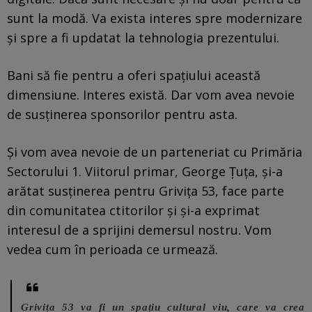
sunt la modă. Va exista interes spre modernizare
și spre a fi updatat la tehnologia prezentului.
Bani să fie pentru a oferi spațiului această
dimensiune. Interes există. Dar vom avea nevoie
de susținerea sponsorilor pentru asta.
Și vom avea nevoie de un parteneriat cu Primăria
Sectorului 1. Viitorul primar, George Țuța, și-a
arătat susținerea pentru Grivița 53, face parte
din comunitatea ctitorilor și și-a exprimat
interesul de a sprijini demersul nostru. Vom
vedea cum în perioada ce urmează.
Grivița 53 va fi un spațiu cultural viu, care va crea