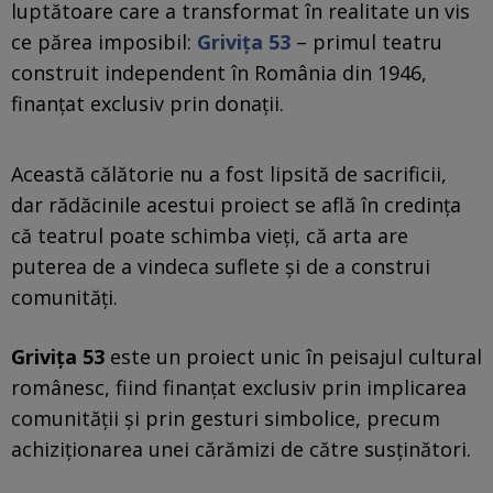
luptătoare care a transformat în realitate un vis
ce părea imposibil:
Grivița 53
– primul teatru
construit independent în România din 1946,
finanțat exclusiv prin donații.
Această călătorie nu a fost lipsită de sacrificii,
dar rădăcinile acestui proiect se află în credința
că teatrul poate schimba vieți, că arta are
puterea de a vindeca suflete și de a construi
comunități.
Grivița 53
este un proiect unic în peisajul cultural
românesc, fiind finanțat exclusiv prin implicarea
comunității și prin gesturi simbolice, precum
achiziționarea unei cărămizi de către susținători.