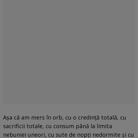
Așa că am mers în orb, cu o credință totală, cu
sacrificii totale, cu consum până la limita
nebuniei uneori, cu sute de nopți nedormite și cu