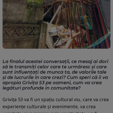
La finalul acestei conversații, ce mesaj ai dori
să le transmiți celor care te urmăresc și care
sunt influențați de munca ta, de valorile tale
și de lucrurile în care crezi? Cum speri că îi va
apropia Grivița 53 pe oameni, cum va crea
legături profunde în comunitate?
Grivița 53 va fi un spațiu cultural viu, care va crea
experiențe culturale și evenimente, va crea