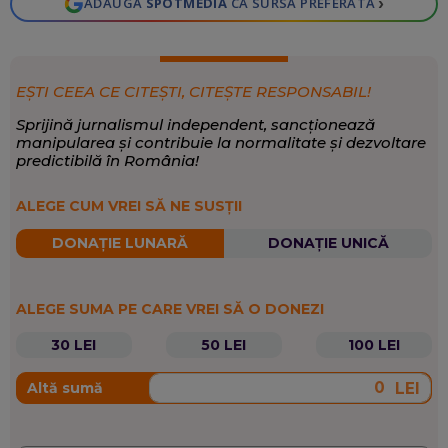
›
ADAUGĂ
SPOTMEDIA
CA SURSĂ PREFERATĂ
EȘTI CEEA CE CITEȘTI, CITEȘTE RESPONSABIL!
Sprijină jurnalismul independent, sancționează
manipularea și contribuie la normalitate și dezvoltare
predictibilă în România!
ALEGE CUM VREI SĂ NE SUSȚII
DONAȚIE LUNARĂ
DONAȚIE UNICĂ
ALEGE SUMA PE CARE VREI SĂ O DONEZI
30 LEI
50 LEI
100 LEI
LEI
Altă sumă