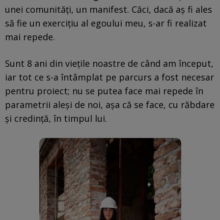
unei comunități, un manifest. Căci, dacă aș fi ales
să fie un exercițiu al egoului meu, s-ar fi realizat
mai repede.
Sunt 8 ani din viețile noastre de când am început,
iar tot ce s-a întâmplat pe parcurs a fost necesar
pentru proiect; nu se putea face mai repede în
parametrii aleși de noi, așa că se face, cu răbdare
și credință, în timpul lui.