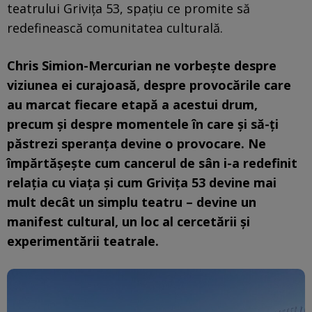
teatrului Grivița 53, spațiu ce promite să
redefinească comunitatea culturală.
Chris Simion-Mercurian ne vorbește despre
viziunea ei curajoasă, despre provocările care
au marcat fiecare etapă a acestui drum,
precum și despre momentele în care și să-ți
păstrezi speranța devine o provocare. Ne
împărtășește cum cancerul de sân i-a redefinit
relația cu viața și cum Grivița 53 devine mai
mult decât un simplu teatru – devine un
manifest cultural, un loc al cercetării și
experimentării teatrale.