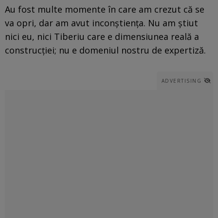
Au fost multe momente în care am crezut că se
va opri, dar am avut inconștiența. Nu am știut
nici eu, nici Tiberiu care e dimensiunea reală a
construcției; nu e domeniul nostru de expertiză.
ADVERTISING