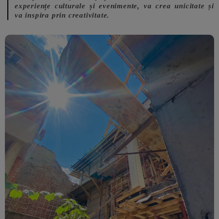
experiențe culturale și evenimente, va crea unicitate și
va inspira prin creativitate.