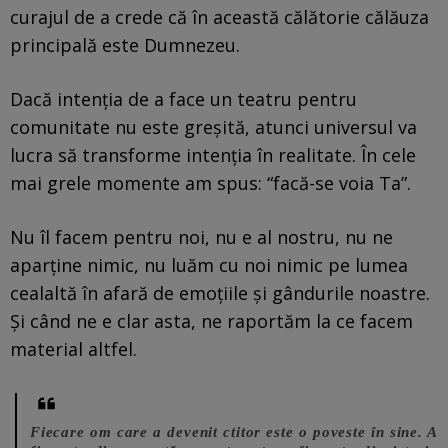
curajul de a crede că în această călătorie călăuza
principală este Dumnezeu.
Dacă intenția de a face un teatru pentru
comunitate nu este greșită, atunci universul va
lucra să transforme intenția în realitate. În cele
mai grele momente am spus: “facă-se voia Ta”.
Nu îl facem pentru noi, nu e al nostru, nu ne
aparține nimic, nu luăm cu noi nimic pe lumea
cealaltă în afară de emoțiile și gândurile noastre.
Și când ne e clar asta, ne raportăm la ce facem
material altfel.
Fiecare om care a devenit ctitor este o poveste în sine. A