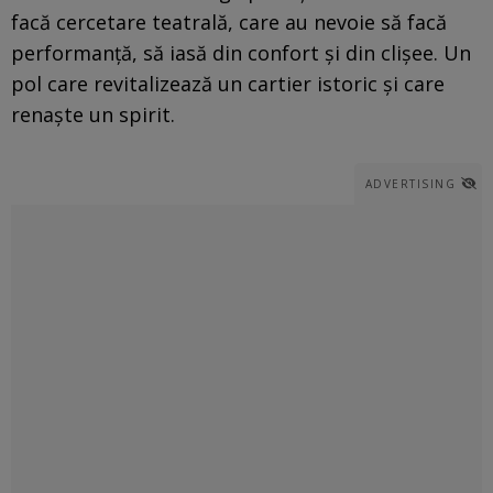
facă cercetare teatrală, care au nevoie să facă
performanță, să iasă din confort și din clișee. Un
pol care revitalizează un cartier istoric și care
renaște un spirit.
ADVERTISING