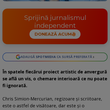
Sprijină jurnalismul
independent
DONEAZĂ ACUM
›
ADAUGĂ
SPOTMEDIA
CA SURSĂ PREFERATĂ
În spatele fiecărui proiect artistic de anvergură
se află un vis, o chemare interioară ce nu poate
fi ignorată.
Chris Simion-Mercurian, regizoare și scriitoare,
este o astfel de visătoare, dar este și o