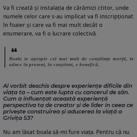
Va fi creată și instalația de cărămizi ctitor, unde
numele celor care s-au implicat va fi inscripționat
în foaier și care va fi mai mult decât o
enumerare, va fi o lucrare colectivă.
Boala te apropie cel mai mult de conștiința morții, te
aduce în prezent, în conștient, e benefică.
Ai vorbit deschis despre experiențe dificile din
viața ta – cum este lupta cu cancerul de sân.
Cum a influențat această experiență
perspectiva ta de creator și de lider în ceea ce
privește construirea și aducerea la viață a
Grivița 53?
Nu am lăsat boala să-mi fure viața. Pentru că nu