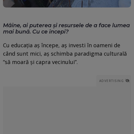
Mâine, ai puterea și resursele de a face lumea
mai bună. Cu ce începi?
Cu educația aș începe, aș investi în oameni de
când sunt mici, aș schimba paradigma culturală
“să moară și capra vecinului”.
ADVERTISING