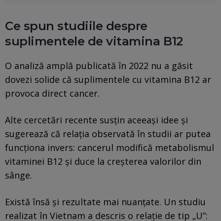
Ce spun studiile despre
suplimentele de vitamina B12
O analiză amplă publicată în 2022 nu a găsit
dovezi solide că suplimentele cu vitamina B12 ar
provoca direct cancer.
Alte cercetări recente susțin aceeași idee și
sugerează că relația observată în studii ar putea
funcționa invers: cancerul modifică metabolismul
vitaminei B12 și duce la creșterea valorilor din
sânge.
Există însă și rezultate mai nuanțate. Un studiu
realizat în Vietnam a descris o relație de tip „U”: