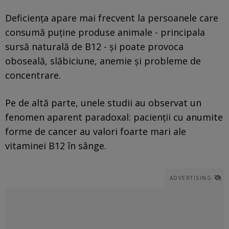
Deficiența apare mai frecvent la persoanele care
consumă puține produse animale - principala
sursă naturală de B12 - și poate provoca
oboseală, slăbiciune, anemie și probleme de
concentrare.
Pe de altă parte, unele studii au observat un
fenomen aparent paradoxal: pacienții cu anumite
forme de cancer au valori foarte mari ale
vitaminei B12 în sânge.
ADVERTISING