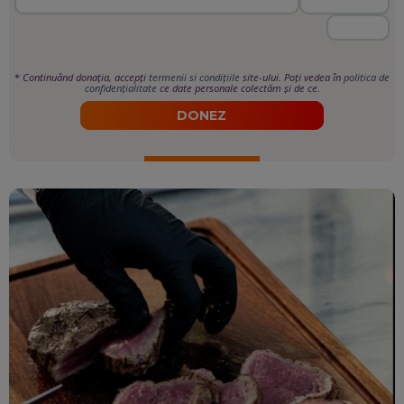
*
Continuând donația, accepți
termenii si condițiile
site-ului. Poți vedea în
politica de
confidențialitate
ce date personale colectăm și de ce.
DONEZ