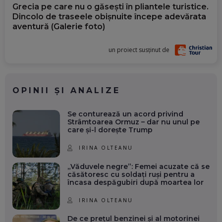
Grecia pe care nu o găsești în pliantele turistice.
Dincolo de traseele obișnuite începe adevărata
aventură (Galerie foto)
un proiect susținut de
OPINII ȘI ANALIZE
Se conturează un acord privind
Strâmtoarea Ormuz – dar nu unul pe
care și-l dorește Trump
IRINA OLTEANU
„Văduvele negre”: Femei acuzate că se
căsătoresc cu soldați ruși pentru a
încasa despăgubiri după moartea lor
IRINA OLTEANU
De ce prețul benzinei și al motorinei