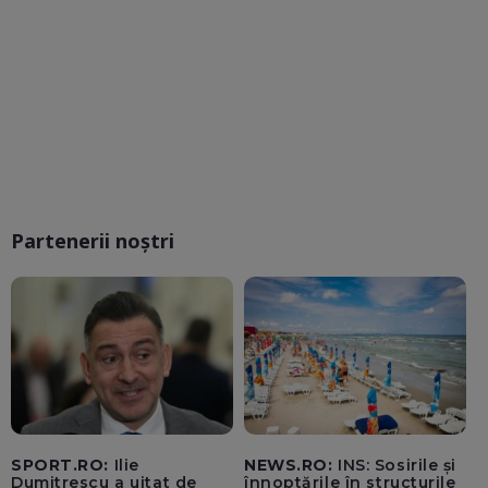
Partenerii noștri
SPORT.RO:
Ilie
NEWS.RO:
INS: Sosirile și
Dumitrescu a uitat de
înnoptările în structurile