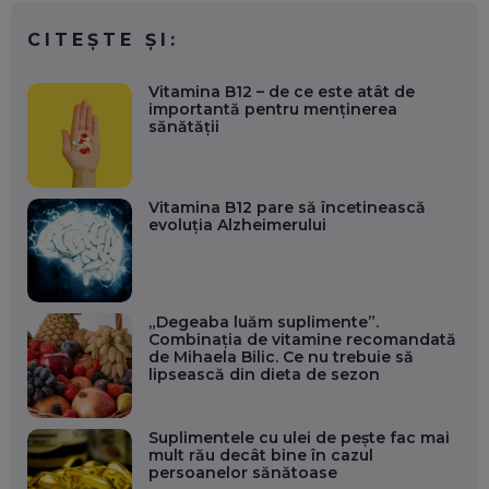
CITEȘTE ȘI:
Vitamina B12 – de ce este atât de
importantă pentru menținerea
sănătății
Vitamina B12 pare să încetinească
evoluția Alzheimerului
„Degeaba luăm suplimente”.
Combinația de vitamine recomandată
de Mihaela Bilic. Ce nu trebuie să
lipsească din dieta de sezon
Suplimentele cu ulei de pește fac mai
mult rău decât bine în cazul
persoanelor sănătoase