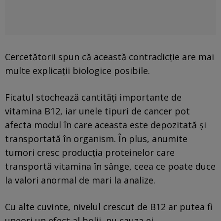
Cercetătorii spun că această contradicție are mai
multe explicații biologice posibile.
Ficatul stochează cantități importante de
vitamina B12, iar unele tipuri de cancer pot
afecta modul în care aceasta este depozitată și
transportată în organism. În plus, anumite
tumori cresc producția proteinelor care
transportă vitamina în sânge, ceea ce poate duce
la valori anormal de mari la analize.
Cu alte cuvinte, nivelul crescut de B12 ar putea fi
uneori un efect al bolii, nu cauza ei.