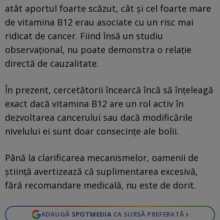
atât aportul foarte scăzut, cât și cel foarte mare
de vitamina B12 erau asociate cu un risc mai
ridicat de cancer. Fiind însă un studiu
observațional, nu poate demonstra o relație
directă de cauzalitate.
În prezent, cercetătorii încearcă încă să înțeleagă
exact dacă vitamina B12 are un rol activ în
dezvoltarea cancerului sau dacă modificările
nivelului ei sunt doar consecințe ale bolii.
Până la clarificarea mecanismelor, oamenii de
știință avertizează că suplimentarea excesivă,
fără recomandare medicală, nu este de dorit.
›
ADAUGĂ
SPOTMEDIA
CA SURSĂ PREFERATĂ