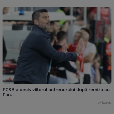
FCSB a decis viitorul antrenorului după remiza cu
Farul
by Taboola