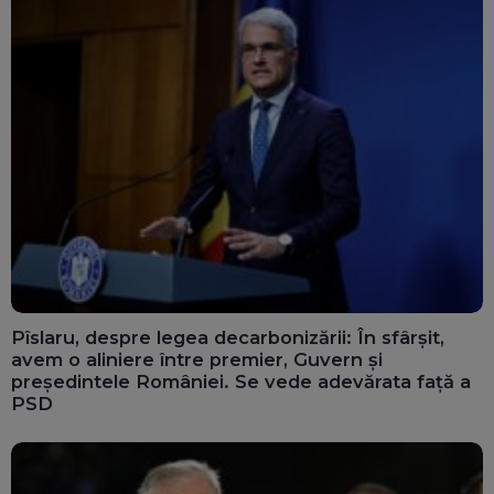
Pîslaru, despre legea decarbonizării: În sfârșit,
avem o aliniere între premier, Guvern și
președintele României. Se vede adevărata față a
PSD