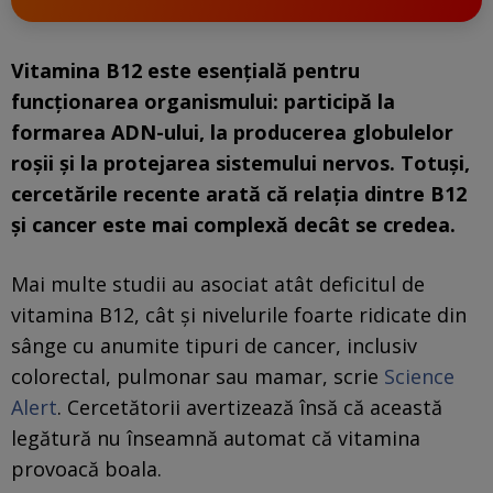
Vitamina B12 este esențială pentru
funcționarea organismului: participă la
formarea ADN-ului, la producerea globulelor
roșii și la protejarea sistemului nervos. Totuși,
cercetările recente arată că relația dintre B12
și cancer este mai complexă decât se credea.
Mai multe studii au asociat atât deficitul de
vitamina B12, cât și nivelurile foarte ridicate din
sânge cu anumite tipuri de cancer, inclusiv
colorectal, pulmonar sau mamar, scrie
Science
Alert
. Cercetătorii avertizează însă că această
legătură nu înseamnă automat că vitamina
provoacă boala.