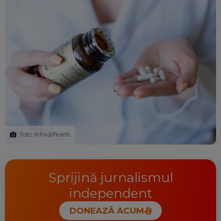
Foto: Arhivă/Pexels
Sprijină jurnalismul
independent
DONEAZĂ ACUM