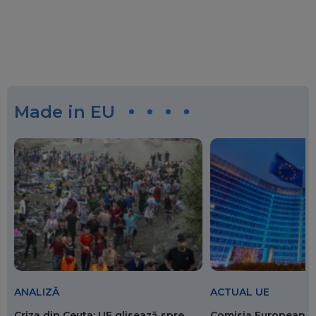
Made in EU
ANALIZĂ
ACTUAL UE
Criza din Ceuta: UE glisează spre
Comisia Europeană 