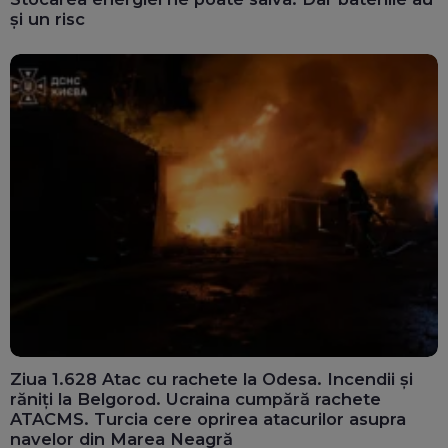
și un risc
Ziua 1.628 Atac cu rachete la Odesa. Incendii și
răniți la Belgorod. Ucraina cumpără rachete
ATACMS. Turcia cere oprirea atacurilor asupra
navelor din Marea Neagră