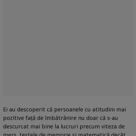
Ei au descoperit că persoanele cu atitudini mai
pozitive față de îmbătrânire nu doar că s-au
descurcat mai bine la lucruri precum viteza de
mers, testele de memorie și matematică decât