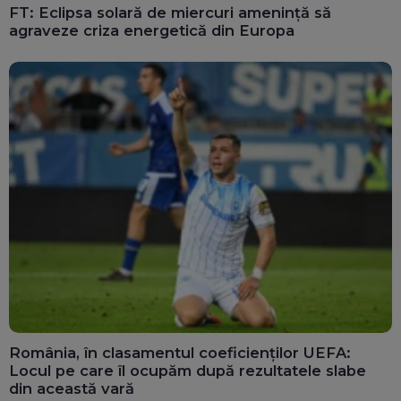
FT: Eclipsa solară de miercuri amenință să
agraveze criza energetică din Europa
România, în clasamentul coeficienților UEFA:
Locul pe care îl ocupăm după rezultatele slabe
din această vară