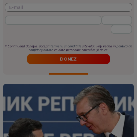
*
Continuând donația, accepți
termenii si condițiile
site-ului. Poți vedea în
politica de
confidențialitate
ce date personale colectăm și de ce.
DONEZ