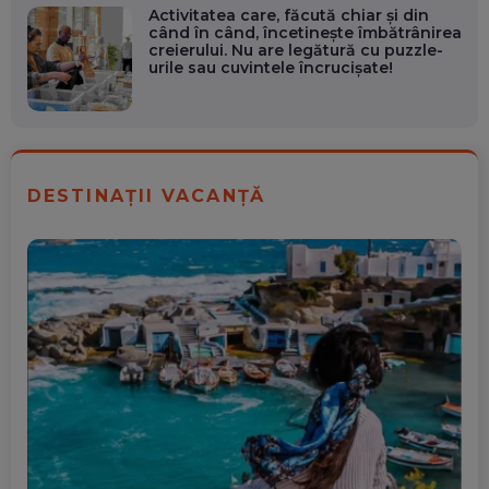
Activitatea care, făcută chiar și din
când în când, încetinește îmbătrânirea
creierului. Nu are legătură cu puzzle-
urile sau cuvintele încrucișate!
DESTINAȚII VACANȚĂ