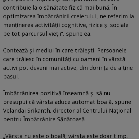
contribuie la o sănătate fizică mai bună. În
optimizarea îmbătrânirii creierului, ne referim la
menținerea activității cognitive, fizice și sociale
pe tot parcursul vieții”, spune ea.
Contează și mediul în care trăiești. Persoanele
care trăiesc în comunități cu oameni în vârstă
activi pot deveni mai active, din dorința de a ține
pasul.
Îmbătrânirea pozitivă înseamnă și să nu
presupui că vârsta aduce automat boală, spune
Velandai Srikanth, director al Centrului Național
pentru Îmbătrânire Sănătoasă.
„Vârsta nu este o boală; vârsta este doar timp.