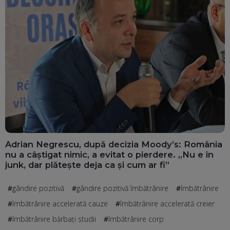
Adrian Negrescu, după decizia Moody’s: România
nu a câștigat nimic, a evitat o pierdere. „Nu e în
junk, dar plătește deja ca și cum ar fi”
gândire pozitivă
gândire pozitivă îmbătrânire
îmbătrânire
îmbătrânire accelerată cauze
îmbătrânire accelerată creier
îmbătrânire bărbați studii
îmbătrânire corp