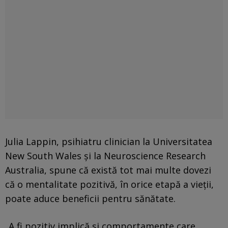
Julia Lappin, psihiatru clinician la Universitatea
New South Wales și la Neuroscience Research
Australia, spune că există tot mai multe dovezi
că o mentalitate pozitivă, în orice etapă a vieții,
poate aduce beneficii pentru sănătate.
„A fi pozitiv implică și comportamente care