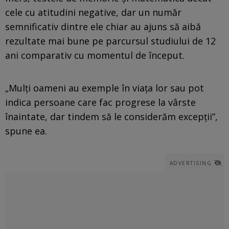
cele cu atitudini negative, dar un număr
semnificativ dintre ele chiar au ajuns să aibă
rezultate mai bune pe parcursul studiului de 12
ani comparativ cu momentul de început.
„Mulți oameni au exemple în viața lor sau pot
indica persoane care fac progrese la vârste
înaintate, dar tindem să le considerăm excepții”,
spune ea.
ADVERTISING