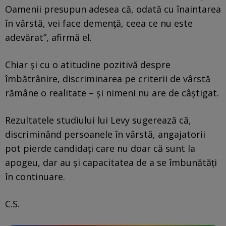
Oamenii presupun adesea că, odată cu înaintarea
în vârstă, vei face demență, ceea ce nu este
adevărat”, afirmă el.
Chiar și cu o atitudine pozitivă despre
îmbătrânire, discriminarea pe criterii de vârstă
rămâne o realitate – și nimeni nu are de câștigat.
Rezultatele studiului lui Levy sugerează că,
discriminând persoanele în vârstă, angajatorii
pot pierde candidați care nu doar că sunt la
apogeu, dar au și capacitatea de a se îmbunătăți
în continuare.
C.S.