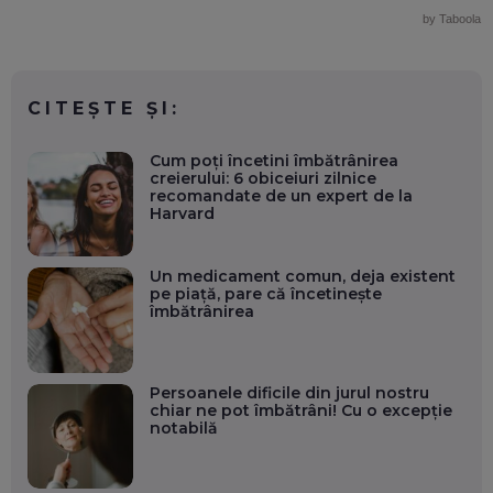
by Taboola
CITEȘTE ȘI:
Cum poți încetini îmbătrânirea
creierului: 6 obiceiuri zilnice
recomandate de un expert de la
Harvard
Un medicament comun, deja existent
pe piață, pare că încetinește
îmbătrânirea
Persoanele dificile din jurul nostru
chiar ne pot îmbătrâni! Cu o excepție
notabilă