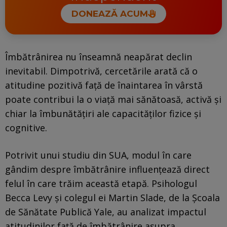
DONEAZĂ ACUM
Îmbătrânirea nu înseamnă neapărat declin
inevitabil. Dimpotrivă, cercetările arată că o
atitudine pozitivă față de înaintarea în vârstă
poate contribui la o viață mai sănătoasă, activă și
chiar la îmbunătățiri ale capacităților fizice și
cognitive.
Potrivit unui studiu din SUA, modul în care
gândim despre îmbătrânire influențează direct
felul în care trăim această etapă. Psihologul
Becca Levy și colegul ei Martin Slade, de la Școala
de Sănătate Publică Yale, au analizat impactul
atitudinilor față de îmbătrânire asupra