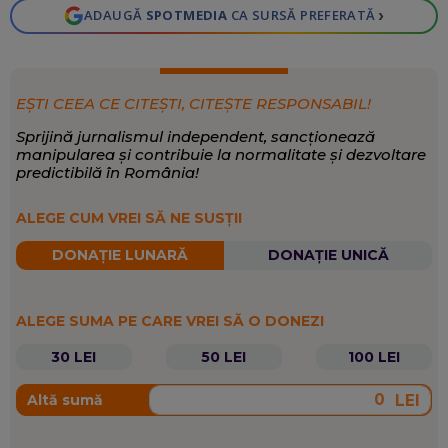
›
ADAUGĂ
SPOTMEDIA
CA SURSĂ PREFERATĂ
EȘTI CEEA CE CITEȘTI, CITEȘTE RESPONSABIL!
Sprijină jurnalismul independent, sancționează
manipularea și contribuie la normalitate și dezvoltare
predictibilă în România!
ALEGE CUM VREI SĂ NE SUSȚII
DONAȚIE LUNARĂ
DONAȚIE UNICĂ
ALEGE SUMA PE CARE VREI SĂ O DONEZI
30 LEI
50 LEI
100 LEI
LEI
Altă sumă