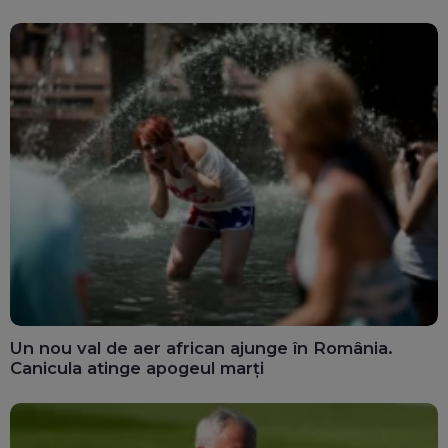
Un nou val de aer african ajunge în România.
Canicula atinge apogeul marți