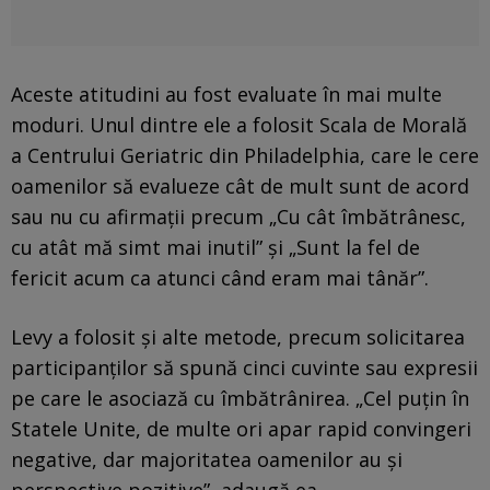
Aceste atitudini au fost evaluate în mai multe
moduri. Unul dintre ele a folosit Scala de Morală
a Centrului Geriatric din Philadelphia, care le cere
oamenilor să evalueze cât de mult sunt de acord
sau nu cu afirmații precum „Cu cât îmbătrânesc,
cu atât mă simt mai inutil” și „Sunt la fel de
fericit acum ca atunci când eram mai tânăr”.
Levy a folosit și alte metode, precum solicitarea
participanților să spună cinci cuvinte sau expresii
pe care le asociază cu îmbătrânirea. „Cel puțin în
Statele Unite, de multe ori apar rapid convingeri
negative, dar majoritatea oamenilor au și
perspective pozitive”, adaugă ea.