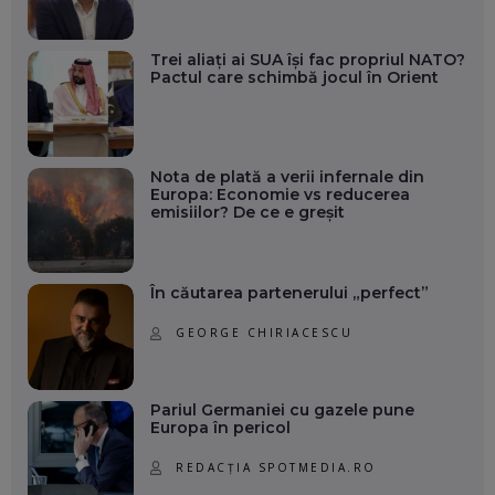
Trei aliați ai SUA își fac propriul NATO?
Pactul care schimbă jocul în Orient
Nota de plată a verii infernale din
Europa: Economie vs reducerea
emisiilor? De ce e greșit
În căutarea partenerului „perfect”
GEORGE CHIRIACESCU
Pariul Germaniei cu gazele pune
Europa în pericol
REDACȚIA SPOTMEDIA.RO