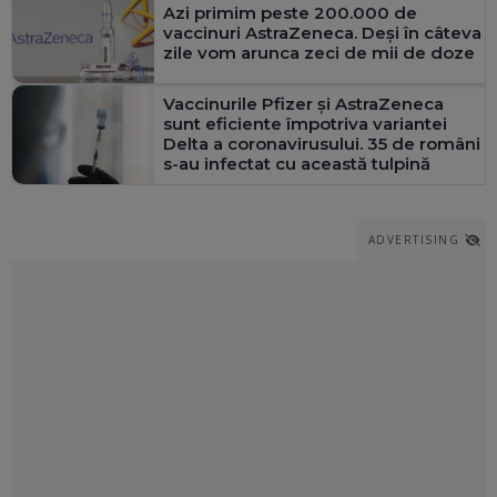
Azi primim peste 200.000 de
vaccinuri AstraZeneca. Deși în câteva
zile vom arunca zeci de mii de doze
Vaccinurile Pfizer şi AstraZeneca
sunt eficiente împotriva variantei
Delta a coronavirusului. 35 de români
s-au infectat cu această tulpină
ADVERTISING