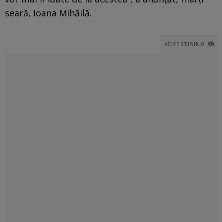
seară, Ioana Mihăilă.
ADVERTISING