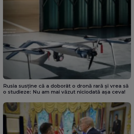
Rusia susține că a doborât o dronă rară și vrea să
o studieze: Nu am mai văzut niciodată așa ceva!