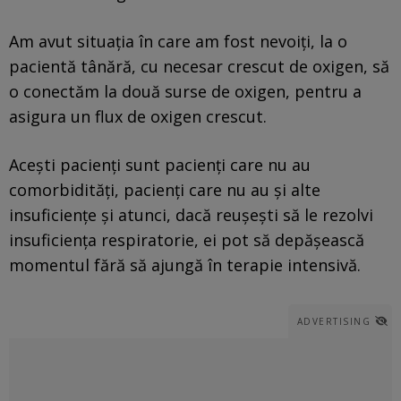
Am avut situația în care am fost nevoiți, la o
pacientă tânără, cu necesar crescut de oxigen, să
o conectăm la două surse de oxigen, pentru a
asigura un flux de oxigen crescut.
Acești pacienți sunt pacienți care nu au
comorbidități, pacienți care nu au și alte
insuficiențe și atunci, dacă reușești să le rezolvi
insuficiența respiratorie, ei pot să depășească
momentul fără să ajungă în terapie intensivă.
ADVERTISING