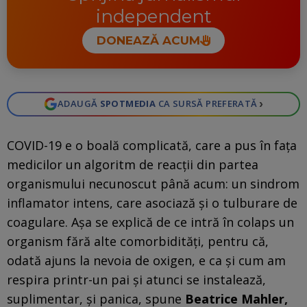
independent
DONEAZĂ ACUM
›
ADAUGĂ
SPOTMEDIA
CA SURSĂ PREFERATĂ
COVID-19 e o boală complicată, care a pus în fața
medicilor un algoritm de reacții din partea
organismului necunoscut până acum: un sindrom
inflamator intens, care asociază și o tulburare de
coagulare. Așa se explică de ce intră în colaps un
organism fără alte comorbidități, pentru că,
odată ajuns la nevoia de oxigen, e ca și cum am
respira printr-un pai și atunci se instalează,
suplimentar, și panica, spune
Beatrice Mahler,