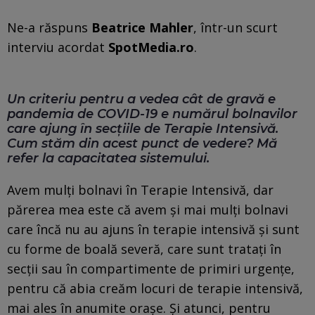
Ne-a răspuns
Beatrice Mahler
, într-un scurt
interviu acordat
SpotMedia.ro
.
Un criteriu pentru a vedea cât de gravă e
pandemia de COVID-19 e numărul bolnavilor
care ajung în secțiile de Terapie Intensivă.
Cum stăm din acest punct de vedere? Mă
refer la capacitatea sistemului.
Avem mulți bolnavi în Terapie Intensivă, dar
părerea mea este că avem și mai mulți bolnavi
care încă nu au ajuns în terapie intensivă și sunt
cu forme de boală severă, care sunt tratați în
secții sau în compartimente de primiri urgențe,
pentru că abia creăm locuri de terapie intensivă,
mai ales în anumite orașe. Și atunci, pentru