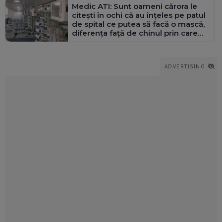
Medic ATI: Sunt oameni cărora le
citești în ochi că au înțeles pe patul
de spital ce putea să facă o mască,
diferența față de chinul prin care
trec ei
ADVERTISING