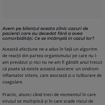
Avem pe bilanțul acesta zilnic cazuri de
pacienți care au decedat fără a avea
comorbidități. Ce se întâmplă în cazul lor?
Această afecțiune ne-a adus în față un algoritm
de reacții din partea organismului pe care nu l-
am prevăzut și nici nu ne-am fi gândit anul trecut
că poate să existe această asociere: un sindrom
inflamator intens, care asociază și o tulburare de
coagulare.
Practic, atunci când treci de momentul în care
virusul se multiplică și în care scade riscul de