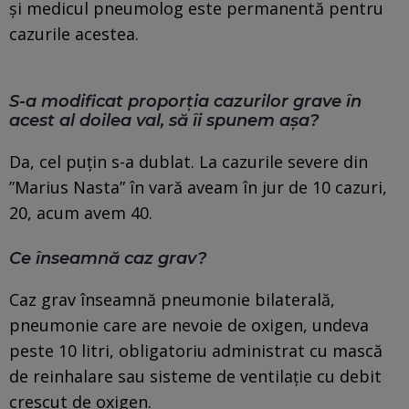
și medicul pneumolog este permanentă pentru
cazurile acestea.
S-a modificat proporția cazurilor grave în
acest al doilea val, să îi spunem așa?
Da, cel puțin s-a dublat. La cazurile severe din
”Marius Nasta” în vară aveam în jur de 10 cazuri,
20, acum avem 40.
Ce înseamnă caz grav?
Caz grav înseamnă pneumonie bilaterală,
pneumonie care are nevoie de oxigen, undeva
peste 10 litri, obligatoriu administrat cu mască
de reinhalare sau sisteme de ventilație cu debit
crescut de oxigen.