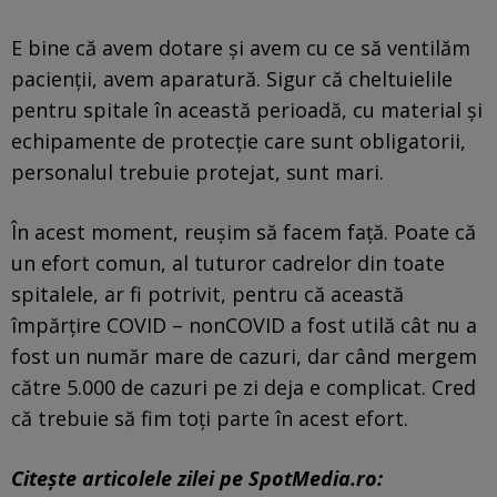
E bine că avem dotare și avem cu ce să ventilăm
pacienții, avem aparatură. Sigur că cheltuielile
pentru spitale în această perioadă, cu material și
echipamente de protecție care sunt obligatorii,
personalul trebuie protejat, sunt mari.
În acest moment, reușim să facem față. Poate că
un efort comun, al tuturor cadrelor din toate
spitalele, ar fi potrivit, pentru că această
împărțire COVID – nonCOVID a fost utilă cât nu a
fost un număr mare de cazuri, dar când mergem
către 5.000 de cazuri pe zi deja e complicat. Cred
că trebuie să fim toți parte în acest efort.
Citește articolele zilei pe SpotMedia.ro: