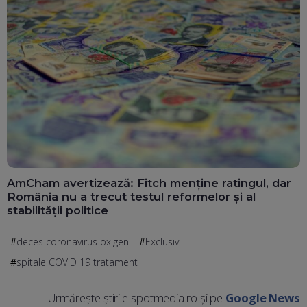
AmCham avertizează: Fitch menține ratingul, dar
România nu a trecut testul reformelor și al
stabilității politice
deces coronavirus oxigen
Exclusiv
spitale COVID 19 tratament
Urmărește știrile spotmedia.ro și pe
Google News