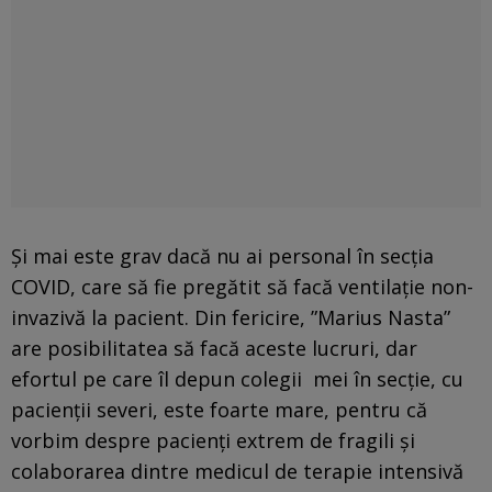
Și mai este grav dacă nu ai personal în secția
COVID, care să fie pregătit să facă ventilație non-
invazivă la pacient. Din fericire, ”Marius Nasta”
are posibilitatea să facă aceste lucruri, dar
efortul pe care îl depun colegii mei în secție, cu
pacienții severi, este foarte mare, pentru că
vorbim despre pacienți extrem de fragili și
colaborarea dintre medicul de terapie intensivă