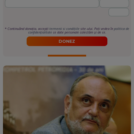
*
Continuând donația, accepți
termenii si condițiile
site-ului. Poți vedea în
politica de
confidențialitate
ce date personale colectăm și de ce.
DONEZ