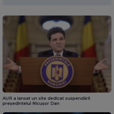
miliarde de euro
AUR a lansat un site dedicat suspendării
președintelui Nicușor Dan