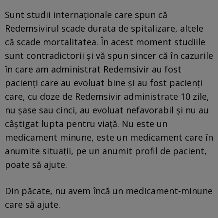
Sunt studii internaționale care spun că
Redemsivirul scade durata de spitalizare, altele
că scade mortalitatea. În acest moment studiile
sunt contradictorii și vă spun sincer că în cazurile
în care am administrat Redemsivir au fost
pacienți care au evoluat bine și au fost pacienți
care, cu doze de Redemsivir administrate 10 zile,
nu șase sau cinci, au evoluat nefavorabil și nu au
câștigat lupta pentru viață. Nu este un
medicament minune, este un medicament care în
anumite situații, pe un anumit profil de pacient,
poate să ajute.
Din păcate, nu avem încă un medicament-minune
care să ajute.