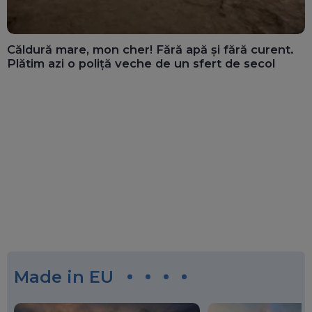
Căldură mare, mon cher! Fără apă și fără curent.
Plătim azi o poliță veche de un sfert de secol
Made in EU