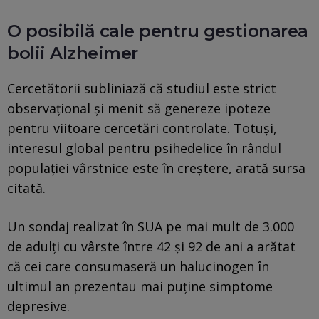
O posibilă cale pentru gestionarea
bolii Alzheimer
Cercetătorii subliniază că studiul este strict
observațional și menit să genereze ipoteze
pentru viitoare cercetări controlate. Totuși,
interesul global pentru psihedelice în rândul
populației vârstnice este în creștere, arată sursa
citată.
Un sondaj realizat în SUA pe mai mult de 3.000
de adulți cu vârste între 42 și 92 de ani a arătat
că cei care consumaseră un halucinogen în
ultimul an prezentau mai puține simptome
depresive.