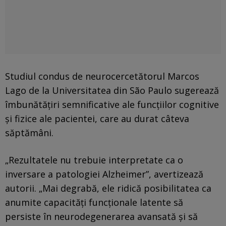
Studiul condus de neurocercetătorul Marcos
Lago de la Universitatea din São Paulo sugerează
îmbunătățiri semnificative ale funcțiilor cognitive
și fizice ale pacientei, care au durat câteva
săptămâni.
„Rezultatele nu trebuie interpretate ca o
inversare a patologiei Alzheimer”, avertizează
autorii. „Mai degrabă, ele ridică posibilitatea ca
anumite capacități funcționale latente să
persiste în neurodegenerarea avansată și să