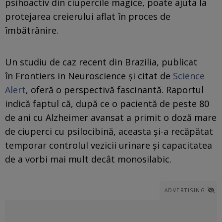
psihoactiv din ciupercile magice, poate ajuta la
protejarea creierului aflat în proces de
îmbătrânire.
Un studiu de caz recent din Brazilia, publicat
în Frontiers in Neuroscience și citat de
Science
Alert
, oferă o perspectivă fascinantă. Raportul
indică faptul că, după ce o pacientă de peste 80
de ani cu Alzheimer avansat a primit o doză mare
de ciuperci cu psilocibină, aceasta și-a recăpătat
temporar controlul vezicii urinare și capacitatea
de a vorbi mai mult decât monosilabic.
ADVERTISING