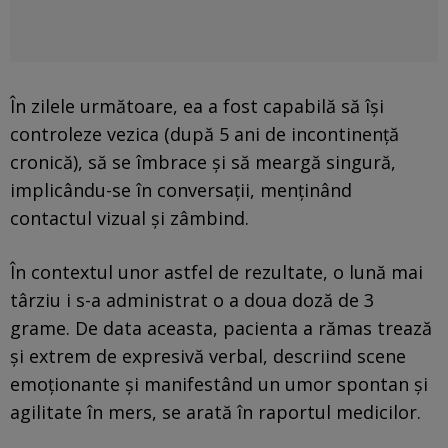
În zilele următoare, ea a fost capabilă să își
controleze vezica (după 5 ani de incontinență
cronică), să se îmbrace și să meargă singură,
implicându-se în conversații, menținând
contactul vizual și zâmbind.
În contextul unor astfel de rezultate, o lună mai
târziu i s-a administrat o a doua doză de 3
grame. De data aceasta, pacienta a rămas trează
și extrem de expresivă verbal, descriind scene
emoționante și manifestând un umor spontan și
agilitate în mers, se arată în raportul medicilor.