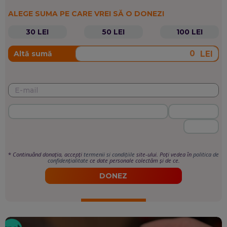
ALEGE SUMA PE CARE VREI SĂ O DONEZI
30 LEI
50 LEI
100 LEI
LEI
Altă sumă
*
Continuând donația, accepți
termenii si condițiile
site-ului. Poți vedea în
politica de
confidențialitate
ce date personale colectăm și de ce.
DONEZ