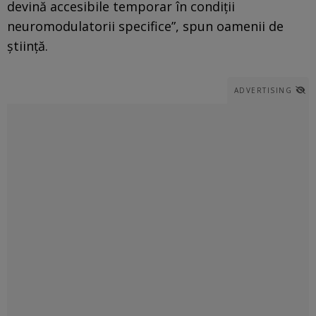
devină accesibile temporar în condiții
neuromodulatorii specifice”, spun oamenii de
știință.
ADVERTISING