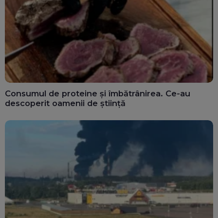
Consumul de proteine și îmbătrânirea. Ce-au
descoperit oamenii de știință