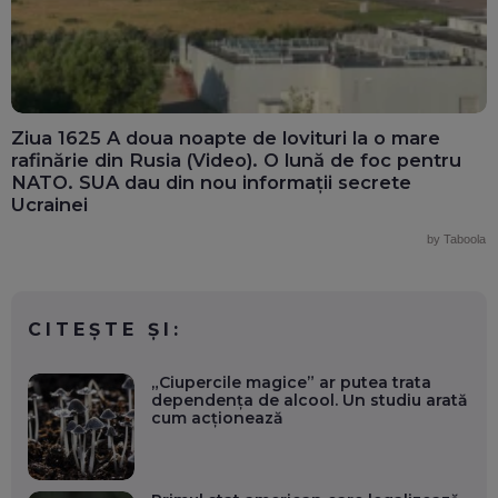
Ziua 1625 A doua noapte de lovituri la o mare
rafinărie din Rusia (Video). O lună de foc pentru
NATO. SUA dau din nou informații secrete
Ucrainei
by Taboola
CITEȘTE ȘI:
„Ciupercile magice” ar putea trata
dependența de alcool. Un studiu arată
cum acționează