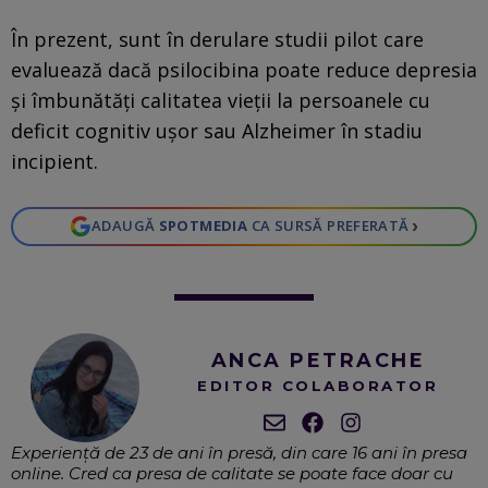
În prezent, sunt în derulare studii pilot care
evaluează dacă psilocibina poate reduce depresia
și îmbunătăți calitatea vieții la persoanele cu
deficit cognitiv ușor sau Alzheimer în stadiu
incipient.
›
ADAUGĂ
SPOTMEDIA
CA SURSĂ PREFERATĂ
ANCA PETRACHE
EDITOR COLABORATOR
Experiență de 23 de ani în presă, din care 16 ani în presa
online. Cred ca presa de calitate se poate face doar cu