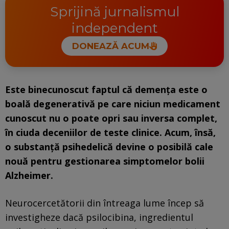
Sprijină jurnalismul
independent
DONEAZĂ ACUM
Este binecunoscut faptul că demența este o
boală degenerativă pe care niciun medicament
cunoscut nu o poate opri sau inversa complet,
în ciuda deceniilor de teste clinice. Acum, însă,
o substanță psihedelică devine o posibilă cale
nouă pentru gestionarea simptomelor bolii
Alzheimer.
Neurocercetătorii din întreaga lume încep să
investigheze dacă psilocibina, ingredientul