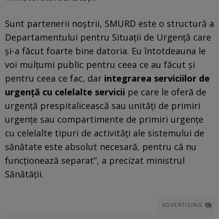
Sunt partenerii noştrii, SMURD este o structură a
Departamentului pentru Situaţii de Urgenţă care
şi-a făcut foarte bine datoria. Eu întotdeauna le
voi mulţumi public pentru ceea ce au făcut şi
pentru ceea ce fac, dar
integrarea serviciilor de
urgenţă cu celelalte servicii
pe care le oferă de
urgenţă prespitalicească sau unităţi de primiri
urgenţe sau compartimente de primiri urgenţe
cu celelalte tipuri de activităţi ale sistemului de
sănătate este absolut necesară, pentru că nu
funcţionează separat”, a precizat ministrul
Sănătăţii.
ADVERTISING