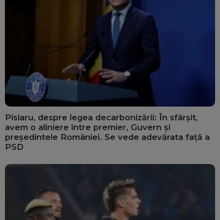
Pîslaru, despre legea decarbonizării: În sfârșit,
avem o aliniere între premier, Guvern și
președintele României. Se vede adevărata față a
PSD