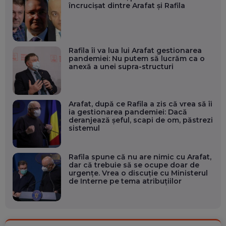
încrucișat dintre Arafat și Rafila
Rafila îi va lua lui Arafat gestionarea
pandemiei: Nu putem să lucrăm ca o
anexă a unei supra-structuri
Arafat, după ce Rafila a zis că vrea să îi
ia gestionarea pandemiei: Dacă
deranjează șeful, scapi de om, păstrezi
sistemul
Rafila spune că nu are nimic cu Arafat,
dar că trebuie să se ocupe doar de
urgenţe. Vrea o discuție cu Ministerul
de Interne pe tema atribuţiilor