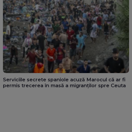
Serviciile secrete spaniole acuză Marocul că ar fi
permis trecerea în masă a migranților spre Ceuta