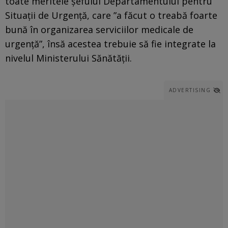
toate meritele şefului Departamentului pentru
Situaţii de Urgenţă, care ”a făcut o treabă foarte
bună în organizarea serviciilor medicale de
urgenţă”, însă acestea trebuie să fie integrate la
nivelul Ministerului Sănătăţii.
ADVERTISING