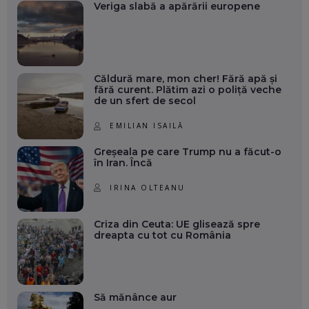
Veriga slabă a apărării europene
Căldură mare, mon cher! Fără apă și
fără curent. Plătim azi o poliță veche
de un sfert de secol
EMILIAN ISAILĂ
Greșeala pe care Trump nu a făcut-o
în Iran. Încă
IRINA OLTEANU
Criza din Ceuta: UE glisează spre
dreapta cu tot cu România
Să mănânce aur