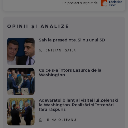
un proiect susținut de
OPINII ȘI ANALIZE
Șah la președinte. Și nu unul 5D
EMILIAN ISAILĂ
Cu ce s-a întors Lazurca de la
Washington
Adevăratul bilanț al vizitei lui Zelenski
la Washington. Realizări și întrebări
fără răspuns
IRINA OLTEANU