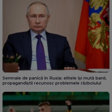
Semnale de panică în Rusia: elitele își mută banii,
propagandiștii recunosc problemele războiului