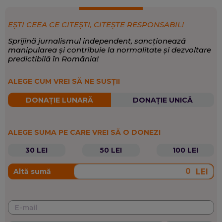
EȘTI CEEA CE CITEȘTI, CITEȘTE RESPONSABIL!
Sprijină jurnalismul independent, sancționează
manipularea și contribuie la normalitate și dezvoltare
predictibilă în România!
ALEGE CUM VREI SĂ NE SUSȚII
DONAȚIE LUNARĂ
DONAȚIE UNICĂ
ALEGE SUMA PE CARE VREI SĂ O DONEZI
30 LEI
50 LEI
100 LEI
LEI
Altă sumă