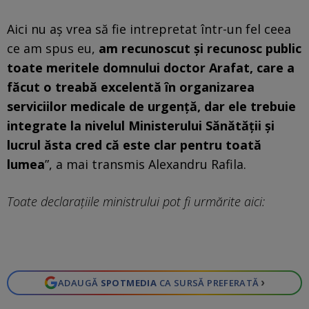
Aici nu aş vrea să fie intrepretat într-un fel ceea
ce am spus eu,
am recunoscut şi recunosc public
toate meritele domnului doctor Arafat, care a
făcut o treabă excelentă în organizarea
serviciilor medicale de urgenţă, dar ele trebuie
integrate la nivelul Ministerului Sănătăţii şi
lucrul ăsta cred că este clar pentru toată
lumea
”, a mai transmis Alexandru Rafila.
Toate declarațiile ministrului pot fi urmărite aici:
›
ADAUGĂ
SPOTMEDIA
CA SURSĂ PREFERATĂ