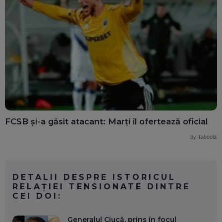
FCSB și-a găsit atacant: Marți îl ofertează oficial
by Taboola
DETALII DESPRE ISTORICUL
RELAŢIEI TENSIONATE DINTRE
CEI DOI:
Generalul Ciucă, prins în focul