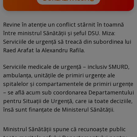
Revine în atenţie un conflict stârnit în toamnă
între ministrul Sănătăţii şi şeful DSU. Miza:
Serviciile de urgenţă să treacă din subordinea lui
Raed Arafat la Alexandru Rafila.
Serviciile medicale de urgență – inclusiv SMURD,
ambulanța, unitățile de primiri urgențe ale
spitalelor și compartamentele de primiri urgențe
– se află acum sub coordonarea Departamentului
pentru Situații de Urgență, care ia toate deciziile,
însă sunt finanțate de Ministerul Sănătății.
Ministrul Sănătăţii spune că recunoaşte public