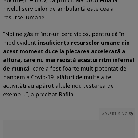
Bucureşti – Ilfov, că principala problemă la
nivelul serviciilor de ambulanţă este cea a
resursei umane.
“Noi ne găsim într-un cerc vicios, pentru că în
mod evident
insuficienţa resurselor umane din
acest moment duce la plecarea accelerată a
altora, care nu mai rezistă acestui ritm infernal
de muncă
, care a fost foarte mult potenţat de
pandemia Covid-19, alături de multe alte
activităţi au apărut altele noi, testarea de
exemplu”, a precizat Rafila.
ADVERTISING