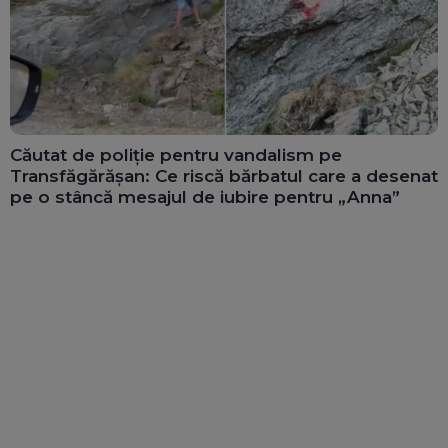
Căutat de poliție pentru vandalism pe
Transfăgărășan: Ce riscă bărbatul care a desenat
pe o stâncă mesajul de iubire pentru „Anna”