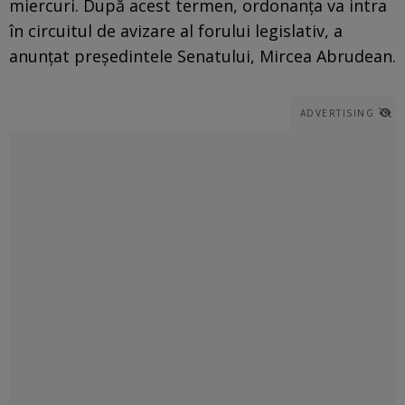
miercuri. După acest termen, ordonanța va intra
în circuitul de avizare al forului legislativ, a
anunțat președintele Senatului, Mircea Abrudean.
ADVERTISING