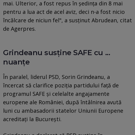
mai. Ulterior, a fost repus în ședința din 8 mai
pentru a lua act de acel aviz, deci n-a fost nicio
încălcare de niciun fel", a susținut Abrudean, citat
de Agerpres.
Grindeanu susţine SAFE cu ...
nuanţe
În paralel, liderul PSD, Sorin Grindeanu, a
încercat să clarifice poziția partidului față de
programul SAFE și celelalte angajamente
europene ale României, după întâlnirea avută
luni cu ambasadorii statelor Uniunii Europene
acreditați la București.