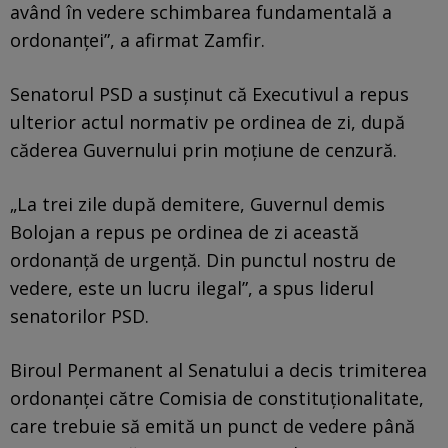
având în vedere schimbarea fundamentală a
ordonanței”, a afirmat Zamfir.
Senatorul PSD a susținut că Executivul a repus
ulterior actul normativ pe ordinea de zi, după
căderea Guvernului prin moțiune de cenzură.
„La trei zile după demitere, Guvernul demis
Bolojan a repus pe ordinea de zi această
ordonanță de urgență. Din punctul nostru de
vedere, este un lucru ilegal”, a spus liderul
senatorilor PSD.
Biroul Permanent al Senatului a decis trimiterea
ordonanței către Comisia de constituționalitate,
care trebuie să emită un punct de vedere până