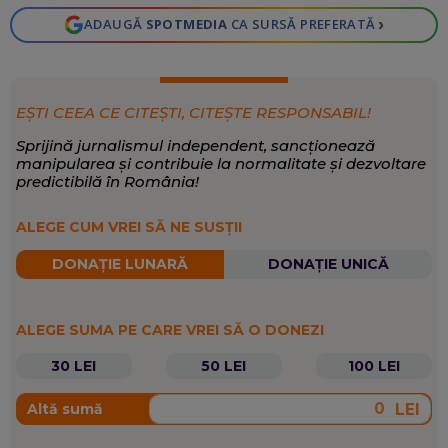
›
ADAUGĂ
SPOTMEDIA
CA SURSĂ PREFERATĂ
EȘTI CEEA CE CITEȘTI, CITEȘTE RESPONSABIL!
Sprijină jurnalismul independent, sancționează
manipularea și contribuie la normalitate și dezvoltare
predictibilă în România!
ALEGE CUM VREI SĂ NE SUSȚII
DONAȚIE LUNARĂ
DONAȚIE UNICĂ
ALEGE SUMA PE CARE VREI SĂ O DONEZI
30 LEI
50 LEI
100 LEI
LEI
Altă sumă