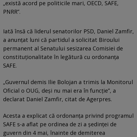
„există acord pe politicile mari, OECD, SAFE,
PNRR”.
Iată însă că liderul senatorilor PSD, Daniel Zamfir,
a anunțat luni că partidul a solicitat Biroului
permanent al Senatului sesizarea Comisiei de
constituționalitate în legătură cu ordonanța
SAFE.
„Guvernul demis Ilie Bolojan a trimis la Monitorul
Oficial o OUG, deși nu mai era în funcție”, a
declarat Daniel Zamfir, citat de Agerpres.
Acesta a explicat că ordonanța privind programul
SAFE s-a aflat pe ordinea de zi a ședinței de
guvern din 4 mai, înainte de demiterea