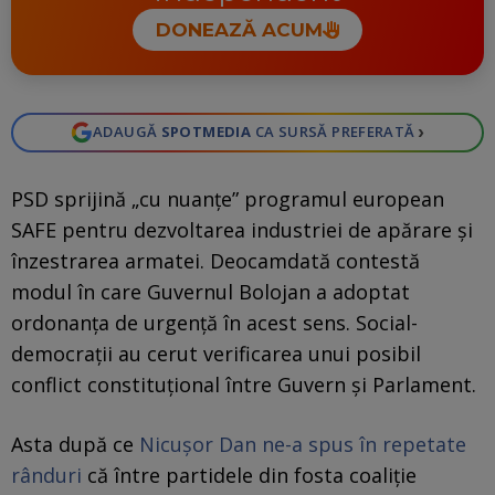
DONEAZĂ ACUM
›
ADAUGĂ
SPOTMEDIA
CA SURSĂ PREFERATĂ
PSD sprijină „cu nuanţe” programul european
SAFE pentru dezvoltarea industriei de apărare și
înzestrarea armatei. Deocamdată contestă
modul în care Guvernul Bolojan a adoptat
ordonanța de urgență în acest sens. Social-
democrații au cerut verificarea unui posibil
conflict constituțional între Guvern și Parlament.
Asta după ce
Nicuşor Dan ne-a spus în repetate
rânduri
că între partidele din fosta coaliţie