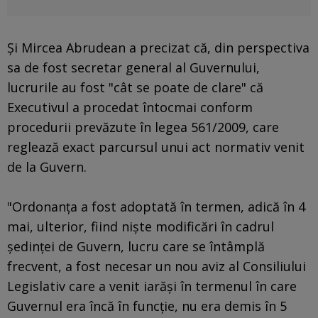
Şi Mircea Abrudean a precizat că, din perspectiva
sa de fost secretar general al Guvernului,
lucrurile au fost "cât se poate de clare" că
Executivul a procedat întocmai conform
procedurii prevăzute în legea 561/2009, care
reglează exact parcursul unui act normativ venit
de la Guvern.
"Ordonanța a fost adoptată în termen, adică în 4
mai, ulterior, fiind niște modificări în cadrul
ședinței de Guvern, lucru care se întâmplă
frecvent, a fost necesar un nou aviz al Consiliului
Legislativ care a venit iarăși în termenul în care
Guvernul era încă în funcție, nu era demis în 5