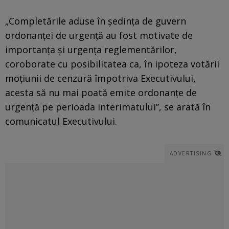
„Completările aduse în ședința de guvern
ordonanței de urgență au fost motivate de
importanța și urgența reglementărilor,
coroborate cu posibilitatea ca, în ipoteza votării
moțiunii de cenzură împotriva Executivului,
acesta să nu mai poată emite ordonanțe de
urgență pe perioada interimatului”, se arată în
comunicatul Executivului.
ADVERTISING