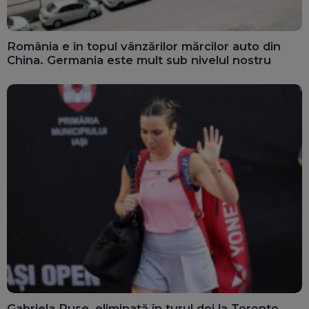
România e în topul vânzărilor mărcilor auto din
China. Germania este mult sub nivelul nostru
Gabriela Ruse, eliminată în turul doi la Toronto