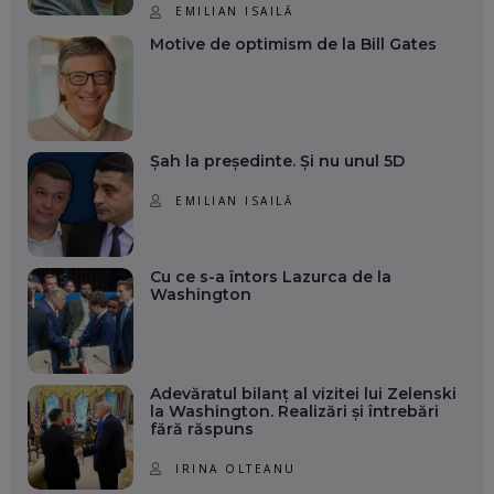
EMILIAN ISAILĂ
Motive de optimism de la Bill Gates
Șah la președinte. Și nu unul 5D
EMILIAN ISAILĂ
Cu ce s-a întors Lazurca de la
Washington
Adevăratul bilanț al vizitei lui Zelenski
la Washington. Realizări și întrebări
fără răspuns
IRINA OLTEANU