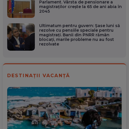
Parlament. Vârsta de pensionare a
magistraților crește la 65 de ani abia în
2045
Ultimatum pentru guvern: Șase luni să
rezolve cu pensiile speciale pentru
magistrați. Banii din PNRR rămân
blocați, marile probleme nu au fost
rezolvate
DESTINAȚII VACANȚĂ