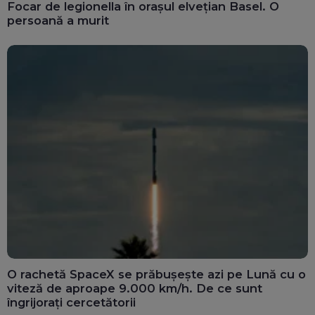
Focar de legionella în orașul elvețian Basel. O
persoană a murit
O rachetă SpaceX se prăbușește azi pe Lună cu o
viteză de aproape 9.000 km/h. De ce sunt
îngrijorați cercetătorii