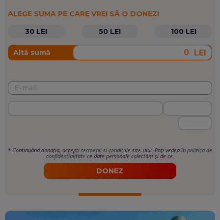
ALEGE SUMA PE CARE VREI SĂ O DONEZI
30 LEI
50 LEI
100 LEI
LEI
Altă sumă
*
Continuând donația, accepți
termenii si condițiile
site-ului. Poți vedea în
politica de
confidențialitate
ce date personale colectăm și de ce.
DONEZ