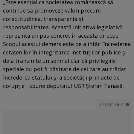
„Este esenţial ca societatea românească să
continue să promoveze valori precum
corectitudinea, transparenţa şi
responsabilitatea. Această iniţiativă legislativă
reprezintă un pas concret în această direcţie.
Scopul acestui demers este de a întări încrederea
cetăţenilor în integritatea instituţiilor publice şi
de a transmite un semnal clar că privilegiile
speciale nu pot fi păstrate de cei care au trădat
încrederea statului şi a societăţii prin acte de
corupţie”, spune deputatul USR Ştefan Tanasă.
ADVERTISING