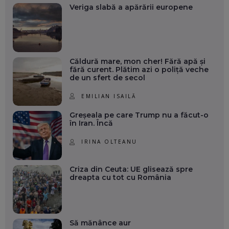
Veriga slabă a apărării europene
Căldură mare, mon cher! Fără apă și
fără curent. Plătim azi o poliță veche
de un sfert de secol
EMILIAN ISAILĂ
Greșeala pe care Trump nu a făcut-o
în Iran. Încă
IRINA OLTEANU
Criza din Ceuta: UE glisează spre
dreapta cu tot cu România
Să mănânce aur