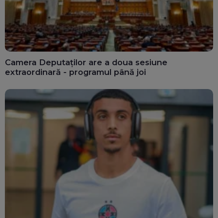
Camera Deputaților are a doua sesiune
extraordinară - programul până joi