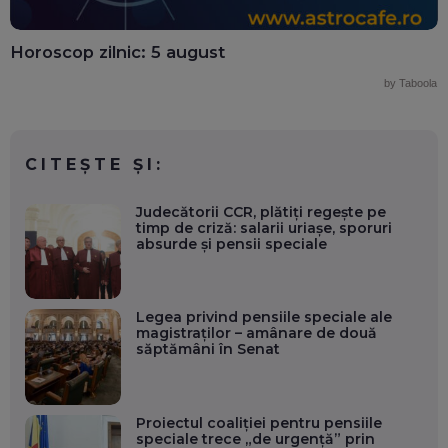
Horoscop zilnic: 5 august
by Taboola
CITEȘTE ȘI:
Judecătorii CCR, plătiți regește pe
timp de criză: salarii uriașe, sporuri
absurde și pensii speciale
Legea privind pensiile speciale ale
magistraților – amânare de două
săptămâni în Senat
Proiectul coaliției pentru pensiile
speciale trece „de urgență” prin