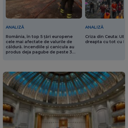
ANALIZĂ
ANALIZĂ
România, în top 5 țări europene
Criza din Ceuta: UE 
cele mai afectate de valurile de
dreapta cu tot cu 
căldură. Incendiile și canicula au
produs deja pagube de peste 3
miliarde de euro