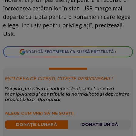
încrederea cetăţenilor în stat. USR merge mai
departe cu lupta pentru o Românie în care legea
e lege, inclusiv pentru privilegiaţi”, precizează
USR.
›
ADAUGĂ
SPOTMEDIA
CA SURSĂ PREFERATĂ
EȘTI CEEA CE CITEȘTI, CITEȘTE RESPONSABIL!
Sprijină jurnalismul independent, sancționează
manipularea și contribuie la normalitate și dezvoltare
predictibilă în România!
ALEGE CUM VREI SĂ NE SUSȚII
DONAȚIE LUNARĂ
DONAȚIE UNICĂ