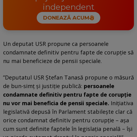
independent
DONEAZĂ ACUM
Un deputat USR propune ca persoanele
condamnate definitiv pentru fapte de corupţie să
nu mai beneficieze de pensii speciale.
”Deputatul USR Ştefan Tanasă propune o măsură
de bun-simţ şi justiţie publică:
persoanele
condamnate definitiv pentru fapte de corupţie
nu vor mai beneficia de pensii speciale.
Iniţiativa
legislativă depusă în Parlament stabileşte clar că
orice condamnat definitiv pentru corupţie – aşa
cum sunt definite faptele în legislaţia penală – îşi