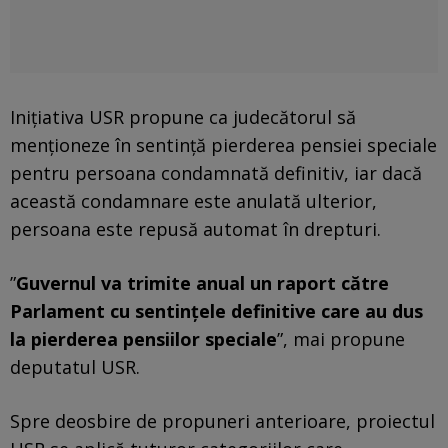
Iniţiativa USR propune ca judecătorul să
menţioneze în sentinţă pierderea pensiei speciale
pentru persoana condamnată definitiv, iar dacă
această condamnare este anulată ulterior,
persoana este repusă automat în drepturi.
”
Guvernul va trimite anual un raport către
Parlament cu sentinţele definitive care au dus
la pierderea pensiilor speciale
”, mai propune
deputatul USR.
Spre deosbire de propuneri anterioare, proiectul