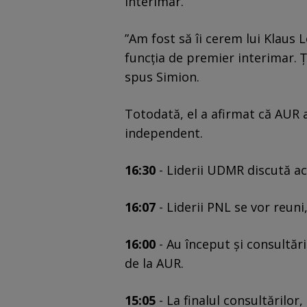
interimar.
”Am fost să îi cerem lui Klaus L
funcția de premier interimar. Ța
spus Simion.
Totodată, el a afirmat că AUR 
independent.
16:30
- Liderii UDMR discută ac
16:07
- Liderii PNL se vor reuni,
16:00
- Au început și consultări
de la AUR.
15:05
- La finalul consultărilor,