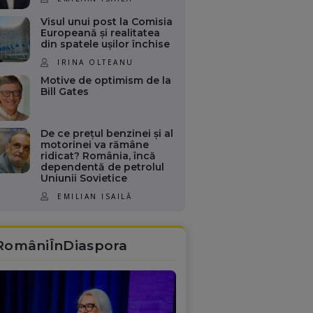
Visul unui post la Comisia
Europeană și realitatea
din spatele ușilor închise
IRINA OLTEANU
Motive de optimism de la
Bill Gates
De ce prețul benzinei și al
motorinei va rămâne
ridicat? România, încă
dependentă de petrolul
Uniunii Sovietice
EMILIAN ISAILĂ
RomâniÎnDiaspora