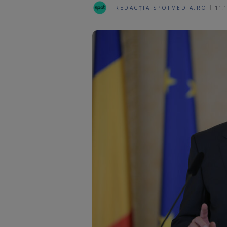
11.1
REDACȚIA SPOTMEDIA.RO