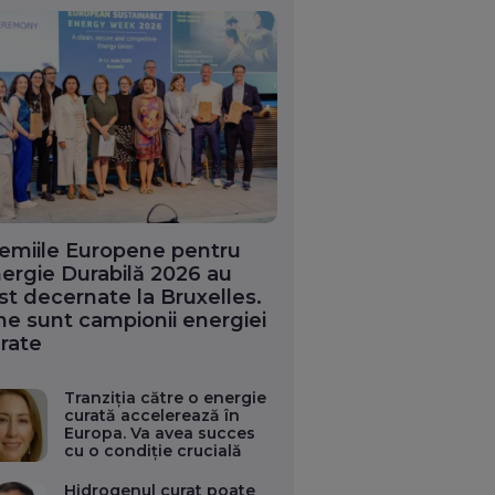
emiile Europene pentru
ergie Durabilă 2026 au
st decernate la Bruxelles.
ne sunt campionii energiei
rate
Tranziția către o energie
curată accelerează în
Europa. Va avea succes
cu o condiție crucială
Hidrogenul curat poate